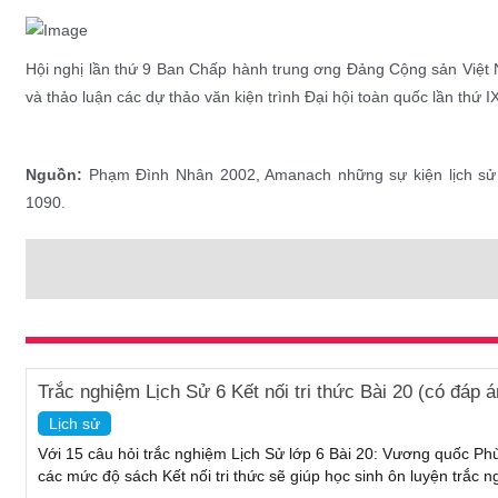
Hội nghị lần thứ 9 Ban Chấp hành trung ơng Đảng Cộng sản Việt N
và thảo luận các dự thảo văn kiện trình Đại hội toàn quốc lần thứ 
Nguồn:
Phạm Đình Nhân 2002, Amanach những sự kiện lịch sử V
1090.
Trắc nghiệm Lịch Sử 6 Kết nối tri thức Bài 20 (có đá
Lịch sử
Với 15 câu hỏi trắc nghiệm Lịch Sử lớp 6 Bài 20: Vương quốc Phù 
các mức độ sách Kết nối tri thức sẽ giúp học sinh ôn luyện trắc 