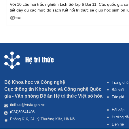
Với 10 câu hỏi trắc nghiệm Lịch Sử lớp 6 Bài 11: Các quốc gia sơ
tiết đầy đủ các mức độ sách Kết nối tri thức sẽ giúp học sinh ôn 
601
Bộ Khoa học và Công nghệ
Trang chủ
Cục thông tin Khoa học và Công nghệ Quốc
Bài viết
gia -
Văn phòng Đề án Hệ tri thức Việt số hóa
Tác giả
itrithuc@vista.gov.vn
Hỏi đáp
(024)39341408
Hướng dẫ
Phòng 616, 24 Lý Thường Kiệt, Hà Nội
Liên hệ