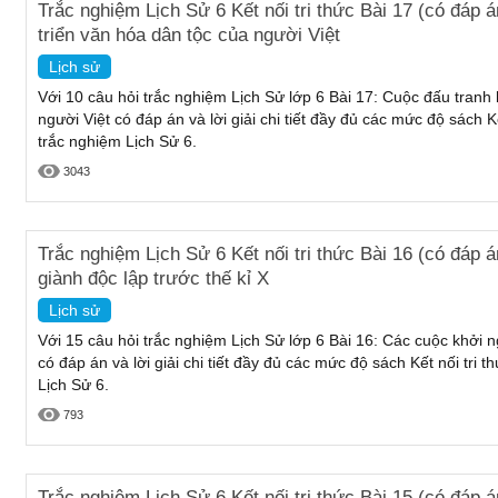
Trắc nghiệm Lịch Sử 6 Kết nối tri thức Bài 17 (có đáp 
triển văn hóa dân tộc của người Việt
Lịch sử
Với 10 câu hỏi trắc nghiệm Lịch Sử lớp 6 Bài 17: Cuộc đấu tranh 
người Việt có đáp án và lời giải chi tiết đầy đủ các mức độ sách Kế
trắc nghiệm Lịch Sử 6.
3043
Trắc nghiệm Lịch Sử 6 Kết nối tri thức Bài 16 (có đáp á
giành độc lập trước thế kỉ X
Lịch sử
Với 15 câu hỏi trắc nghiệm Lịch Sử lớp 6 Bài 16: Các cuộc khởi ng
có đáp án và lời giải chi tiết đầy đủ các mức độ sách Kết nối tri 
Lịch Sử 6.
793
Trắc nghiệm Lịch Sử 6 Kết nối tri thức Bài 15 (có đáp án