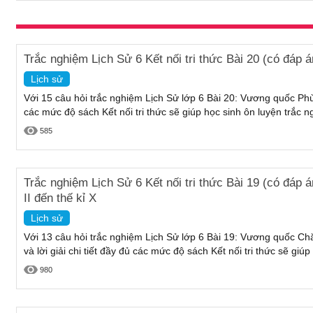
Trắc nghiệm Lịch Sử 6 Kết nối tri thức Bài 20 (có đá
Lịch sử
Với 15 câu hỏi trắc nghiệm Lịch Sử lớp 6 Bài 20: Vương quốc Phù 
các mức độ sách Kết nối tri thức sẽ giúp học sinh ôn luyện trắc 
585
Trắc nghiệm Lịch Sử 6 Kết nối tri thức Bài 19 (có đáp
II đến thế kỉ X
Lịch sử
Với 13 câu hỏi trắc nghiệm Lịch Sử lớp 6 Bài 19: Vương quốc Chăm
và lời giải chi tiết đầy đủ các mức độ sách Kết nối tri thức sẽ giú
980