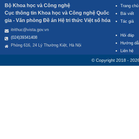
Bộ Khoa học và Công nghệ
Trang chủ
Cục thông tin Khoa học và Công nghệ Quốc
Bài viết
gia -
Văn phòng Đề án Hệ tri thức Việt số hóa
Tác giả
itrithuc@vista.gov.vn
Hỏi đáp
(024)39341408
Hướng dẫ
Phòng 616, 24 Lý Thường Kiệt, Hà Nội
Liên hệ
© Copyright 2018 - 202