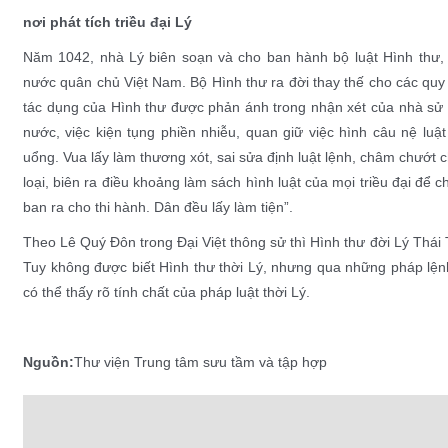
nơi phát tích triều đại Lý
Năm 1042, nhà Lý biên soạn và cho ban hành bộ luật Hình thư, 
nước quân chủ Việt Nam. Bộ Hình thư ra đời thay thế cho các quy c
tác dụng của Hình thư được phản ánh trong nhận xét của nhà sử h
nước, việc kiện tụng phiền nhiễu, quan giữ việc hình câu nệ luật
uổng. Vua lấy làm thương xót, sai sửa định luật lệnh, châm chướt c
loại, biên ra điều khoảng làm sách hình luật của mọi triều đại để 
ban ra cho thi hành. Dân đều lấy làm tiện”.
Theo Lê Quý Đôn trong Đại Việt thông sử thì Hình thư đời Lý Thái
Tuy không được biết Hình thư thời Lý, nhưng qua những pháp lệnh
có thể thấy rõ tính chất của pháp luật thời Lý.
Nguồn:
Thư viện Trung tâm sưu tầm và tập hợp