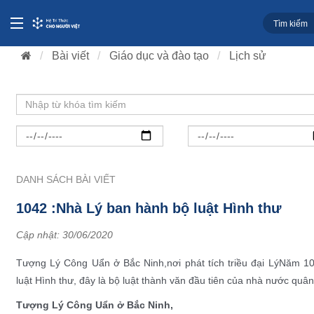
Bài viết
Giáo dục và đào tạo
Lịch sử
DANH SÁCH BÀI VIẾT
1042 :Nhà Lý ban hành bộ luật Hình thư
Cập nhật:
30/06/2020
Tượng Lý Công Uẩn ở Bắc Ninh,nơi phát tích triều đại LýNăm 1
luật Hình thư, đây là bộ luật thành văn đầu tiên của nhà nước quâ
Tượng Lý Công Uẩn ở Bắc Ninh,