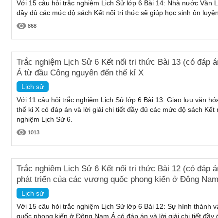
Với 15 câu hỏi trắc nghiệm Lịch Sử lớp 6 Bài 14: Nhà nước Văn Lan
đầy đủ các mức độ sách Kết nối tri thức sẽ giúp học sinh ôn luyệ
868
Trắc nghiệm Lịch Sử 6 Kết nối tri thức Bài 13 (có đáp
Á từ đầu Công nguyên đến thế kỉ X
Lịch sử
Với 11 câu hỏi trắc nghiệm Lịch Sử lớp 6 Bài 13: Giao lưu văn
thế kỉ X có đáp án và lời giải chi tiết đầy đủ các mức độ sách Kết 
nghiệm Lịch Sử 6.
1013
Trắc nghiệm Lịch Sử 6 Kết nối tri thức Bài 12 (có đáp 
phát triển của các vương quốc phong kiến ở Đông Na
Lịch sử
Với 15 câu hỏi trắc nghiệm Lịch Sử lớp 6 Bài 12: Sự hình thành 
quốc phong kiến ở Đông Nam Á có đáp án và lời giải chi tiết đầy 