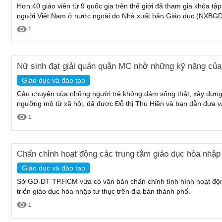
Hơn 40 giáo viên từ 9 quốc gia trên thế giới đã tham gia khóa tập
người Việt Nam ở nước ngoài do Nhà xuất bản Giáo dục (NXBGD)
1
Nữ sinh đạt giải quán quân MC nhờ những kỹ năng của 
Giáo dục và đào tạo
Câu chuyện của những người trẻ không dám sống thật, xây dựn
ngưỡng mộ từ xã hội, đã được Đỗ thị Thu Hiền và bạn dẫn đưa vào
1
Chấn chỉnh hoạt động các trung tâm giáo dục hòa nhập
Giáo dục và đào tạo
Sở GD-ĐT TP.HCM vừa có văn bản chấn chỉnh tình hình hoạt động
triển giáo dục hòa nhập tư thục trên địa bàn thành phố.
1