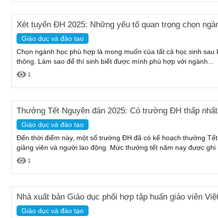
Xét tuyển ĐH 2025: Những yếu tố quan trọng chọn ngà
Giáo dục và đào tạo
Chọn ngành học phù hợp là mong muốn của tất cả học sinh sau k
thông. Làm sao để thí sinh biết được mình phù hợp với ngành...
1
Thưởng Tết Nguyên đán 2025: Có trường ĐH thấp nhất 
Giáo dục và đào tạo
Đến thời điểm này, một số trường ĐH đã có kế hoạch thưởng Tế
giảng viên và người lao động. Mức thưởng tết năm nay được ghi
1
Nhà xuất bản Giáo dục phối hợp tập huấn giáo viên Vi
Giáo dục và đào tạo