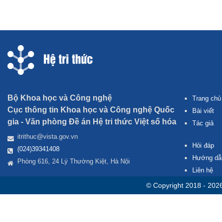
Bộ Khoa học và Công nghệ
Trang chủ
Cục thông tin Khoa học và Công nghệ Quốc
Bài viết
gia -
Văn phòng Đề án Hệ tri thức Việt số hóa
Tác giả
itrithuc@vista.gov.vn
Hỏi đáp
(024)39341408
Hướng dẫ
Phòng 616, 24 Lý Thường Kiệt, Hà Nội
Liên hệ
© Copyright 2018 - 202