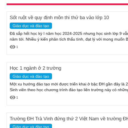
Sốt ruột về quy định môn thi thứ ba vào lớp 10
Giáo dục và đào tạo
Đã sắp hết học kỳ I năm học 2024-2025 nhưng học sinh lớp 9 vẫ
năm tới. Nhiều ý kiến phân tích thấu tình, đạt lý với mong muốn 
1
Học 1 ngành ở 2 trường
Giáo dục và đào tạo
Một xu hướng đào tạo mới được triển khai ở bậc ĐH gần đây là 2
Sinh viên theo học chương trình đào tạo liên trường này có những
1
Trường ĐH Trà Vinh đứng thứ 2 Việt Nam về trường ĐH
Giáo dục và đào tạo