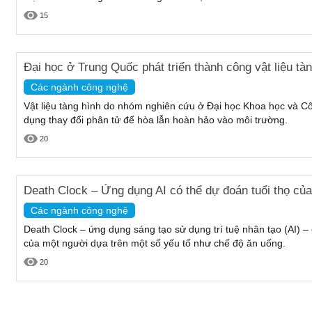
15
Đại học ở Trung Quốc phát triển thành công vật liệu tà
Các ngành công nghệ
Vật liệu tàng hình do nhóm nghiên cứu ở Đại học Khoa học và C
dụng thay đổi phân tử để hòa lẫn hoàn hảo vào môi trường.
20
Death Clock – Ứng dụng AI có thể dự đoán tuổi thọ củ
Các ngành công nghệ
Death Clock – ứng dụng sáng tạo sử dụng trí tuệ nhân tạo (AI) –
của một người dựa trên một số yếu tố như chế độ ăn uống.
20