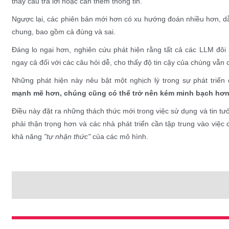
thấy câu trả lời hoặc cần thêm thông tin.
Ngược lại, các phiên bản mới hơn có xu hướng đoán nhiều hơn, dẫn
chung, bao gồm cả đúng và sai.
Đáng lo ngại hơn, nghiên cứu phát hiện rằng tất cả các LLM đôi 
ngay cả đối với các câu hỏi dễ, cho thấy độ tin cậy của chúng vẫn 
Những phát hiện này nêu bật một nghịch lý trong sự phát triển
mạnh mẽ hơn, chúng cũng có thể trở nên kém minh bạch hơn
Điều này đặt ra những thách thức mới trong việc sử dụng và tin tư
phải thận trọng hơn và các nhà phát triển cần tập trung vào việc
khả năng
"tự nhận thức"
của các mô hình.