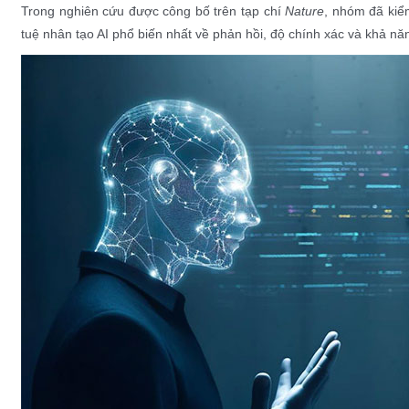
Trong nghiên cứu được công bố trên tạp chí
Nature
, nhóm đã kiểm
tuệ nhân tạo AI phổ biến nhất về phản hồi, độ chính xác và khả năn