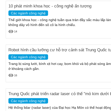
10 phát minh khoa học - công nghệ ấn tượng
Các ngành công nghệ
Thế giới khoa học - công nghệ tuần qua tràn đầy sắc màu lấp lá
không dây vô hình đến sô cô la hình chiếu.
14
Robot hình cầu lưỡng cư hỗ trợ cảnh sát Trung Quốc tu
Các ngành công nghệ
Trang bị súng lưới, bình xịt hơi cay, bom khói và bộ phát sóng â
ở khoảng cách gần.
16
Trung Quốc phát triển radar laser có thể "mò kim dưới 
Các ngành công nghệ
Hệ thống lidar (radar laser) của Đại học Hạ Môn có thể hoạt độn