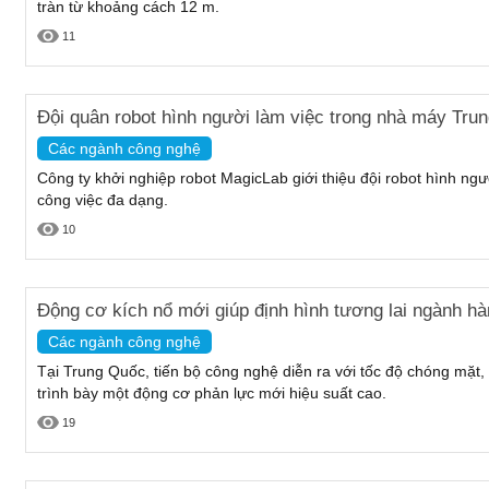
tràn từ khoảng cách 12 m.
11
Đội quân robot hình người làm việc trong nhà máy Tru
Các ngành công nghệ
Công ty khởi nghiệp robot MagicLab giới thiệu đội robot hình n
công việc đa dạng.
10
Động cơ kích nổ mới giúp định hình tương lai ngành hà
Các ngành công nghệ
Tại Trung Quốc, tiến bộ công nghệ diễn ra với tốc độ chóng mặt,
trình bày một động cơ phản lực mới hiệu suất cao.
19