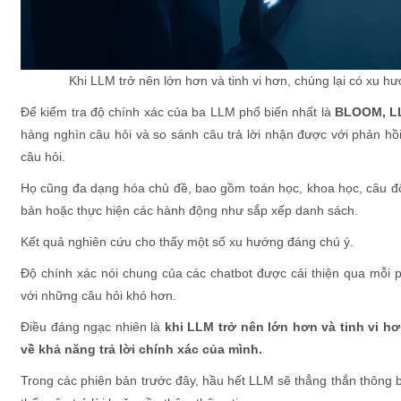
Khi LLM trở nên lớn hơn và tinh vi hơn, chúng lại có xu h
Để kiểm tra độ chính xác của ba LLM phổ biến nhất là
BLOOM, L
hàng nghìn câu hỏi và so sánh câu trả lời nhận được với phản hồ
câu hỏi.
Họ cũng đa dạng hóa chủ đề, bao gồm toán học, khoa học, câu đố
bản hoặc thực hiện các hành động như sắp xếp danh sách.
Kết quả nghiên cứu cho thấy một số xu hướng đáng chú ý.
Độ chính xác nói chung của các chatbot được cải thiện qua mỗi 
với những câu hỏi khó hơn.
Điều đáng ngạc nhiên là
khi LLM trở nên lớn hơn và tinh vi h
về khả năng trả lời chính xác của mình.
Trong các phiên bản trước đây, hầu hết LLM sẽ thẳng thắn thông 