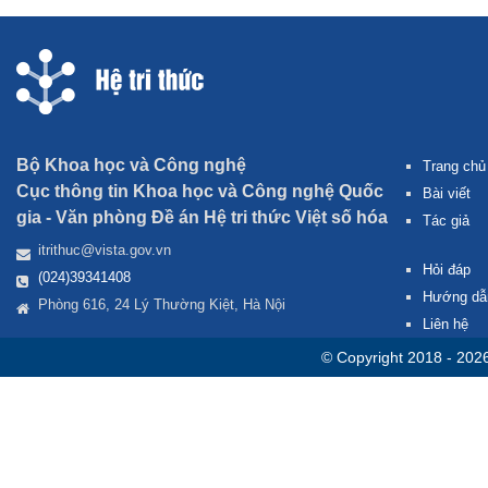
Bộ Khoa học và Công nghệ
Trang chủ
Cục thông tin Khoa học và Công nghệ Quốc
Bài viết
gia -
Văn phòng Đề án Hệ tri thức Việt số hóa
Tác giả
itrithuc@vista.gov.vn
Hỏi đáp
(024)39341408
Hướng dẫ
Phòng 616, 24 Lý Thường Kiệt, Hà Nội
Liên hệ
© Copyright 2018 - 202