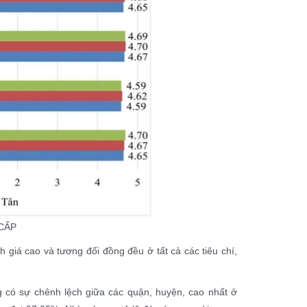
CẤP
h giá cao và tương đối đồng đều ở tất cả các tiêu chí,
g có sự chênh lệch giữa các quận, huyện, cao nhất ở