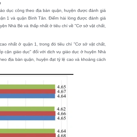
u
ụ giáo dục công theo địa bàn quận, huyện được đánh giá
uận 1 và quận Bình Tân. Điểm hài lòng được đánh giá
yện Nhà Bè và thấp nhất ở tiêu chí về "Cơ sở vật chất,
cao nhất ở quận 1, trong đó tiêu chí "Cơ sở vật chất,
iếp cận giáo dục" đối với dịch vụ giáo dục ở huyện Nhà
theo địa bàn quận, huyện đạt tỷ lệ cao và khoảng cách