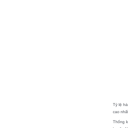
Tỷ lệ hà
cao nhất
Thống k