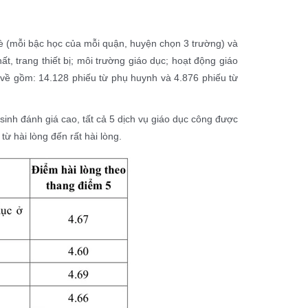
è (mỗi bậc học của mỗi quận, huyện chọn 3 trường) và
ất, trang thiết bị; môi trường giáo dục; hoạt động giáo
u về gồm: 14.128 phiếu từ phụ huynh và 4.876 phiếu từ
 sinh đánh giá cao, tất cả 5 dịch vụ giáo dục công được
ừ hài lòng đến rất hài lòng.