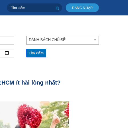
ĐĂNG NHẬP
DANH SÁCH CHỦ ĐỀ
Tìm kiếm
.HCM ít hài lòng nhất?