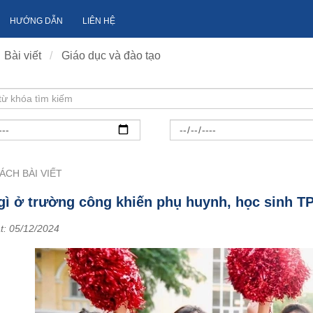
HƯỚNG DẪN
LIÊN HỆ
Bài viết
Giáo dục và đào tạo
ÁCH BÀI VIẾT
gì ở trường công khiến phụ huynh, học sinh TP
t:
05/12/2024