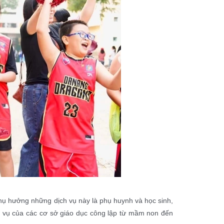
hụ hưởng những dịch vụ này là phụ huynh và học sinh,
h vụ của các cơ sở giáo dục công lập từ mầm non đến