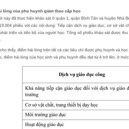
i lòng của phụ huynh giảm theo cấp học
sở này đã thực hiện khảo sát ở quận 1, quận Bình Tân và huyện Nhà B
19.004 phiếu với các nội dung: Tiếp cận dịch vụ giáo dục; cơ sở vật ch
phát triển và tiến bộ của người học. Tổng số phiếu khảo sát được th
.
cho thấy, điểm hài lòng trên tất cả các tiêu chí được phụ huynh và học
, điểm hài lòng của học sinh và phụ huynh đều đạt từ 4 trở lên, ở mức t