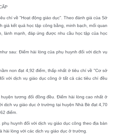
CẤP
iêu chí về "Hoạt động giáo dục". Theo đánh giá của Sở
h giá kết quả học tập công bằng, minh bạch, mối quan
oàn, lành mạnh, đáp ứng được nhu cầu học tập của học
như sau: Điểm hài lòng của phụ huynh đối với dịch vụ
 mầm non đạt 4,92 điểm, thấp nhất ở tiêu chí về "Cơ sở
ối với dịch vụ giáo dục công ở tất cả các tiêu chí đều
 huyện tương đối đồng đều. Điểm hài lòng cao nhất ở
với dịch vụ giáo dục ở trường tại huyện Nhà Bè đạt 4,70
,62 điểm.
a phụ huynh đối với dịch vụ giáo dục công theo địa bàn
hài lòng với các dịch vụ giáo dục ở trường.