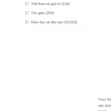
Thể thao và giải trí (124)
Tôn giáo (203)
Giáo dục và đào tạo (15,610)
Theo Sở
việc kh