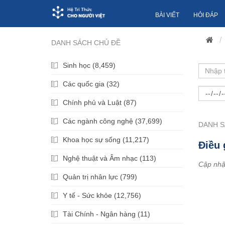
BÀI VIẾT
HỎI ĐÁP
DANH SÁCH CHỦ ĐỀ
Sinh học (8,459)
Các quốc gia (32)
Chính phủ và Luật (87)
Các ngành công nghệ (37,699)
DANH S
Khoa học sự sống (11,217)
Điều 
Nghệ thuật và Âm nhạc (113)
Cập nhậ
Quản trị nhân lực (799)
Y tế - Sức khỏe (12,756)
Tài Chính - Ngân hàng (11)