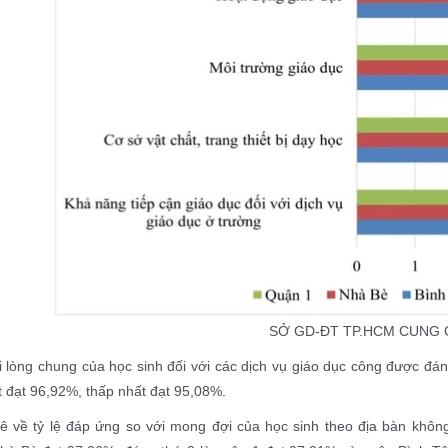
SỞ GD-ĐT TP.HCM CUNG 
i lòng chung của học sinh đối với các dịch vụ giáo dục công được đán
 đạt 96,92%, thấp nhất đạt 95,08%.
ê về tỷ lệ đáp ứng so với mong đợi của học sinh theo địa bàn khôn