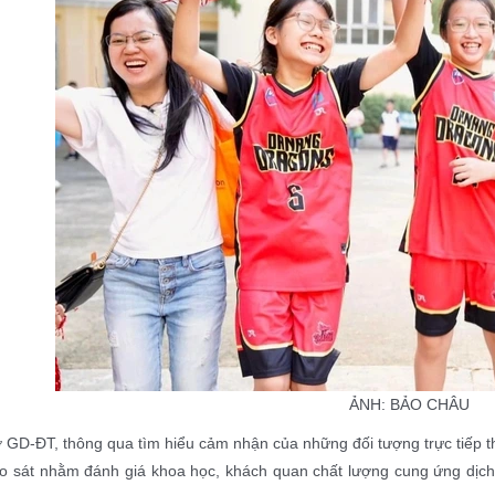
ẢNH: BẢO CHÂU
 GD-ĐT, thông qua tìm hiểu cảm nhận của những đối tượng trực tiếp t
ảo sát nhằm đánh giá khoa học, khách quan chất lượng cung ứng dịc