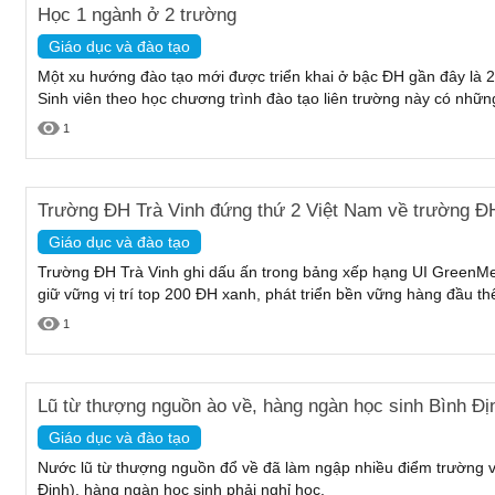
Học 1 ngành ở 2 trường
Giáo dục và đào tạo
Một xu hướng đào tạo mới được triển khai ở bậc ĐH gần đây là 2
Sinh viên theo học chương trình đào tạo liên trường này có những
1
Trường ĐH Trà Vinh đứng thứ 2 Việt Nam về trường ĐH
Giáo dục và đào tạo
Trường ĐH Trà Vinh ghi dấu ấn trong bảng xếp hạng UI GreenMet
giữ vững vị trí top 200 ĐH xanh, phát triển bền vững hàng đầu thế
1
Lũ từ thượng nguồn ào về, hàng ngàn học sinh Bình Địn
Giáo dục và đào tạo
Nước lũ từ thượng nguồn đổ về đã làm ngập nhiều điểm trường 
Định), hàng ngàn học sinh phải nghỉ học.