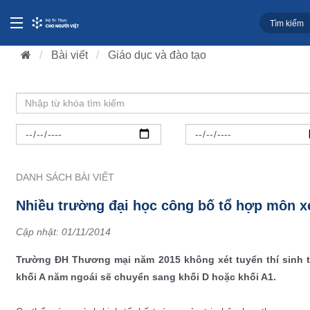
Bài viết
Giáo dục và đào tạo
DANH SÁCH BÀI VIẾT
Nhiều trường đại học công bố tổ hợp môn x
Cập nhật:
01/11/2014
Trường ĐH Thương mại năm 2015 không xét tuyển thí sinh t
khối A năm ngoái sẽ chuyển sang khối D hoặc khối A1.