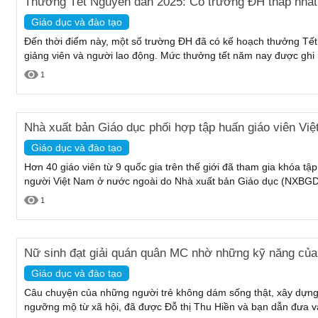
Thưởng Tết Nguyên đán 2025: Có trường ĐH thấp nhất 
Giáo dục và đào tạo
Đến thời điểm này, một số trường ĐH đã có kế hoạch thưởng Tế
giảng viên và người lao động. Mức thưởng tết năm nay được ghi
1
Nhà xuất bản Giáo dục phối hợp tập huấn giáo viên Vi
Giáo dục và đào tạo
Hơn 40 giáo viên từ 9 quốc gia trên thế giới đã tham gia khóa tập
người Việt Nam ở nước ngoài do Nhà xuất bản Giáo dục (NXBGD)
1
Nữ sinh đạt giải quán quân MC nhờ những kỹ năng của 
Giáo dục và đào tạo
Câu chuyện của những người trẻ không dám sống thật, xây dựn
ngưỡng mộ từ xã hội, đã được Đỗ thị Thu Hiền và bạn dẫn đưa vào