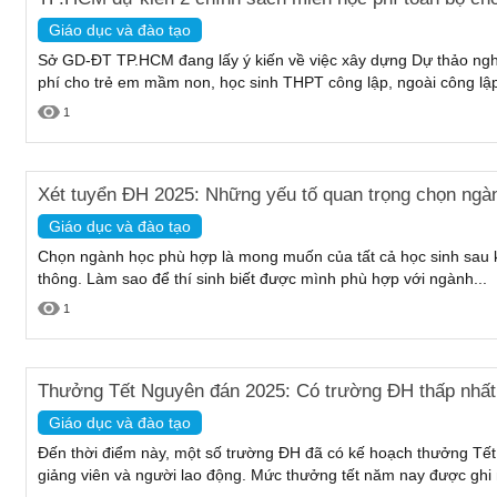
Giáo dục và đào tạo
Sở GD-ĐT TP.HCM đang lấy ý kiến về việc xây dựng Dự thảo nghị
phí cho trẻ em mầm non, học sinh THPT công lập, ngoài công lập 
1
Xét tuyển ĐH 2025: Những yếu tố quan trọng chọn ngà
Giáo dục và đào tạo
Chọn ngành học phù hợp là mong muốn của tất cả học sinh sau k
thông. Làm sao để thí sinh biết được mình phù hợp với ngành...
1
Thưởng Tết Nguyên đán 2025: Có trường ĐH thấp nhất 
Giáo dục và đào tạo
Đến thời điểm này, một số trường ĐH đã có kế hoạch thưởng Tế
giảng viên và người lao động. Mức thưởng tết năm nay được ghi