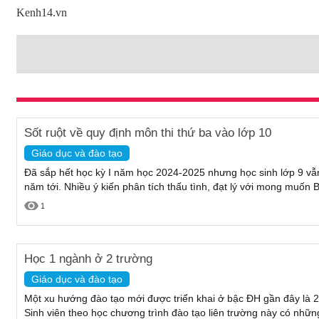
Kenh14.vn
Sốt ruột về quy định môn thi thứ ba vào lớp 10
Giáo dục và đào tạo
Đã sắp hết học kỳ I năm học 2024-2025 nhưng học sinh lớp 9 vẫ
năm tới. Nhiều ý kiến phân tích thấu tình, đạt lý với mong muốn 
1
Học 1 ngành ở 2 trường
Giáo dục và đào tạo
Một xu hướng đào tạo mới được triển khai ở bậc ĐH gần đây là 2
Sinh viên theo học chương trình đào tạo liên trường này có những