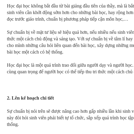
Học đại học không bắt đầu từ bài giảng đầu tiên của thầy, mà là bắt 
sinh viên cần khởi động sớm hơn cho những bài học, hay rộng hơn
đọc trước giáo trình, chuẩn bị phương pháp tiếp cận môn học,…
Sự chuẩn bị về mặt tư liệu sẽ hiệu quả hơn, nếu nhiều nếu sinh viên
thức một cách chủ động và sáng tạo. Với sự chuẩn bị về tâm lí hay 
cho mình những câu hỏi liên quan đến bài học, xây dựng những mục
bài học một cách có hệ thống.
Học đại học là một quá trình trao đổi giữa người dạy và người học.
cùng quan trọng để người học có thể tiếp thu tri thức một cách chủ
2. Lên kế hoạch chi tiết
Sự chuẩn bị nói trên sẽ được nâng cao hơn gấp nhiều lần khi sinh v
này đòi hỏi sinh viên phải biết tự tổ chức, sắp xếp quá trình học t
thống.