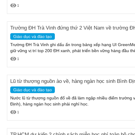
1
Trường ĐH Trà Vinh đứng thứ 2 Việt Nam về trường ĐH
Giáo dục và đào tạo
Trường ĐH Trà Vinh ghi dấu ấn trong bảng xếp hạng UI GreenMet
giữ vững vị trí top 200 ĐH xanh, phát triển bền vững hàng đầu thế
1
Lũ từ thượng nguồn ào về, hàng ngàn học sinh Bình Địn
Giáo dục và đào tạo
Nước lũ từ thượng nguồn đổ về đã làm ngập nhiều điểm trường 
Định), hàng ngàn học sinh phải nghỉ học.
1
TP.HCM dự kiến 2 chính sách miễn học phí toàn bộ cho