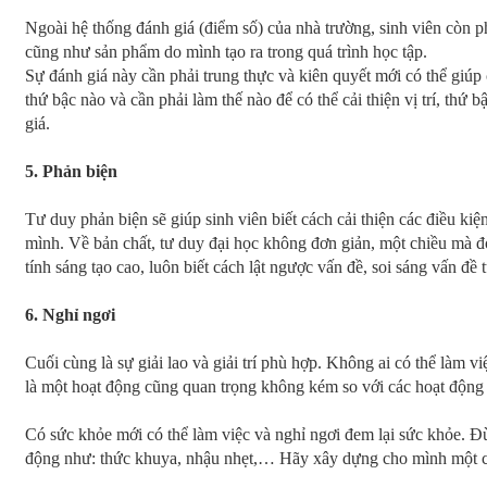
Ngoài hệ thống đánh giá (điểm số) của nhà trường, sinh viên còn ph
cũng như sản phẩm do mình tạo ra trong quá trình học tập.
Sự đánh giá này cần phải trung thực và kiên quyết mới có thể giúp 
thứ bậc nào và cần phải làm thế nào để có thể cải thiện vị trí, thứ 
giá.
5. Phản biện
Tư duy phản biện sẽ giúp sinh viên biết cách cải thiện các điều ki
mình. Về bản chất, tư duy đại học không đơn giản, một chiều mà đ
tính sáng tạo cao, luôn biết cách lật ngược vấn đề, soi sáng vấn đề
6. Nghỉ ngơi
Cuối cùng là sự giải lao và giải trí phù hợp. Không ai có thể làm v
là một hoạt động cũng quan trọng không kém so với các hoạt động 
Có sức khỏe mới có thể làm việc và nghỉ ngơi đem lại sức khỏe. 
động như: thức khuya, nhậu nhẹt,… Hãy xây dựng cho mình một ch