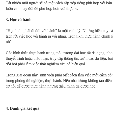
Tất nhiên mỗi người sẽ có một cách sắp xếp riêng phù hợp với bản
luôn cần thay đổi để phù hợp hơn với thực tế.
3. Học và hành
“Học luôn phải đi đôi với hành” là một chân lý. Nhưng hiện nay cá
tách rời việc học với hành ra với nhau. Trong khi thực hành chính là
nhất.
Các hình thức thực hành trong môi trường đại học rất đa dạng, pho
thuyết trình hoặc thảo luận, truy cập thông tin, xử lí các dữ liệu, bài
đòi hỏi phải làm việc thật nghiêm túc, có hiệu quả.
Trong giai đoạn này, sinh viên phải biết cách làm việc một cách có
trong phòng thí nghiệm, thực hành. Nếu nhà tường không tạo điều k
cơ hội để được thực hành những điều mình đã được học.
4. Đánh giá kết quả