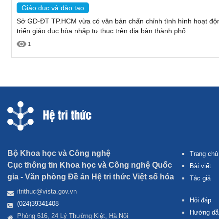
Giáo dục và đào tạo
Sở GD-ĐT TP.HCM vừa có văn bản chấn chỉnh tình hình hoạt động
triển giáo dục hòa nhập tư thục trên địa bàn thành phố.
1
Bộ Khoa học và Công nghệ
Trang chủ
Cục thông tin Khoa học và Công nghệ Quốc
Bài viết
gia -
Văn phòng Đề án Hệ tri thức Việt số hóa
Tác giả
itrithuc@vista.gov.vn
Hỏi đáp
(024)39341408
Hướng dẫ
Phòng 616, 24 Lý Thường Kiệt, Hà Nội