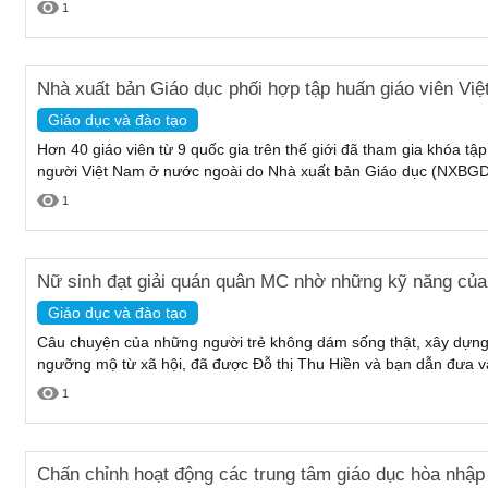
1
Nhà xuất bản Giáo dục phối hợp tập huấn giáo viên Vi
Giáo dục và đào tạo
Hơn 40 giáo viên từ 9 quốc gia trên thế giới đã tham gia khóa tập
người Việt Nam ở nước ngoài do Nhà xuất bản Giáo dục (NXBGD)
1
Nữ sinh đạt giải quán quân MC nhờ những kỹ năng của 
Giáo dục và đào tạo
Câu chuyện của những người trẻ không dám sống thật, xây dựn
ngưỡng mộ từ xã hội, đã được Đỗ thị Thu Hiền và bạn dẫn đưa vào
1
Chấn chỉnh hoạt động các trung tâm giáo dục hòa nhập