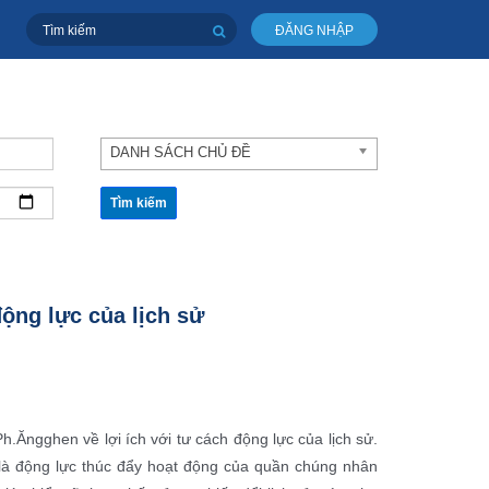
ĐĂNG NHẬP
DANH SÁCH CHỦ ĐỀ
Tìm kiếm
động lực của lịch sử
.Ăngghen về lợi ích với tư cách động lực của lịch sử.
 là động lực thúc đẩy hoạt động của quần chúng nhân