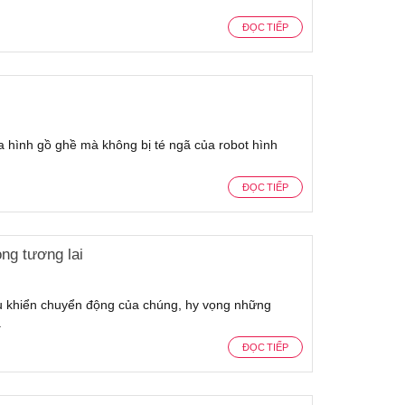
ĐỌC TIẾP
ịa hình gồ ghề mà không bị té ngã của robot hình
ĐỌC TIẾP
ong tương lai
iều khiển chuyển động của chúng, hy vọng những
.
ĐỌC TIẾP