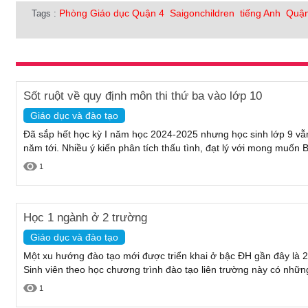
Phòng Giáo dục Quận 4
Saigonchildren
tiếng Anh
Quận
Tags :
Sốt ruột về quy định môn thi thứ ba vào lớp 10
Giáo dục và đào tạo
Đã sắp hết học kỳ I năm học 2024-2025 nhưng học sinh lớp 9 vẫ
năm tới. Nhiều ý kiến phân tích thấu tình, đạt lý với mong muốn 
1
Học 1 ngành ở 2 trường
Giáo dục và đào tạo
Một xu hướng đào tạo mới được triển khai ở bậc ĐH gần đây là 2
Sinh viên theo học chương trình đào tạo liên trường này có những
1