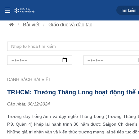
Bài viết
Giáo dục và đào tạo
DANH SÁCH BÀI VIẾT
TP.HCM: Trường Thăng Long hoạt động thế nà
Cập nhật:
06/12/2024
Trường dạy tiếng Anh và dạy nghề Thăng Long (Trường Thăng
P.9, Quận 4) khép lại hành trình 30 năm được Saigon Children's C
Những giá trị nhân văn và kiến thức trường mang lại sẽ tiếp tục đ