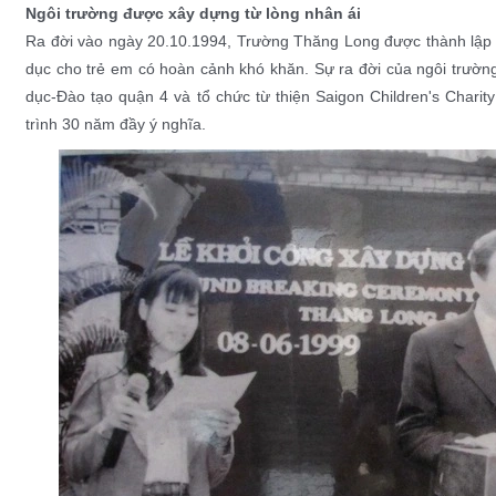
Ngôi trường được xây dựng từ lòng nhân ái
Ra đời vào ngày 20.10.1994, Trường Thăng Long được thành lập v
dục cho trẻ em có hoàn cảnh khó khăn. Sự ra đời của ngôi trường
dục-Đào tạo quận 4 và tổ chức từ thiện Saigon Children's Charit
trình 30 năm đầy ý nghĩa.