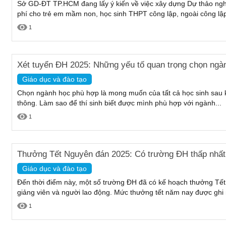
Sở GD-ĐT TP.HCM đang lấy ý kiến về việc xây dựng Dự thảo nghị
phí cho trẻ em mầm non, học sinh THPT công lập, ngoài công lập 
1
Xét tuyển ĐH 2025: Những yếu tố quan trọng chọn ngà
Giáo dục và đào tạo
Chọn ngành học phù hợp là mong muốn của tất cả học sinh sau k
thông. Làm sao để thí sinh biết được mình phù hợp với ngành...
1
Thưởng Tết Nguyên đán 2025: Có trường ĐH thấp nhất 
Giáo dục và đào tạo
Đến thời điểm này, một số trường ĐH đã có kế hoạch thưởng Tế
giảng viên và người lao động. Mức thưởng tết năm nay được ghi
1