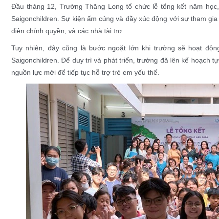
Đầu tháng 12, Trường Thăng Long tổ chức lễ tổng kết năm học,
Saigonchildren. Sự kiện ấm cúng và đầy xúc động với sự tham gia 
diện chính quyền, và các nhà tài trợ.
Tuy nhiên, đây cũng là bước ngoặt lớn khi trường sẽ hoạt động
Saigonchildren. Để duy trì và phát triển, trường đã lên kế hoạch t
nguồn lực mới để tiếp tục hỗ trợ trẻ em yếu thế.