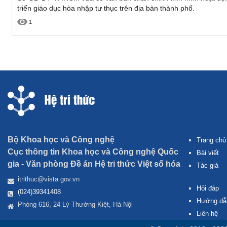
triển giáo dục hòa nhập tư thục trên địa bàn thành phố.
1
Bộ Khoa học và Công nghệ
Trang chủ
Cục thông tin Khoa học và Công nghệ Quốc
Bài viết
gia -
Văn phòng Đề án Hệ tri thức Việt số hóa
Tác giả
itrithuc@vista.gov.vn
Hỏi đáp
(024)39341408
Hướng dẫ
Phòng 616, 24 Lý Thường Kiệt, Hà Nội
Liên hệ