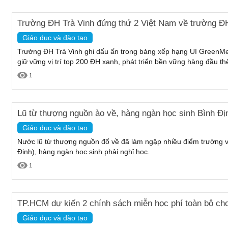
Trường ĐH Trà Vinh đứng thứ 2 Việt Nam về trường ĐH
Giáo dục và đào tạo
Trường ĐH Trà Vinh ghi dấu ấn trong bảng xếp hạng UI GreenMet
giữ vững vị trí top 200 ĐH xanh, phát triển bền vững hàng đầu thế
1
Lũ từ thượng nguồn ào về, hàng ngàn học sinh Bình Địn
Giáo dục và đào tạo
Nước lũ từ thượng nguồn đổ về đã làm ngập nhiều điểm trường 
Định), hàng ngàn học sinh phải nghỉ học.
1
TP.HCM dự kiến 2 chính sách miễn học phí toàn bộ cho
Giáo dục và đào tạo