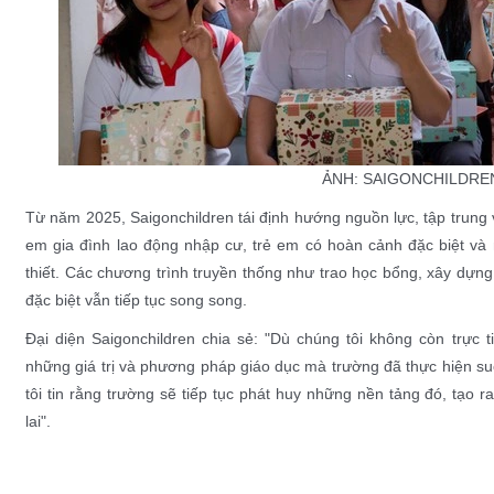
ẢNH: SAIGONCHILDRE
Từ năm 2025, Saigonchildren tái định hướng nguồn lực, tập trung
em gia đình lao động nhập cư, trẻ em có hoàn cảnh đặc biệt và
thiết. Các chương trình truyền thống như trao học bổng, xây dựn
đặc biệt vẫn tiếp tục song song.
Đại diện Saigonchildren chia sẻ: "Dù chúng tôi không còn trực
những giá trị và phương pháp giáo dục mà trường đã thực hiện su
tôi tin rằng trường sẽ tiếp tục phát huy những nền tảng đó, tạo 
lai".