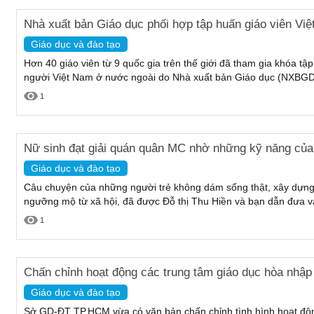
Nhà xuất bản Giáo dục phối hợp tập huấn giáo viên Vi
Giáo dục và đào tạo
Hơn 40 giáo viên từ 9 quốc gia trên thế giới đã tham gia khóa tập
người Việt Nam ở nước ngoài do Nhà xuất bản Giáo dục (NXBGD)
1
Nữ sinh đạt giải quán quân MC nhờ những kỹ năng của 
Giáo dục và đào tạo
Câu chuyện của những người trẻ không dám sống thật, xây dựn
ngưỡng mộ từ xã hội, đã được Đỗ thị Thu Hiền và bạn dẫn đưa vào
1
Chấn chỉnh hoạt động các trung tâm giáo dục hòa nhập
Giáo dục và đào tạo
Sở GD-ĐT TP.HCM vừa có văn bản chấn chỉnh tình hình hoạt động