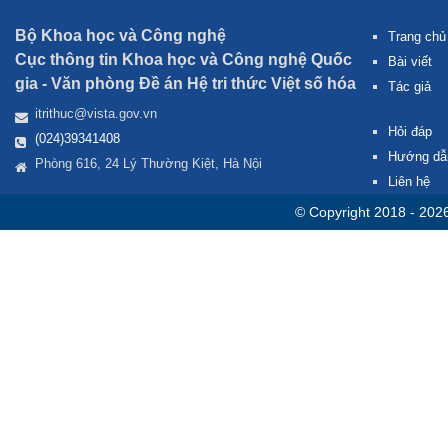
Bộ Khoa học và Công nghệ
Trang chủ
Cục thông tin Khoa học và Công nghệ Quốc
Bài viết
gia -
Văn phòng Đề án Hệ tri thức Việt số hóa
Tác giả
itrithuc@vista.gov.vn
Hỏi đáp
(024)39341408
Hướng dẫ
Phòng 616, 24 Lý Thường Kiệt, Hà Nội
Liên hệ
© Copyright 2018 - 202