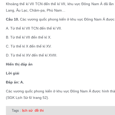
Khoảng thế kỉ VII TCN đến thế kỉ VII, khu vực Đông Nam Á đã lần 
Lang, Âu Lạc, Chăm-pa, Phù Nam…
Câu 10.
Các vương quốc phong kiến ở khu vực Đông Nam Á được h
A. Từ thế kỉ VII TCN đến thế kỉ VII.
B. Từ thế kỉ VII đến thế kỉ X.
C. Từ thế kỉ X đến thế kỉ XV.
D. Từ thế kỉ XV đến thế kỉ XVIII.
Hiển thị đáp án
Lời giải
Đáp án: A.
Các vương quốc phong kiến ở khu vực Đông Nam Á được hình thành
(SGK Lịch Sử 6/ trang 52).
lịch sử
đề thi
Tags :