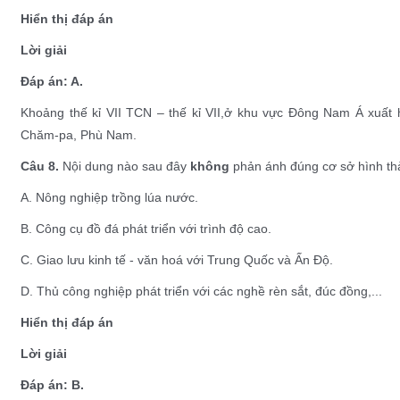
Hiển thị đáp án
Lời giải
Đáp án: A.
Khoảng thế kỉ VII TCN – thế kỉ VII,ở khu vực Đông Nam Á xuất 
Chăm-pa, Phù Nam.
Câu 8.
Nội dung nào sau đây
không
phản ánh đúng cơ sở hình th
A. Nông nghiệp trồng lúa nước.
B. Công cụ đồ đá phát triển với trình độ cao.
C. Giao lưu kinh tế - văn hoá với Trung Quốc và Ấn Độ.
D. Thủ công nghiệp phát triển với các nghề rèn sắt, đúc đồng,...
Hiển thị đáp án
Lời giải
Đáp án: B.