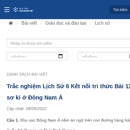
Bài viết
Giáo dục và đào tạo
Lịch sử
DANH SÁCH BÀI VIẾT
Trắc nghiệm Lịch Sử 6 Kết nối tri thức Bài 1
sơ kì ở Đông Nam Á
Cập nhật:
08/06/2022
Câu 1.
Khu vực Đông Nam Á nằm án ngữ trên con đường hàng hải n