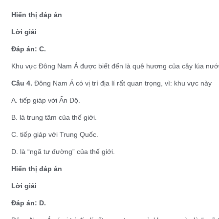
Hiển thị đáp án
Lời giải
Đáp án: C.
Khu vực Đông Nam Á được biết đến là quê hương của cây lúa nước
Câu 4.
Đông Nam Á có vị trí địa lí rất quan trọng, vì: khu vực này
A. tiếp giáp với Ấn Độ.
B. là trung tâm của thế giới.
C. tiếp giáp với Trung Quốc.
D. là “ngã tư đường” của thế giới.
Hiển thị đáp án
Lời giải
Đáp án: D.