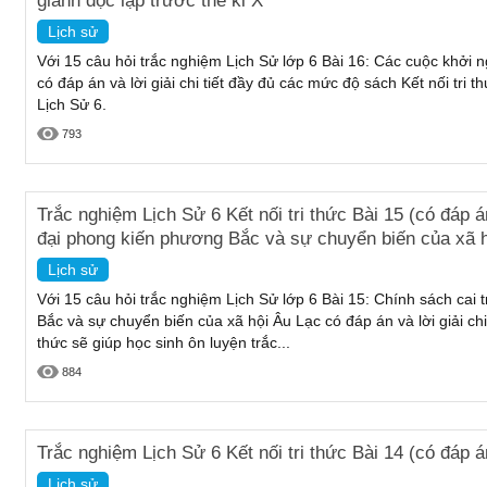
giành độc lập trước thế kỉ X
Lịch sử
Với 15 câu hỏi trắc nghiệm Lịch Sử lớp 6 Bài 16: Các cuộc khởi ng
có đáp án và lời giải chi tiết đầy đủ các mức độ sách Kết nối tri 
Lịch Sử 6.
793
Trắc nghiệm Lịch Sử 6 Kết nối tri thức Bài 15 (có đáp án
đại phong kiến phương Bắc và sự chuyển biến của xã 
Lịch sử
Với 15 câu hỏi trắc nghiệm Lịch Sử lớp 6 Bài 15: Chính sách cai t
Bắc và sự chuyển biến của xã hội Âu Lạc có đáp án và lời giải chi
thức sẽ giúp học sinh ôn luyện trắc...
884
Trắc nghiệm Lịch Sử 6 Kết nối tri thức Bài 14 (có đáp
Lịch sử