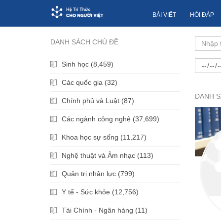
BÀI VIẾT
HỎI ĐÁP
DANH SÁCH CHỦ ĐỀ
Sinh học (8,459)
Các quốc gia (32)
DANH S
Chính phủ và Luật (87)
Các ngành công nghệ (37,699)
Khoa học sự sống (11,217)
Nghệ thuật và Âm nhạc (113)
Quản trị nhân lực (799)
Y tế - Sức khỏe (12,756)
Tài Chính - Ngân hàng (11)