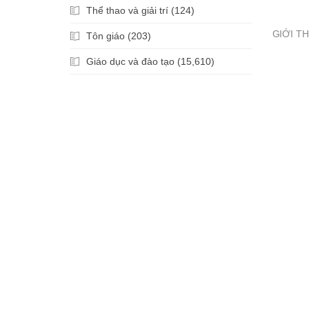
Thể thao và giải trí (124)
GIỚI TH
Tôn giáo (203)
Giáo dục và đào tạo (15,610)