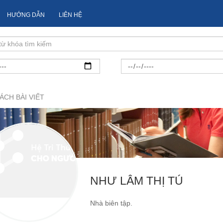
HƯỚNG DẪN
LIÊN HỆ
ÁCH BÀI VIẾT
NHƯ LÂM THỊ TÚ
Nhà biên tập.