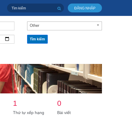
ĐĂNG NHẬP
Other
Tìm kiếm
1
0
Thứ tự xếp hạng
Bài viết