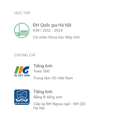
HỌC TẬP
ĐH Quốc gia Hà Nội
K34 / 2011 - 2014
Cử nhân Khoa học Máy tính
CHỨNG CHỈ
Tiếng Anh
Toeic 550
Trung tâm IIG Việt Nam
Tiếng Anh
Bằng B tiếng anh
Cấp tại ĐH Ngoại ngữ - ĐH QG
Hà Nội