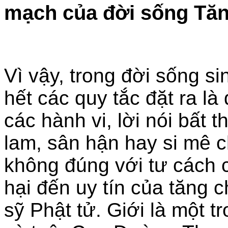
mạch của đời sống Tăn
Vì vậy, trong đời sống s
hết các quy tắc đặt ra l
các hành vi, lời nói bất 
lam, sân hận hay si mê c
không đúng với tư cách c
hại đến uy tín của tăng
sỹ Phật tử. Giới là một t