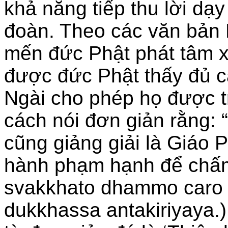
khả năng tiếp thu lời dạ
đoàn. Theo các văn bản 
mến đức Phật phát tâm x
được đức Phật thấy đủ c
Ngài cho phép họ được t
cách nói đơn giản rằng:
cũng giảng giải là Giáo 
hành phạm hạnh để chấm 
svakkhato dhammo caro
dukkhassa antakiriyaya.)