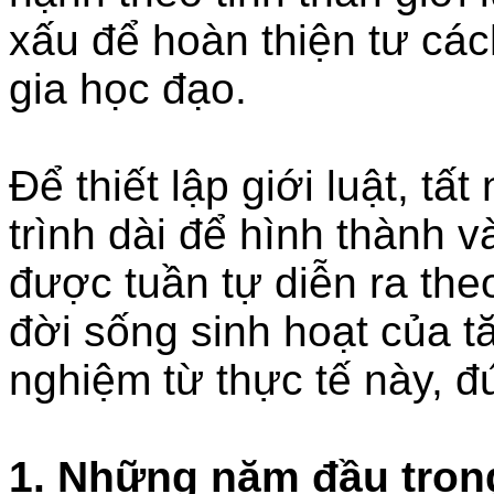
xấu để hoàn thiện tư cá
gia học đạo.
Để thiết lập giới luật, tấ
trình dài để hình thành v
được tuần tự diễn ra the
đời sống sinh hoạt của t
nghiệm từ thực tế này, đ
1. Những năm đầu tron