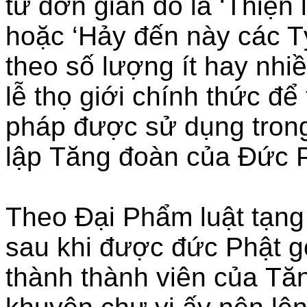
từ đơn giản đó là ‘Thiện l
hoặc ‘Hảy đến này các Tỷ
theo số lượng ít hay nhiề
lễ thọ giới chính thức để
pháp được sử dụng tron
lập Tăng đoàn của Đức P
Theo Đại Phẩm luật tạn
sau khi được đức Phật gọ
thành thành viên của Tă