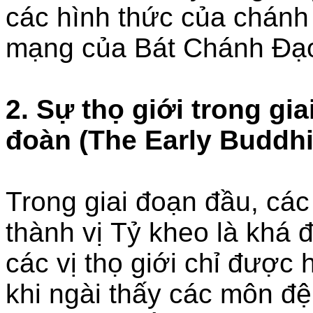
các hình thức của chánh
mạng của Bát Chánh Đạ
2. Sự thọ giới trong gi
đoàn (The Early Buddhi
Trong giai đoạn đầu, các 
thành vị Tỷ kheo là khá đ
các vị thọ giới chỉ được
khi ngài thấy các môn đ