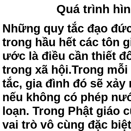
Quá trình hì
Những quy tắc đạo đức 
trong hầu hết các tôn g
ước là điều cần thiết đ
trong xã hội.Trong mỗi
tắc, gia đình đó sẽ xảy
nếu không có phép nước
loạn. Trong Phật giáo c
vai trò vô cùng đặc bi