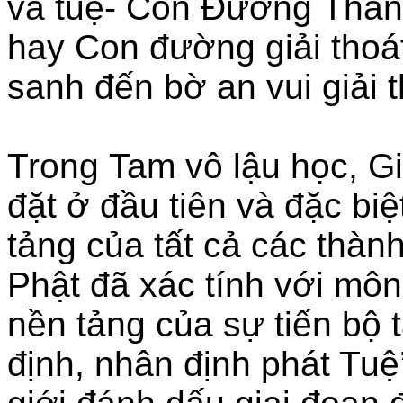
và tuệ- Con Đường Than
hay Con đường giải thoá
sanh đến bờ an vui giải t
Trong Tam vô lậu học, G
đặt ở đầu tiên và đặc biệ
tảng của tất cả các thàn
Phật đã xác tính với môn
nền tảng của sự tiến bộ 
định, nhân định phát Tuệ