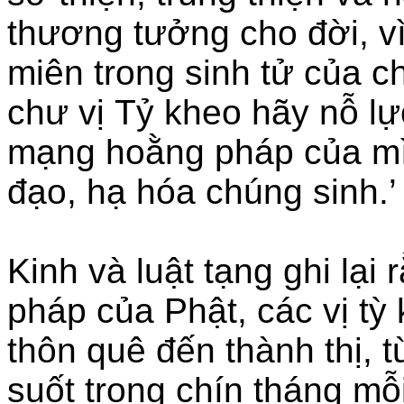
thương tưởng cho đời, vì
miên trong sinh tử của 
chư vị Tỷ kheo hãy nỗ lực
mạng hoằng pháp của mìn
đạo, hạ hóa chúng sinh.’
Kinh và luật tạng ghi lại
pháp của Phật, các vị tỳ 
thôn quê đến thành thị, 
suốt trong chín tháng m