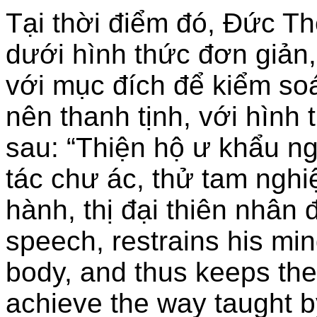
Tại thời điểm đó, Đức T
dưới hình thức đơn giản,
với mục đích để kiểm soá
nên thanh tịnh, với hình
sau: “Thiện hộ ư khẩu ngô
tác chư ác, thử tam nghi
hành, thị đại thiên nhân
speech, restrains his mi
body, and thus keeps thes
achieve the way taught b