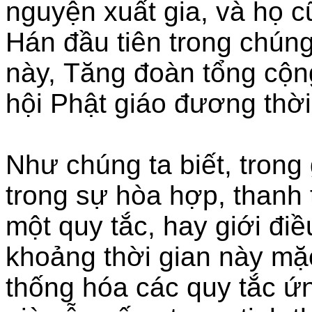
nguyện xuất gia, và họ c
Hán đầu tiên trong chúng
này, Tăng đoàn tổng cộn
hội Phật giáo đương thời
Như chúng ta biết, tron
trong sự hòa hợp, thanh 
một quy tắc, hay giới điề
khoảng thời gian này mặ
thống hóa các quy tắc 