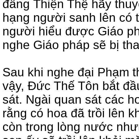
đấng Thiện Thệ hãy thuy
hạng người sanh lên có tầ
người hiểu được Giáo ph
nghe Giáo pháp sẽ bị tha
Sau khi nghe đại Phạm t
vậy, Đức Thế Tôn bắt đầ
sát. Ngài quan sát các h
rằng có hoa đã trồi lên k
còn trong lòng nước như