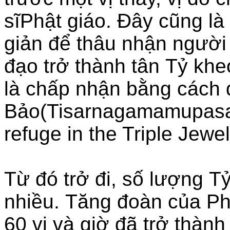
sĩPhật giáo. Đây cũng là
giản để thâu nhận người
đạo trở thành tân Tỷ kh
là chấp nhận bằng cách 
Bảo(Tisarnagamamupasa
refuge in the Triple Jewel
Từ đó trở đi, số lượng T
nhiều. Tăng đoàn của Phậ
60 vị và giờ đã trở thàn