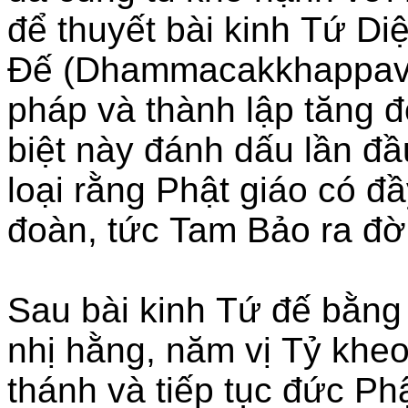
để thuyết bài kinh Tứ Di
Đế (Dhammacakkhappava
pháp và thành lập tăng 
biệt này đánh dấu lần đầu
loại rằng Phật giáo có đ
đoàn, tức Tam Bảo ra đời
Sau bài kinh Tứ đế bằng 
nhị hằng, năm vị Tỷ khe
thánh và tiếp tục đức Phậ