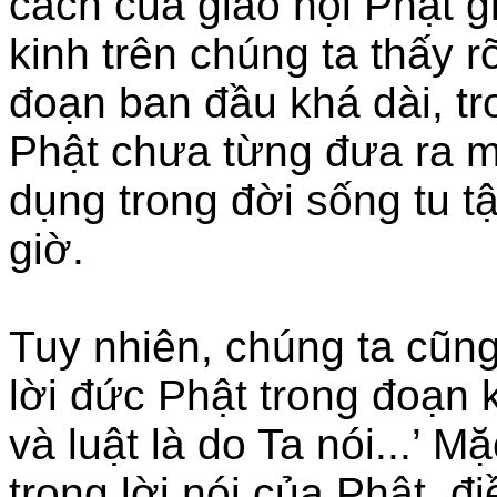
cách của giáo hội Phật g
kinh trên chúng ta thấy r
đoạn ban đầu khá dài, t
Phật chưa từng đưa ra m
dụng trong đời sống tu t
giờ.
Tuy nhiên, chúng ta cũng
lời đức Phật trong đoạn 
và luật là do Ta nói...’ 
trong lời nói của Phật, đ