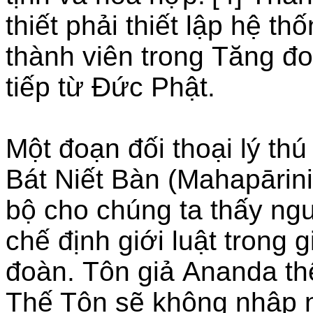
thiết phải thiết lập hệ thố
thành viên trong Tăng đ
tiếp từ Đức Phật.
Một đoạn đối thoại lý thú
Bát Niết Bàn (Mahapārin
bộ cho chúng ta thấy ng
chế định giới luật trong
đoàn. Tôn giả Ananda th
Thế Tôn sẽ không nhập n