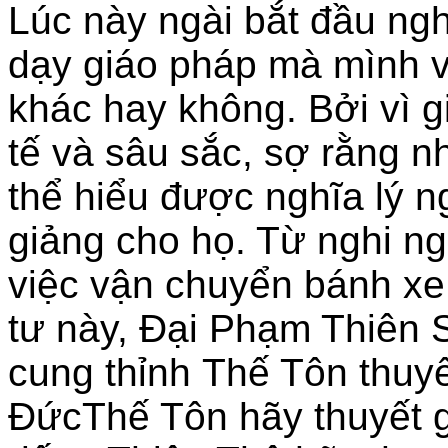
Lúc này ngài bắt đầu ngh
dạy giáo pháp mà mình 
khác hay không. Bởi vì g
tế và sâu sắc, sợ rằng 
thể hiểu được nghĩa lý n
giảng cho họ. Từ nghi ng
việc vận chuyển bánh xe
tư này, Đại Phạm Thiên 
cung thỉnh Thế Tôn thuyế
ĐứcThế Tôn hãy thuyết g