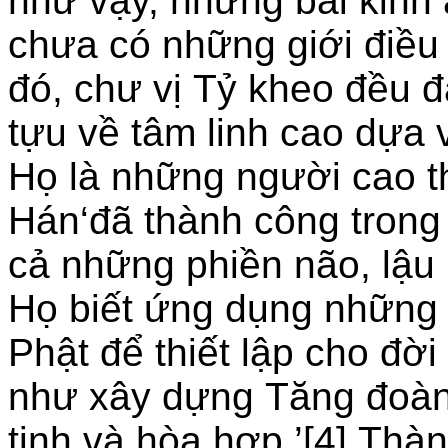
như vậy, những bài kinh 
chưa có những giới điều 
đó, chư vị Tỷ kheo đều 
tựu về tâm linh cao dựa v
Họ là những người cao t
Hán‘đã thành công trong 
cả những phiền não, lậu h
Họ biết ứng dụng những 
Phật để thiết lập cho đờ
như xây dựng Tăng đoàn 
tịnh và hòa hợp.’[4] Thà