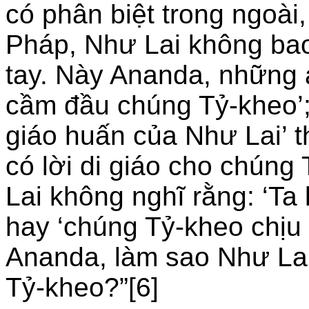
có phân biệt trong ngoài,
Pháp, Như Lai không bao
tay. Này Ananda, những ai
cầm đầu chúng Tỷ-kheo’;
giáo huấn của Như Lai’ 
có lời di giáo cho chún
Lai không nghĩ rằng: ‘Ta
hay ‘chúng Tỷ-kheo chịu 
Ananda, làm sao Như Lai 
Tỷ-kheo?”[6]