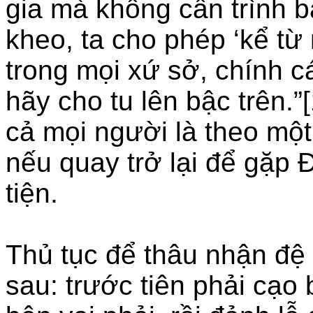
gia mà không cần trình b
kheo, ta cho phép ‘kể từ
trong mọi xứ sở, chính c
hãy cho tu lên bậc trên.”[
cả mọi người là theo một
nếu quay trở lại để gặp 
tiện.
Thủ tục để thâu nhận đệ
sau: trước tiên phải cạo 