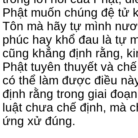
Phật muốn chúng đệ tử k
Tôn mà hãy tự mình nươ
phúc hay khổ đau là tự m
cũng khẳng định rằng, ki
Phật tuyên thuyết và chế
có thể làm được điều nà
định rằng trong giai đoạ
luật chưa chế định, mà c
ứng xử đúng.