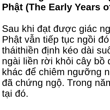
Phật (The Early Years o
Sau khi đạt được giác n
Phật vẫn tiếp tục ngồi đó
tháithiền định kéo dài su
ngài liền rời khỏi cây bồ
khác để chiêm ngưỡng n
đã chứng ngộ. Trong năm
tại đó.