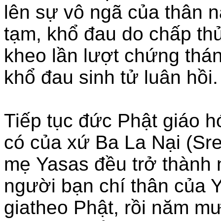
lên sự vô ngã của thân 
tạm, khổ đau do chấp th
kheo lần lượt chứng thá
khổ đau sinh tử luân hồi.
Tiếp tục đức Phật giáo h
có của xứ Ba La Nại (Sr
mẹ Yasas đều trở thành 
người bạn chí thân của Y
giatheo Phật, rồi năm m