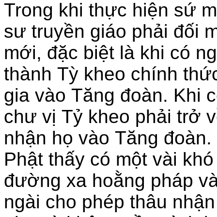
Trong khi thực hiện sứ 
sư truyền giáo phải đối 
mới, đặc biệt là khi có 
thành Tỳ kheo chính thứ
gia vào Tăng đoàn. Khi 
chư vị Tỷ kheo phải trở v
nhận họ vào Tăng đoàn. 
Phật thấy có một vài khó
đường xa hoằng pháp và 
ngài cho phép thâu nhận