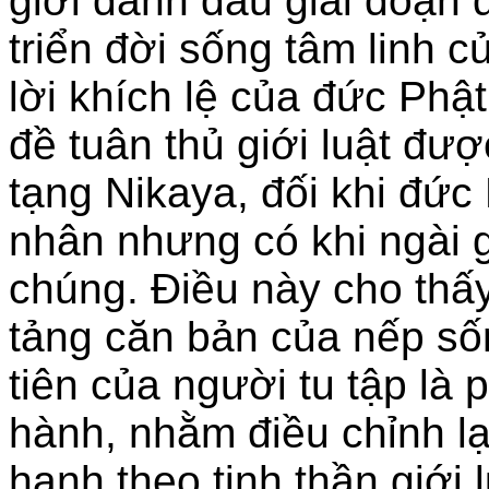
giới đánh dấu giai đoạn 
triển đời sống tâm linh 
lời khích lệ của đức Phậ
đề tuân thủ giới luật đượ
tạng Nikaya, đối khi đức
nhân nhưng có khi ngài g
chúng. Điều này cho thấy 
tảng căn bản của nếp số
tiên của người tu tập là p
hành, nhằm điều chỉnh lạ
hạnh theo tinh thần giới 