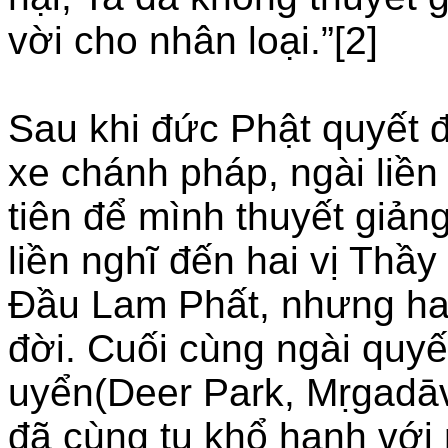
vời cho nhân loại.”[2]
Sau khi đức Phật quyết 
xe chánh pháp, ngài liền
tiên để mình thuyết giảng
liền nghĩ đến hai vị Thầy
Đầu Lam Phất, nhưng hay
đời. Cuối cùng ngài quy
uyển(Deer Park, Mṛgadāv
đã cùng tu khổ hạnh với