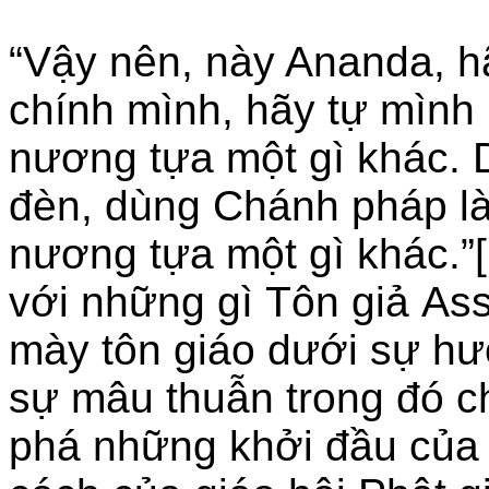
“Vậy nên, này Ananda, h
chính mình, hãy tự mình
nương tựa một gì khác.
đèn, dùng Chánh pháp l
nương tựa một gì khác.”
với những gì Tôn giả Ass
mày tôn giáo dưới sự hư
sự mâu thuẫn trong đó c
phá những khởi đầu của m