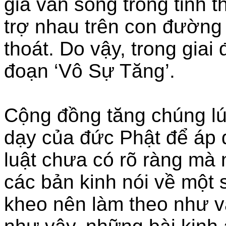
già vẫn sống trong tinh t
trợ nhau trên con đường t
thoát. Do vậy, trong giai
đoạn ‘Vô Sự Tăng’.
Cộng đồng tăng chúng lú
dạy của đức Phật để áp d
luật chưa có rõ ràng mà 
các bản kinh nói về một 
kheo nên làm theo như v