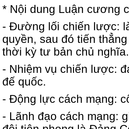
* Nội dung Luận cương ch
- Đường lối chiến lược:
quyền, sau đó tiến thẳng
thời kỳ tư bản chủ nghĩa.
- Nhiệm vụ chiến lược: 
đế quốc.
- Động lực cách mạng: c
- Lãnh đạo cách mạng: g
đội tiên phong là Đảng 