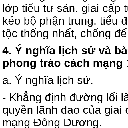
lớp tiểu tư sản, giai cấp
kéo bộ phận trung, tiểu 
tộc thống nhất, chống đế
4. Ý nghĩa lịch sử và b
phong trào cách mạng 
a. Ý nghĩa lịch sử.
- Khẳng định đường lối 
quyền lãnh đạo của giai 
mạng Đông Dương.