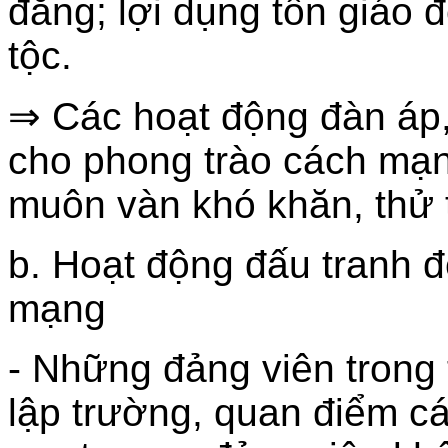
đẳng; lợi dụng tôn giáo đ
tộc.
⇒ Các hoạt động đàn áp
cho phong trào cách mạ
muôn vàn khó khăn, thử 
b. Hoạt động đấu tranh 
mạng
- Những đảng viên trong t
lập trường, quan điểm c