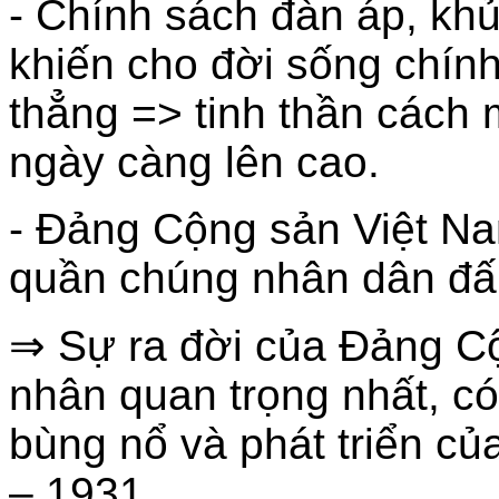
- Chính sách đàn áp, kh
khiến cho đời sống chính 
thẳng => tinh thần cách
ngày càng lên cao.
- Đảng Cộng sản Việt Nam
quần chúng nhân dân đấu
⇒ Sự ra đời của Đảng C
nhân quan trọng nhất, có
bùng nổ và phát triển c
– 1931.