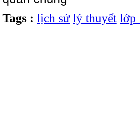
Tags :
lịch sử
lý thuyết
lớp