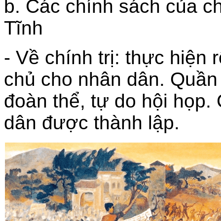
b. Các chính sách của ch
Tĩnh
- Về chính trị: thực hiện
chủ cho nhân dân. Quần
đoàn thể, tự do hội họp.
dân được thành lập.