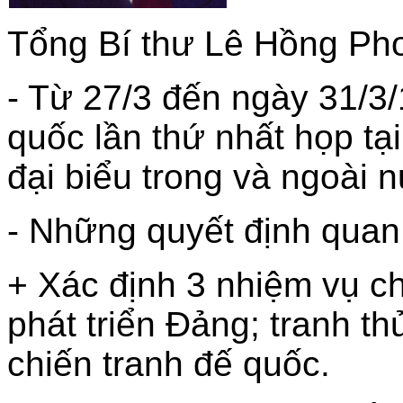
Tổng Bí thư Lê Hồng Ph
- Từ 27/3 đến ngày 31/3/
quốc lần thứ nhất họp t
đại biểu trong và ngoài 
- Những quyết định quan 
+ Xác định 3 nhiệm vụ c
phát triển Đảng; tranh t
chiến tranh đế quốc.