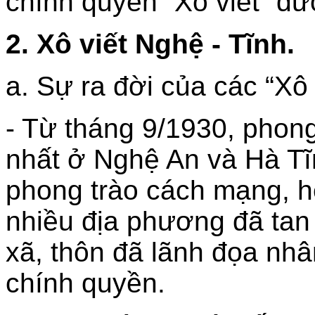
chính quyền “Xô viết” đư
2. Xô viết Nghệ - Tĩnh.
a. Sự ra đời của các “Xô
- Từ tháng 9/1930, phong
nhất ở Nghệ An và Hà Tĩn
phong trào cách mạng, h
nhiều địa phương đã tan
xã, thôn đã lãnh đọa nh
chính quyền.