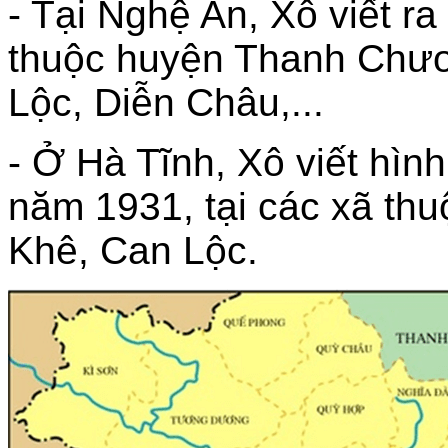
- Tại Nghệ An, Xô viết ra
thuộc huyện Thanh Chươ
Lộc, Diễn Châu,...
- Ở Hà Tĩnh, Xô viết hìn
năm 1931, tại các xã th
Khê, Can Lộc.