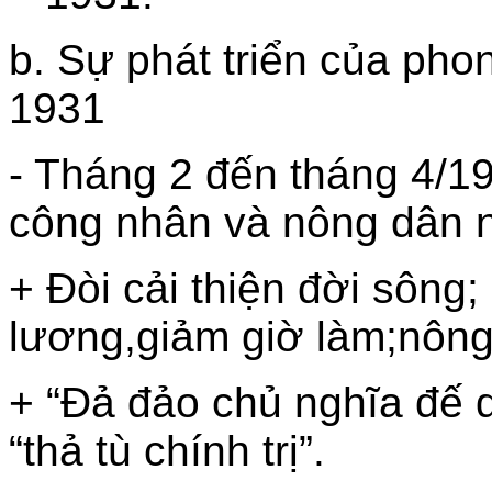
b. Sự phát triển của ph
1931
- Tháng 2 đến tháng 4/1
công nhân và nông dân n
+ Đòi cải thiện đời sông
lương,giảm giờ làm;nông
+ “Đả đảo chủ nghĩa đế 
“thả tù chính trị”.