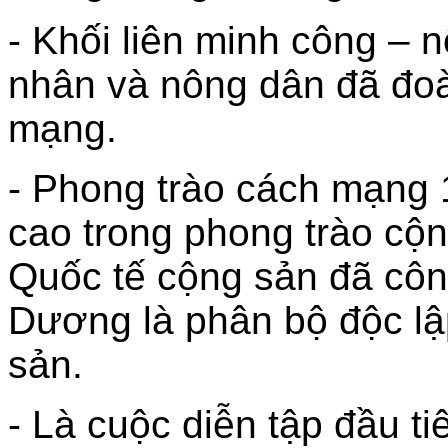
- Khối liên minh công – 
nhân và nông dân đã đoà
mạng.
- Phong trào cách mạng
cao trong phong trào cộ
Quốc tế cộng sản đã cô
Dương là phân bộ độc lậ
sản.
- Là cuộc diễn tập đầu 