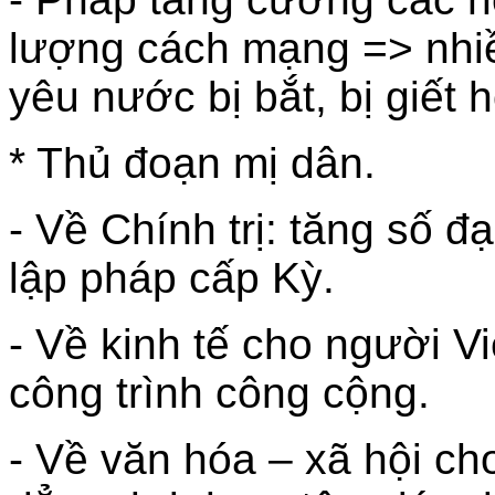
lượng cách mạng => nhiề
yêu nước bị bắt, bị giết h
* Thủ đoạn mị dân.
- Về Chính trị: tăng số đ
lập pháp cấp Kỳ.
- Về kinh tế cho người V
công trình công cộng.
- Về văn hóa – xã hội ch