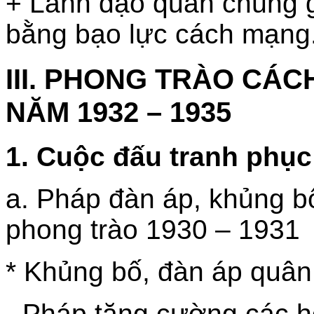
+ Lãnh đạo quần chúng g
bằng bạo lực cách mạng
III. PHONG TRÀO CÁ
NĂM 1932 – 1935
1. Cuộc đấu tranh phục
a. Pháp đàn áp, khủng b
phong trào 1930 – 1931
* Khủng bố, đàn áp quân
- Pháp tăng cường các h