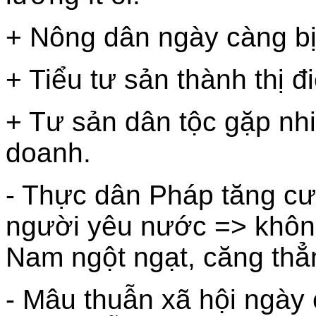
+ Nông dân ngày càng bị
+ Tiểu tư sản thành thị 
+ Tư sản dân tộc gặp nhi
doanh.
- Thực dân Pháp tăng c
người yêu nước => không 
Nam ngột ngạt, căng thẳn
- Mâu thuẫn xã hội ngày 