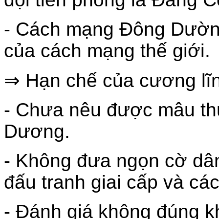
- Cách mạng Đông Dườn 
của cách mạng thế giới.
⇒ Hạn chế của cương lĩ
- Chưa nêu được mâu th
Dương.
- Không đưa ngọn cờ dân
đấu tranh giai cấp và cá
- Đánh giá không đúng 