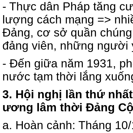
- Thực dân Pháp tăng cư
lượng cách mạng => nhi
Đảng, cơ sở quần chúng 
đảng viên, những người y
- Đến giữa năm 1931, ph
nước tạm thời lắng xuốn
3. Hội nghị lần thứ nh
ương lâm thời Đảng Cộ
a. Hoàn cảnh: Tháng 10/1