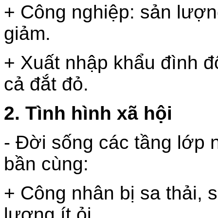
+ Công nghiệp: sản lượn
giảm.
+ Xuất nhập khẩu đình đ
cả đắt đỏ.
2. Tình hình xã hội
- Đời sống các tầng lớp
bần cùng:
+ Công nhân bị sa thải, 
lương ít ỏi.