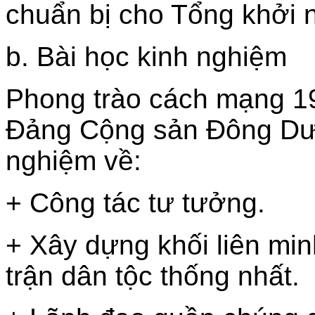
chuẩn bị cho Tổng khởi 
b. Bài học kinh nghiệm
Phong trào cách mạng 19
Đảng Cộng sản Đông Dươ
nghiệm về:
+ Công tác tư tưởng.
+ Xây dựng khối liên mi
trận dân tộc thống nhất.