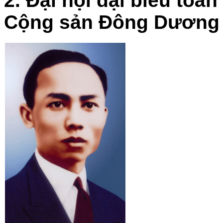
2. Đại hội đại biểu toà
Cộng sản Đông Dương 3