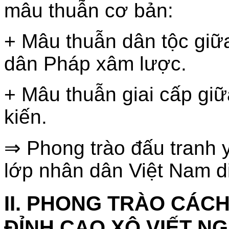
mâu thuẫn cơ bản:
+ Mâu thuẫn dân tộc giữ
dân Pháp xâm lược.
+ Mâu thuẫn giai cấp gi
kiến.
⇒ Phong trào đấu tranh 
lớp nhân dân Việt Nam diễ
II. PHONG TRÀO CÁCH
ĐỈNH CAO XÔ VIẾT NGH