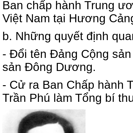
Ban chấp hành Trung ươ
Việt Nam tại Hương Cản
b. Những quyết định qua
- Đổi tên Đảng Cộng sả
sản Đông Dương.
- Cử ra Ban Chấp hành 
Trần Phú làm Tổng bí th