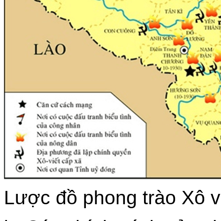
Lược đồ phong trào Xô v