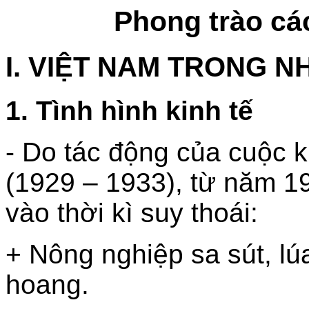
Phong trào cá
I. VIỆT NAM TRONG N
1. Tình hình kinh tế
- Do tác động của cuộc k
(1929 – 1933), từ năm 1
vào thời kì suy thoái:
+ Nông nghiệp sa sút, lúa
hoang.