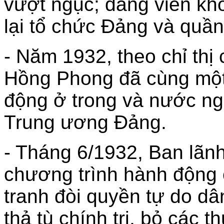
vượt ngục; đảng viên kh
lại tổ chức Đảng và quầ
- Năm 1932, theo chỉ thị
Hồng Phong đã cùng một
động ở trong và nước ng
Trung ương Đảng.
- Tháng 6/1932, Ban lãn
chương trình hành động
tranh đòi quyền tự do dâ
thả tù chính trị, bỏ các 