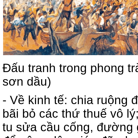
Đấu tranh trong phong tr
sơn dầu)
- Về kinh tế: chia ruộng
bãi bỏ các thứ thuế vô lý
tu sửa cầu cống, đường g