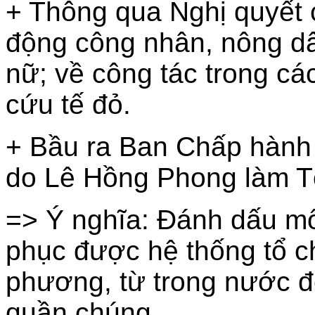
+ Thông qua Nghị quyết c
động công nhân, nông dân
nữ; về công tác trong các
cứu tế đỏ.
+ Bầu ra Ban Chấp hành
do Lê Hồng Phong làm T
=> Ý nghĩa: Đánh dấu mố
phục được hệ thống tổ c
phương, từ trong nước đ
quần chúng