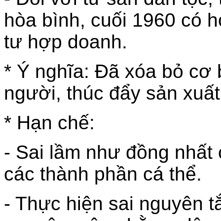
hòa bình, cuối 1960 có 
tư hợp doanh.
* Ý nghĩa: Đã xóa bỏ cơ 
người, thúc đẩy sản xuất 
* Hạn chế:
- Sai lầm như đồng nhất 
các thành phần cá thể.
- Thực hiện sai nguyên t