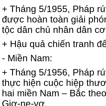
+ Tháng 5/1955, Pháp rú
được hoàn toàn giải ph
tộc dân chủ nhân dân cơ
+ Hậu quả chiến tranh để
- Miền Nam:
+ Tháng 5/1956, Pháp rú
thực hiện cuộc hiệp thư
hai miền Nam – Bắc theo
Giơ-ne-vơ.