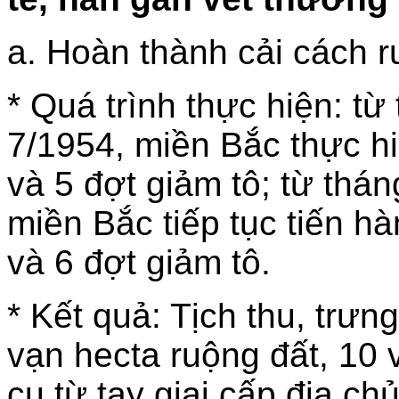
a. Hoàn thành cải cách r
* Quá trình thực hiện: t
7/1954, miền Bắc thực hi
và 5 đợt giảm tô; từ th
miền Bắc tiếp tục tiến hà
và 6 đợt giảm tô.
* Kết quả: Tịch thu, trư
vạn hecta ruộng đất, 10 v
cụ từ tay giai cấp địa ch