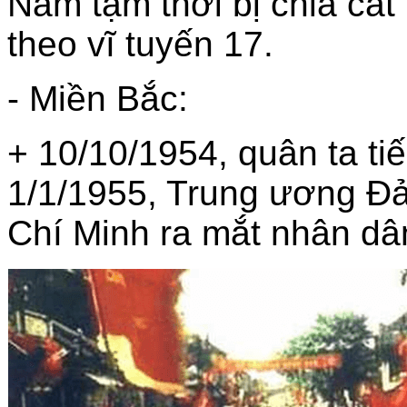
Nam tạm thời bị chia cắ
theo vĩ tuyến 17.
- Miền Bắc:
+ 10/10/1954, quân ta ti
1/1/1955, Trung ương Đả
Chí Minh ra mắt nhân dâ