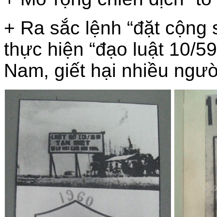
+ Ra sắc lệnh “đặt cộng 
thực hiện “đạo luật 10/5
Nam, giết hại nhiều người 