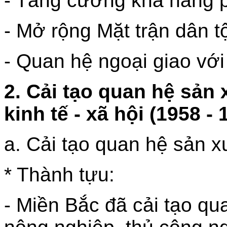
- Tăng cường khả năng p
- Mở rộng Mặt trận dân t
- Quan hệ ngoại giao với
2. Cải tạo quan hệ sản 
kinh tế - xã hội (1958 - 
a. Cải tạo quan hệ sản x
* Thành tựu:
- Miền Bắc đã cải tạo q