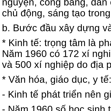
nguyện, công bằng, dân 
chủ động, sáng tạo trong
b. Bước đầu xây dựng và p
* Kinh tế: trọng tâm là ph
Năm 1960 có 172 xí nghi
và 500 xí nghiệp do địa 
* Văn hóa, giáo dục, y tế
- Kinh tế phát triển nên 
- Năm 1960 số hoc sinh 