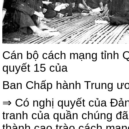
Cán bộ cách mạng tỉnh 
quyết 15 của
Ban Chấp hành Trung ư
⇒ Có nghị quyết của Đản
tranh của quần chúng đã
thành cao trào cách mạn