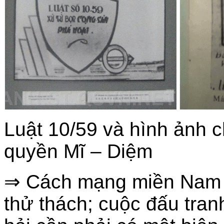
Luật 10/59 và hình ảnh 
quyền Mĩ – Diệm
⇒ Cách mạng miền Nam đ
thử thách; cuộc đấu tra