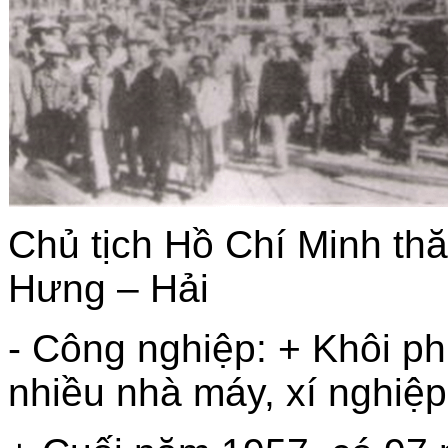
Chủ tịch Hồ Chí Minh th
Hưng – Hải
- Công nghiệp: + Khôi p
nhiều nhà máy, xí nghiệp