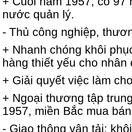
+ Cuối năm 1957, có 97 
nước quản lý.
- Thủ công nghiệp, thươ
+ Nhanh chóng khôi phụ
hàng thiết yếu cho nhân 
+ Giải quyết việc làm ch
+ Ngoại thương tập trun
1957, miền Bắc mua bán
- Giao thông vận tải: kh