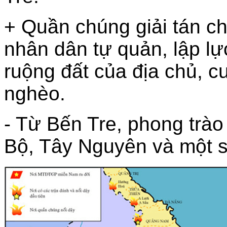
+ Quần chúng giải tán ch
nhân dân tự quản, lập lực
ruộng đất của địa chủ, 
nghèo.
- Từ Bến Tre, phong trà
Bộ, Tây Nguyên và một s