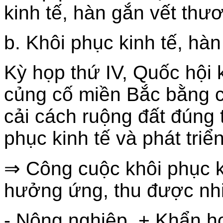
kinh tế, hàn gắn vết thươ
b. Khôi phục kinh tế, hà
Kỳ họp thứ IV, Quốc hội 
củng cố miền Bắc bằng 
cải cách ruộng đất đúng 
phục kinh tế và phát triể
⇒ Công cuộc khôi phục k
hưởng ứng, thu được nhi
- Nông nghiệp. + Khẩn h