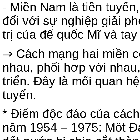
- Miền Nam là tiền tuyến, 
đối với sự nghiệp giải 
trị của đế quốc Mĩ và tay 
⇒ Cách mạng hai miền c
nhau, phối hợp với nhau,
triển. Đây là mối quan h
tuyến.
* Điểm độc đáo của các
năm 1954 – 1975: Một Đả