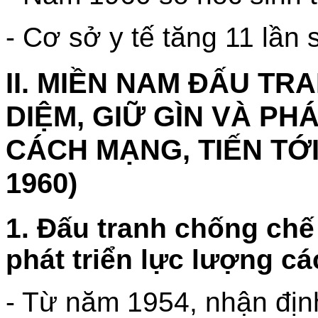
- Cơ sở y tế tăng 11 lần 
II. MIỀN NAM ĐẤU TR
DIỆM, GIỮ GÌN VÀ PH
CÁCH MẠNG, TIẾN TỚI
1960)
1. Đấu tranh chống chế 
phát triển lực lượng c
- Từ năm 1954, nhận địn