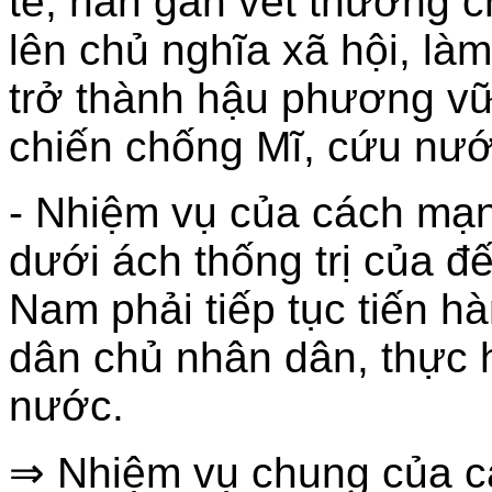
tế, hàn gắn vết thương c
lên chủ nghĩa xã hội, l
trở thành hậu phương v
chiến chống Mĩ, cứu nướ
- Nhiệm vụ của cách mạ
dưới ách thống trị của đ
Nam phải tiếp tục tiến 
dân chủ nhân dân, thực h
nước.
⇒ Nhiệm vụ chung của c