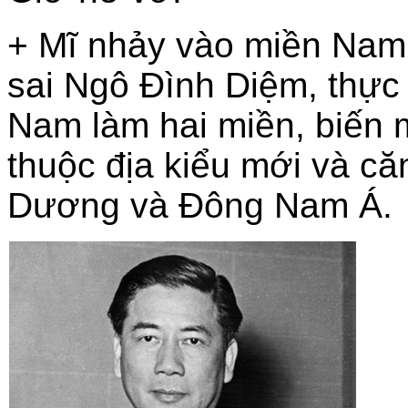
+ Mĩ nhảy vào miền Nam,
sai Ngô Đình Diệm, thực
Nam làm hai miền, biến
thuộc địa kiểu mới và c
Dương và Đông Nam Á.