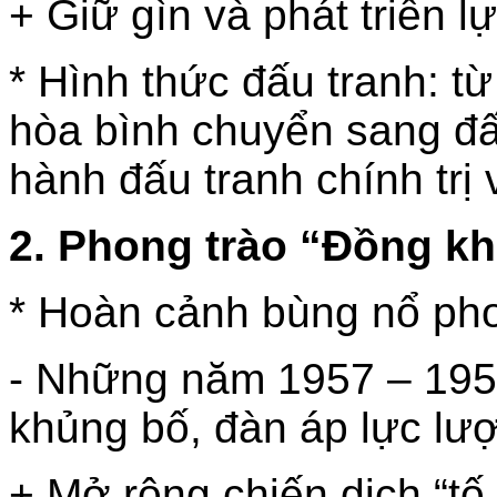
+ Giữ gìn và phát triển 
* Hình thức đấu tranh: từ
hòa bình chuyển sang đấu
hành đấu tranh chính trị 
2. Phong trào “Đồng kh
* Hoàn cảnh bùng nổ pho
- Những năm 1957 – 195
khủng bố, đàn áp lực lư
+ Mở rộng chiến dịch “tố 