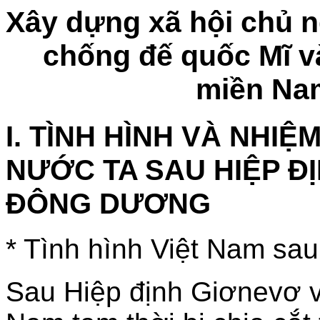
Xây dựng xã hội chủ n
chống đế quốc Mĩ v
miền Nam
I. TÌNH HÌNH VÀ NHI
NƯỚC TA SAU HIỆP Đ
ĐÔNG DƯƠNG
* Tình hình Việt Nam sau
Sau Hiệp định Giơnevơ 