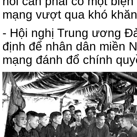
hỏi cần phải có một biện
mạng vượt qua khó khăn,
- Hội nghị Trung ương Đả
định để nhân dân miền 
mạng đánh đổ chính quy