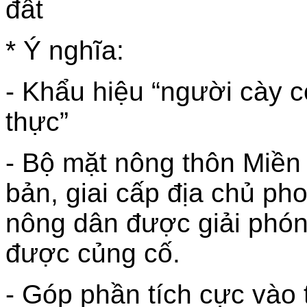
đất
* Ý nghĩa:
- Khẩu hiệu “người cày c
thực”
- Bộ mặt nông thôn Miền 
bản, giai cấp địa chủ pho
nông dân được giải phón
được củng cố.
- Góp phần tích cực vào 