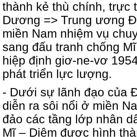
thành kẻ thù chính, trực
Dương => Trung ương Đ
miền Nam nhiệm vụ chuy
sang đấu tranh chống Mĩ 
hiệp định giơ-ne-vơ 1954
phát triển lực lượng.
- Dưới sự lãnh đạo của 
diễn ra sôi nổi ở miền N
đảo các tầng lớp nhân d
Mĩ – Diệm được hình thà