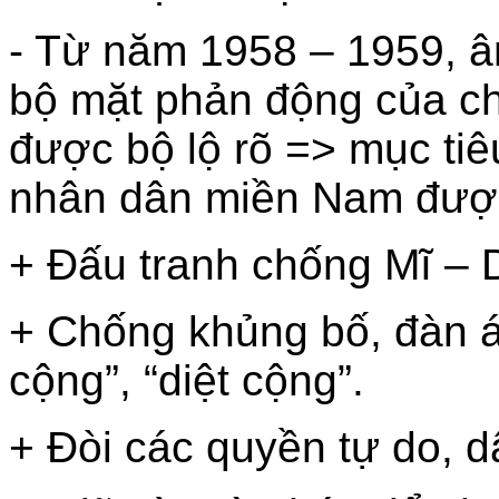
- Từ năm 1958 – 1959, 
bộ mặt phản động của c
được bộ lộ rõ => mục tiê
nhân dân miền Nam đượ
+ Đấu tranh chống Mĩ – 
+ Chống khủng bố, đàn á
cộng”, “diệt cộng”.
+ Đòi các quyền tự do, d