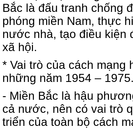
Bắc là đấu tranh chống đế
phóng miền Nam, thực hi
nước nhà, tạo điều kiện 
xã hội.
* Vai trò của cách mạng
những năm 1954 – 1975
- Miền Bắc là hậu phươ
cả nước, nên có vai trò q
triển của toàn bộ cách 