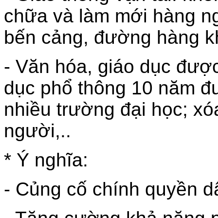
chữa và làm mới hàng n
bến cảng, đường hàng k
- Văn hóa, giáo dục đượ
dục phổ thông 10 năm đ
nhiều trường đại học; xó
người,..
* Ý nghĩa:
- Củng cố chính quyền d