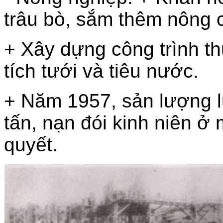
trâu bò, sắm thêm nông 
+ Xây dựng công trình t
tích tưới và tiêu nước.
+ Năm 1957, sản lượng lư
tấn, nạn đói kinh niên ở
quyết.