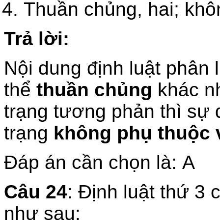
Thuần chủng, hai; khô
Trả lời:
Nội dung định luật phân li
thể
thuần chủng
khác n
trạng tương phản thì sự 
trạng
không phụ thuộc 
Đáp án cần chọn là: A
Câu 24
: Định luật thứ 
như sau: