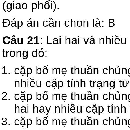
(giao phối).
Đáp án cần chọn là: B
Câu 21
: Lai hai và nhiều
trong đó:
cặp bố mẹ thuần chủng
nhiều cặp tính trạng 
cặp bố mẹ thuần chủng
hai hay nhiều cặp tính
cặp bố mẹ thuần chủng