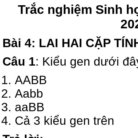
Trắc nghiệm Sinh h
20
Bài 4: LAI HAI CẶP TÍ
Câu 1
: Kiểu gen dưới đ
AABB
Aabb
aaBB
Cả 3 kiểu gen trên