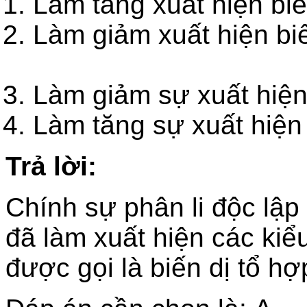
Làm tăng xuất hiện 
Làm giảm xuất 
Làm giảm sự xuất hiệ
Làm tăng sự xuất h
Trả lời:
Chính sự phân li độc lập
đã làm xuất hiện các kiể
được gọi là biến dị tổ hợ