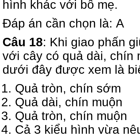
hình khác với bố mẹ.
Đáp án cần chọn là: A
Câu 18
: Khi giao phấn g
với cây có quả dài, chín
dưới đây được xem là bi
Quả tròn, ch
Quả dài, chín muộn
Quả tròn, chí
Cả 3 kiểu hình vừa nê