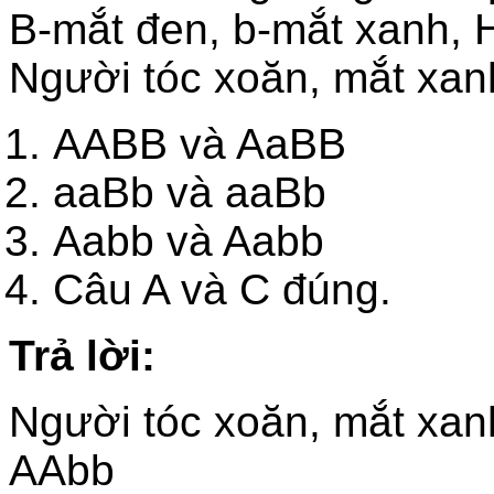
B-mắt đen, b-mắt xanh, H
Người tóc xoăn, mắt xanh
AABB và AaBB
aaBb và aaBb
Aabb và Aabb
Câu A và C đúng.
Trả lời:
Người tóc xoăn, mắt xan
AAbb