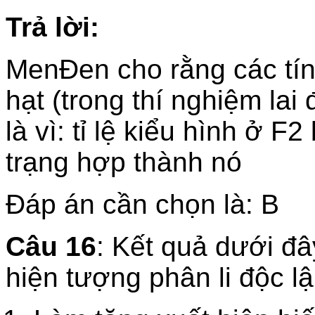
Trả lời:
MenĐen cho rằng các tín
hạt (trong thí nghiệm lai
là vì: tỉ lệ kiểu hình ở F2
trạng hợp thành nó
Đáp án cần chọn là: B
Câu 16
: Kết quả dưới đâ
hiện tượng phân li độc lậ