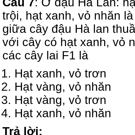
Câu 7
: Ở đậu Hà Lan: hạt
trội, hạt xanh, vỏ nhăn là
giữa cây đậu Hà lan thuầ
với cây có hạt xanh, vỏ 
các cây lai F1 là
Hạt xanh, vỏ trơn
Hạt vàng, vỏ nh
Hạt vàng, vỏ trơ
Hạt xanh, vỏ nhăn
Trả lời: