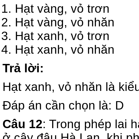
Hạt vàng, vỏ
Hạt vàng, vỏ nhăn
Hạt xanh, vỏ t
Hạt xanh, vỏ nhăn
Trả lời:
Hạt xanh, vỏ nhăn là kiểu
Đáp án cần chọn là: D
Câu 12
: Trong phép lai 
ở cây đậu Hà Lan, khi phâ