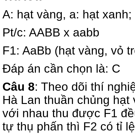
A: hạt vàng, a: hạt xanh;
Pt/c: AABB x aabb
F1: AaBb (hạt vàng, vỏ t
Đáp án cần chọn là: C
Câu 8
: Theo dõi thí ngh
Hà Lan thuần chủng hạt 
với nhau thu được F1 đều
tự thụ phấn thì F2 có tỉ l