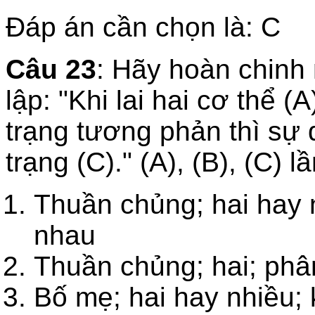
Đáp án cần chọn là: C
Câu 23
: Hãy hoàn chinh 
lập: "Khi lai hai cơ thể (
trạng tương phản thì sự 
trạng (C)." (A), (B), (C) lầ
Thuần chủng; hai hay 
nhau
Thuần chủng; hai; phân
Bố mẹ; hai hay nhiều;