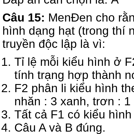
Câu 15:
MenĐen cho rằng
hình dạng hạt (trong thí 
truyền độc lập là vì:
Tỉ lệ mỗi kiểu hình ở F
tính trạng hợp thành n
F2 phân li kiểu hình the
nhăn : 3 xanh, trơn : 
Tất cả F1 có kiểu hình
Câu A và B đúng.