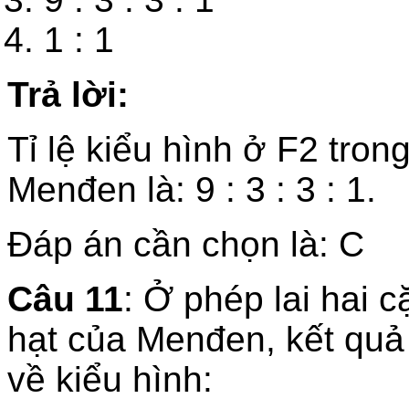
1 : 1
Trả lời:
Tỉ lệ kiểu hình ở F2 tron
Menđen là: 9 : 3 : 3 : 1.
Đáp án cần chọn là: C
Câu 11
: Ở phép lai hai c
hạt của Menđen, kết quả 
về kiểu hình: