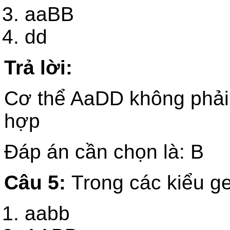
aaBB
dd
Trả lời:
Cơ thể AaDD không phải 
hợp
Đáp án cần chọn là: B
Câu 5:
Trong các kiểu ge
aabb