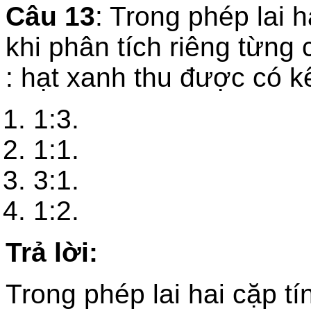
Câu 13
: Trong phép lai 
khi phân tích riêng từng c
: hạt xanh thu được có k
1:3.
1:1.
3:1.
1:2.
Trả lời:
Trong phép lai hai cặp t