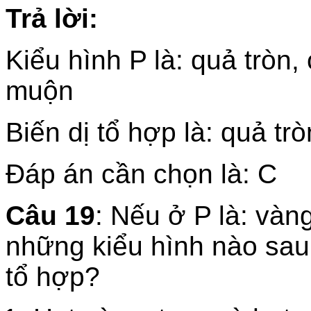
Trả lời:
Kiểu hình P là: quả tròn,
muộn
Biến dị tổ hợp là: quả tr
Đáp án cần chọn là: C
Câu 19
: Nếu ở P là: vàng
những kiểu hình nào sau 
tổ hợp?