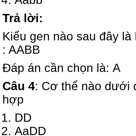
Trả lời:
Kiểu gen nào sau đây là
: AABB
Đáp án cần chọn là: A
Câu 4
: Cơ thể nào dưới 
hợp
DD
AaDD