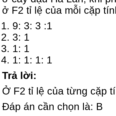
ở F2 tỉ lệ của mỗi cặp tín
9: 3: 3 :1
3: 1
1: 1
1: 1: 1: 1
Trả lời:
Ở F2 tỉ lệ của từng cặp tí
Đáp án cần chọn là: B