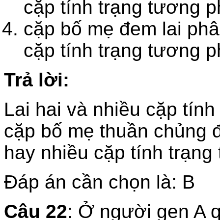
cặp tính trạng tương 
cặp bố mẹ đem lai phâ
cặp tính trạng tương 
Trả lời:
Lai hai và nhiều cặp tính 
cặp bố mẹ thuần chủng đ
hay nhiều cặp tính trạn
Đáp án cần chọn là: B
Câu 22
: Ở người gen A q