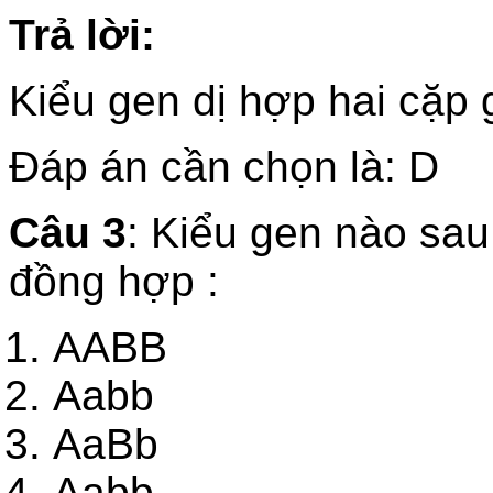
Trả lời:
Kiểu gen dị hợp hai cặp
Đáp án cần chọn là: D
Câu 3
: Kiểu gen nào sau
đồng hợp :
AABB
Aabb
AaBb
Aabb