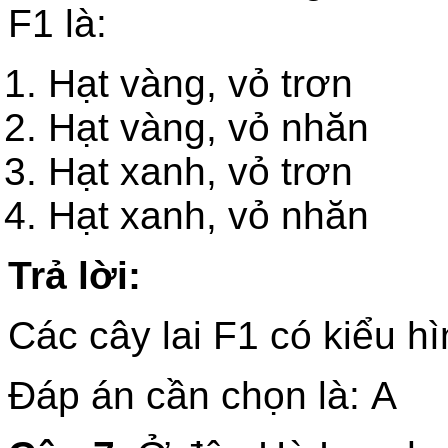
F1 là:
Hạt vàng, v
Hạt vàng, vỏ nhăn
Hạt xanh, vỏ
Hạt xanh, vỏ nhăn
Trả lời:
Các cây lai F1 có kiểu hì
Đáp án cần chọn là: A