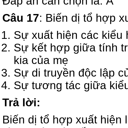
Đáp án cần chọn là: A
Câu 17
: Biến dị tổ hợp x
Sự xuất hiện các kiểu
Sự kết hợp giữa tính t
kia của mẹ
Sự di truyền độc lập c
Sự tương tác giữa kiể
Trả lời:
Biến dị tổ hợp xuất hiện 