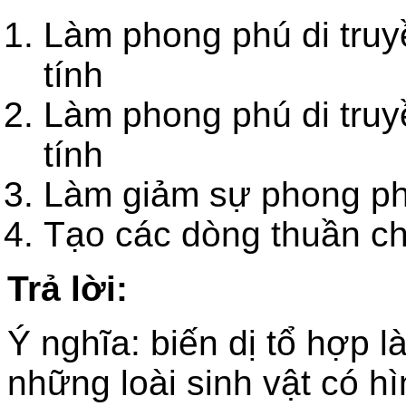
Làm phong phú di truy
tín
Làm phong phú di truy
tính
Làm giảm sự phong p
Tạo các dòng thuần c
Trả lời:
Ý nghĩa: biến dị tổ hợp 
những loài sinh vật có h