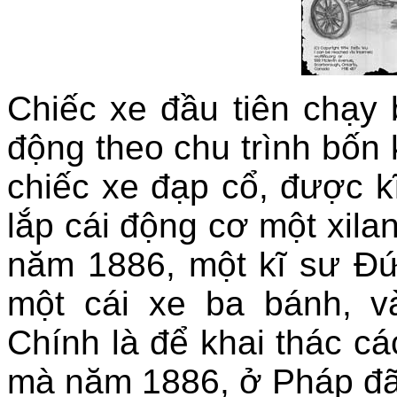
Chiếc xe đầu tiên chạy 
động theo chu trình bốn
chiếc xe đạp cổ, được k
lắp cái động cơ một xil
năm 1886, một kĩ sư Đứ
một cái xe ba bánh, v
Chính là để khai thác c
mà năm 1886, ở Pháp đã 