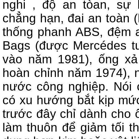
nghi , độ an tòan, sự h
chẳng hạn, đai an toàn 
thống phanh ABS, đệm an
Bags (được Mercédes tun
vào năm 1981), ống xả
hoàn chỉnh năm 1974), n
nước công nghiệp. Nói c
có xu hướng bắt kịp mức 
trước đây chỉ dành cho 
làm thuôn để giảm tối t