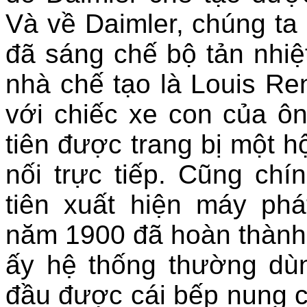
Và về Daimler, chúng ta
đã sáng chế bộ tản nhiệ
nhà chế tạo là Louis Re
với chiếc xe con của ôn
tiên được trang bị một 
nối trực tiếp. Cũng chí
tiên xuất hiện máy phá
năm 1900 đã hoàn thành 
ấy hệ thống thường dù
đầu được cái bếp nung 