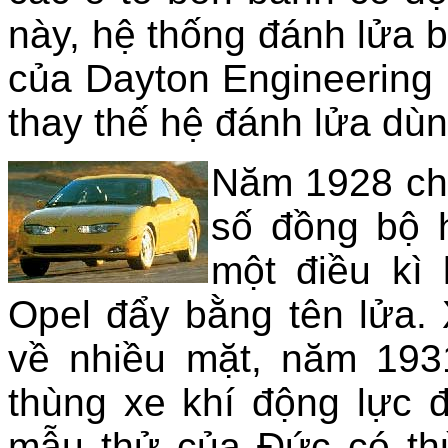
này, hệ thống đánh lửa b
của Dayton Engineering 
thay thế hệ đánh lửa dù
Năm 1928 chứ
số đồng bộ h
một điều kì
Opel đẩy bằng tên lửa.
về nhiều mặt, năm 1931
thùng xe khí động lực 
mẫu thử của Đức có th