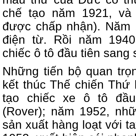
chế tạo năm 1921, và
được chấp nhận). Năm 
điện từ. Rồi năm 1940
chiếc ô tô đầu tiên sang 
Những tiến bộ quan trọ
kết thúc Thế chiến Thứ
tạo chiếc xe ô tô đầu
(Rover); năm 1952, nhữ
sản xuất hàng loạt với ta