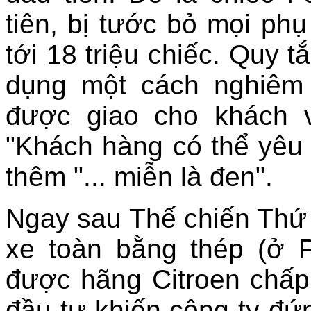
tiên, bị tước bỏ mọi ph
tới 18 triệu chiếc. Quy 
dụng một cách nghiêm
được giao cho khách 
"Khách hàng có thể yêu c
thêm "... miễn là đen".
Ngay sau Thế chiến Thứ 
xe toàn bằng thép (ở 
được hãng Citroen chấp
đầu tư khiến công ty đ