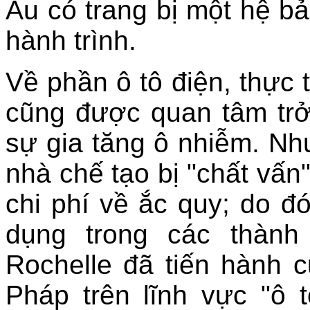
Âu có trang bị một hệ bả
hành trình.
Về phần ô tô điện, thực 
cũng được quan tâm trở l
sự gia tăng ô nhiễm. N
nhà chế tạo bị "chất vấn
chi phí về ắc quy; do đó
dụng trong các thàn
Rochelle đã tiến hành 
Pháp trên lĩnh vực "ô t