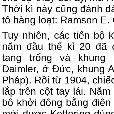
Thời kì này cũng đánh d
tô hàng loạt: Ramson E. 
Tuy nhiên, các tiến bộ k
năm đầu thế kỉ 20 đã 
tang trống và khung
Daimler, ở Đức, khung A
Pháp). Rồi từ 1904, chiế
lắp trên cột tay lái. Nă
bộ khởi động bằng điện
mới được Kettering dùng