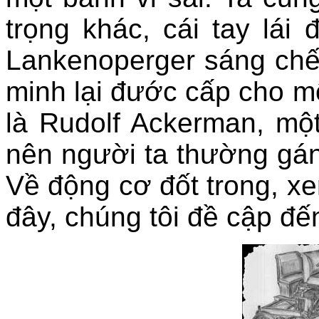
trọng khác, cái tay lái
Lankenoperger sáng ch
minh lại đước cấp cho 
là Rudolf Ackerman, mộ
nên người ta thường gá
Về động cơ đốt trong, x
đây, chúng tôi đề cập đế