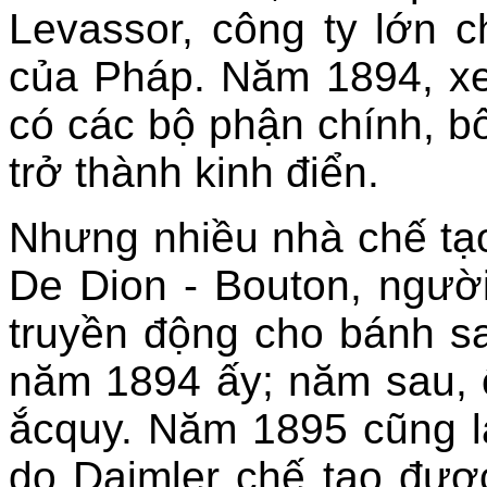
Levassor, công ty lớn c
của Pháp. Năm 1894, xe
có các bộ phận chính, bố 
trở thành kinh điển.
Nhưng nhiều nhà chế tạo
De Dion - Bouton, ngườ
truyền động cho bánh s
năm 1894 ấy; năm sau, 
ắcquy. Năm 1895 cũng l
do Daimler chế tạo được