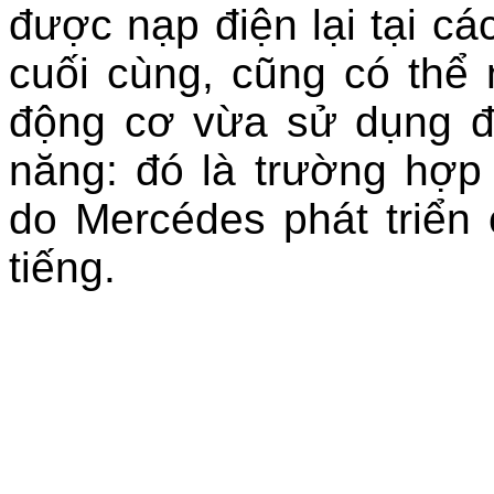
được nạp điện lại tại c
cuối cùng, cũng có thể n
động cơ vừa sử dụng đ
năng: đó là trường hợp
do Mercédes phát triển
tiếng.