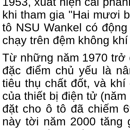
1953, xuất hiện cái phan
khi tham gia "Hai mươi 
tô NSU Wankel có động 
chạy trên đệm không khí 
Từ những năm 1970 trở đ
đặc điểm chủ yếu là n
tiêu thụ chất đốt, và khí
của thiết bị điện tử (năm
đặt cho ô tô đã chiếm 6
này tời năm 2000 tăng g