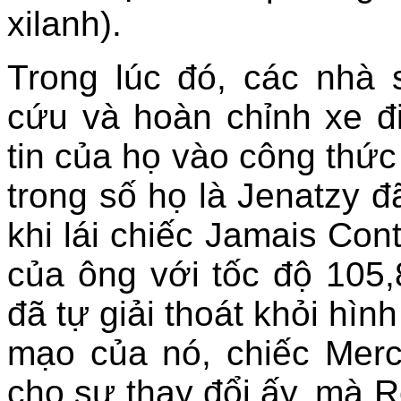
xilanh).
Trong lúc đó, các nhà 
cứu và hoàn chỉnh xe đ
tin của họ vào công thức
trong số họ là Jenatzy đã
khi lái chiếc Jamais Con
của ông với tốc độ 105,
đã tự giải thoát khỏi hìn
mạo của nó, chiếc Mer
cho sự thay đổi ấy, mà 