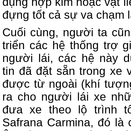
dụng hợp kim hoặc vật l
đựng tốt cả sự va chạm 
Cuối cùng, người ta cũn
triển các hệ thống trợ 
người lái, các hệ này 
tin đã đặt sẵn trong xe 
được từ ngoài (khí tượn
ra cho người lái xe nh
đưa xe theo lộ trình 
Safrana Carmina, đó là 