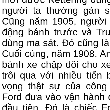
người ta thường gán s
Cũng năm 1905, người 
động bánh trước và Tru
dùng ma sát. Đó cũng là
Cuối cùng, năm 1908, An
bánh xe chập đôi cho xe
trôi qua với nhiều tiến
vọng thật sự của công 
Ford đưa vào vận hành 
đầu tiên. Đó là chiếc F