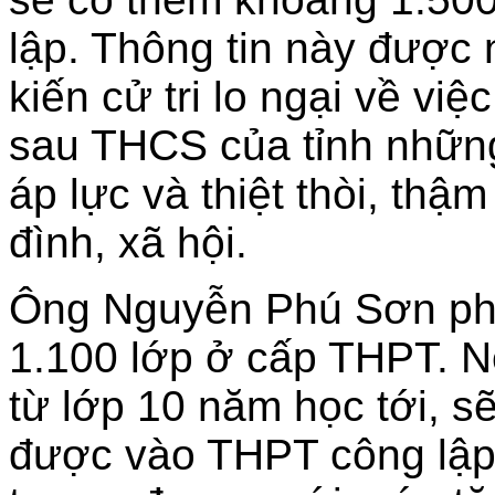
lập. Thông tin này được 
kiến cử tri lo ngại về việ
sau THCS của tỉnh những
áp lực và thiệt thòi, thậ
đình, xã hội.
Ông Nguyễn Phú Sơn phân
1.100 lớp ở cấp THPT. N
từ lớp 10 năm học tới, s
được vào THPT công lập