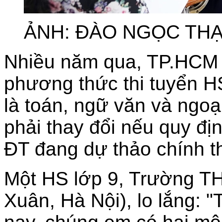
ẢNH: ĐÀO NGỌC TH
Nhiều năm qua, TP.HCM 
phương thức thi tuyển H
là toán, ngữ văn và ngo
phải thay đổi nếu quy đ
ĐT đang dự thảo chính 
Một HS lớp 9, Trường T
Xuân, Hà Nội), lo lắng: 