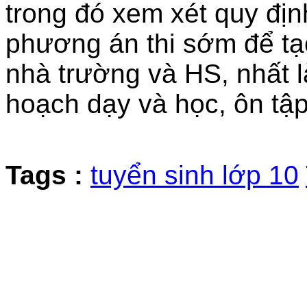
trong đó xem xét quy địn
phương án thi sớm để tạo
nhà trường và HS, nhất l
hoạch dạy và học, ôn tập
Tags :
tuyển sinh lớp 10