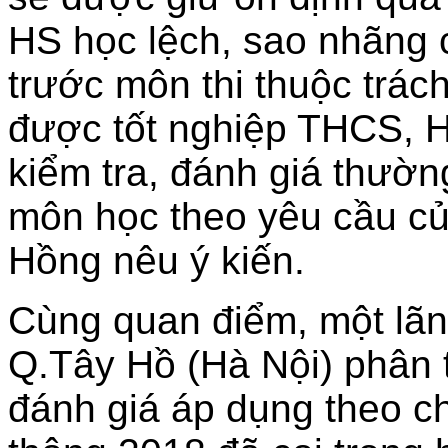
HS học lệch, sao nhãng 
trước môn thi thuộc trác
được tốt nghiệp THCS, H
kiểm tra, đánh giá thườn
môn học theo yêu cầu củ
Hồng nêu ý kiến.
Cùng quan điểm, một lã
Q.Tây Hồ (Hà Nội) phân t
đánh giá áp dụng theo c