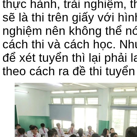
thực hành, trải nghiệm, 
sẽ là thi trên giấy với hì
nghiệm nên không thể nó
cách thi và cách học. N
để xét tuyển thì lại phải 
theo cách ra đề thi tuyển