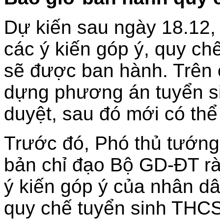
Dự kiến sau ngày 18.12, 
các ý kiến góp ý, quy c
sẽ được ban hành. Trên
dựng phương án tuyển si
duyệt, sau đó mới có thể
Trước đó, Phó thủ tướng
bản chỉ đạo Bộ GD-ĐT rà 
ý kiến góp ý của nhân d
quy chế tuyển sinh THC