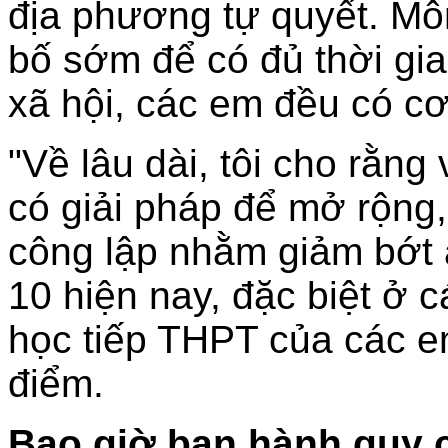
địa phương tự quyết. Mô
bố sớm để có đủ thời gia
xã hội, các em đều có c
"Về lâu dài, tôi cho rằng
có giải pháp để mở rộng
công lập nhằm giảm bớt á
10 hiện nay, đặc biệt ở 
học tiếp THPT của các e
điểm.
Bao giờ ban hành quy 