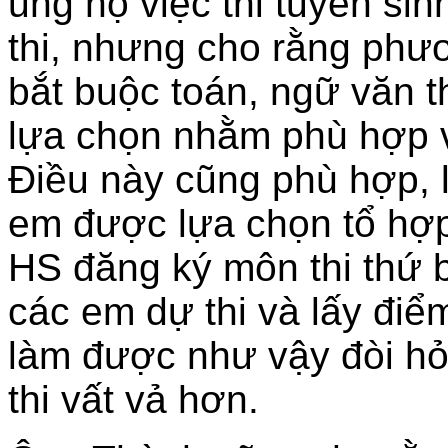
ủng hộ việc thi tuyển si
thi, nhưng cho rằng phươ
bắt buộc toán, ngữ văn t
lựa chọn nhằm phù hợp v
Điều này cũng phù hợp, l
em được lựa chọn tổ hợp
HS đăng ký môn thi thứ 
các em dự thi và lấy điể
làm được như vậy đòi hỏi
thi vất vả hơn.