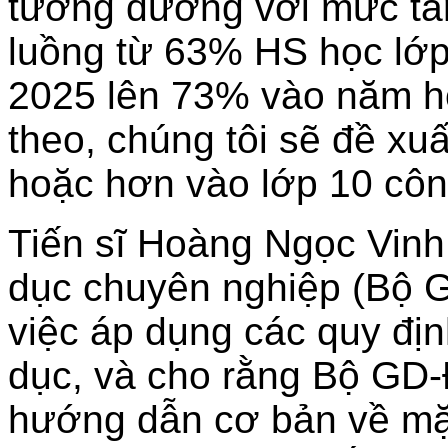
tương đương với mức tă
luồng từ 63% HS học lớp
2025 lên 73% vào năm học
theo, chúng tôi sẽ đề xu
hoặc hơn vào lớp 10 côn
Tiến sĩ Hoàng Ngọc Vinh
dục chuyên nghiệp (Bộ G
việc áp dụng các quy địn
dục, và cho rằng Bộ GD-
hướng dẫn cơ bản về mặt