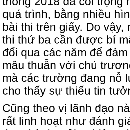
thông 2018 đã coi trọng 
quá trình, bằng nhiều hìn
bài thi trên giấy. Do vậ
thi thứ ba cần được bí m
đổi qua các năm để đảm 
mâu thuẫn với chủ trương
mà các trường đang nỗ l
cho thấy sự thiếu tin tư
Cũng theo vị lãnh đạo nà
rất linh hoạt như đánh g