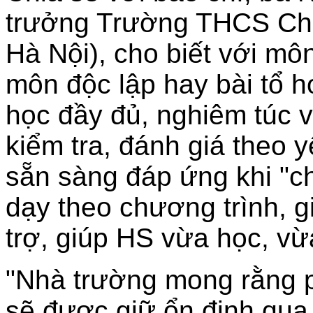
trưởng Trường THCS Ch
Hà Nội), cho biết với môn
môn độc lập hay bài tổ h
học đầy đủ, nghiêm túc 
kiểm tra, đánh giá theo 
sẵn sàng đáp ứng khi "c
dạy theo chương trình, 
trợ, giúp HS vừa học, vừ
"Nhà trường mong rằng p
sẽ được giữ ổn định qua