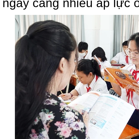
ngày càng nhiều áp lực ở