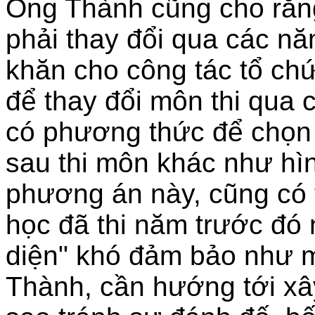
Ông Thành cũng cho rằng
phải thay đổi qua các n
khăn cho công tác tổ chứ
để thay đổi môn thi qua
có phương thức để chọn
sau thi môn khác như hì
phương án này, cũng có
học đã thi năm trước đó 
diện" khó đảm bảo như m
Thành, cần hướng tới xâ