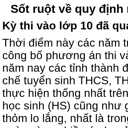
Sốt ruột về quy định
K
ỳ thi vào lớp 10 đã qu
Thời điểm này các năm t
công bố phương án thi và
năm nay các tỉnh thành 
chế tuyển sinh THCS, T
thực hiện thống nhất trê
học sinh (HS) cũng như 
thỏm lo lắng, nhất là tro