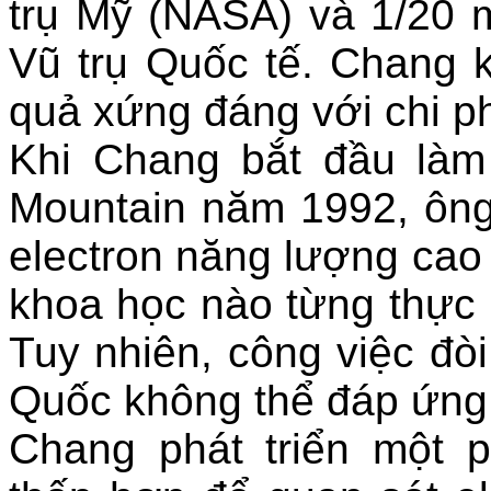
trụ Mỹ (NASA) và 1/20 
Vũ trụ Quốc tế. Chang k
quả xứng đáng với chi ph
Khi Chang bắt đầu làm
Mountain năm 1992, ông
electron năng lượng cao
khoa học nào từng thực 
Tuy nhiên, công việc đòi 
Quốc không thể đáp ứng
Chang phát triển một 