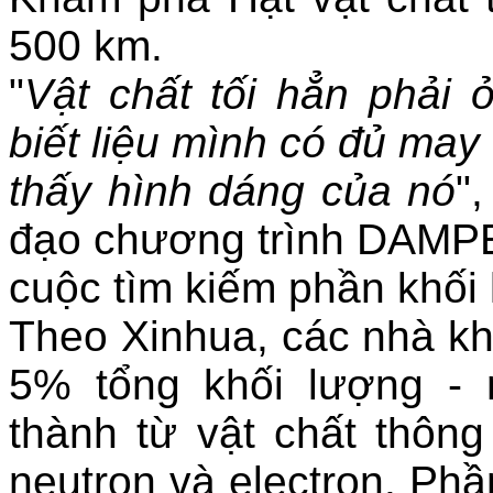
500 km.
"
Vật chất tối hẳn phải
biết liệu mình có đủ may
thấy hình dáng của nó
"
đạo chương trình DAMPE
cuộc tìm kiếm phần khối 
Theo Xinhua, các nhà kh
5% tổng khối lượng - 
thành từ vật chất thôn
neutron và electron. Phần