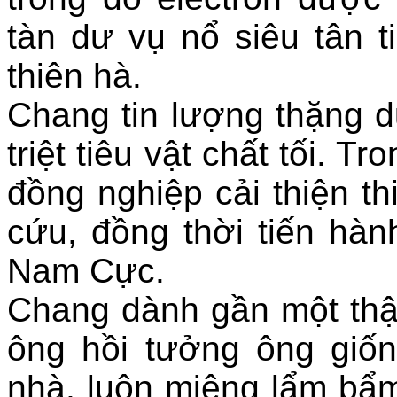
tàn dư vụ nổ siêu tân t
thiên hà.
Chang tin lượng thặng d
triệt tiêu vật chất tối. 
đồng nghiệp cải thiện t
cứu, đồng thời tiến hàn
Nam Cực.
Chang dành gần một thập
ông hồi tưởng ông giố
nhà, luôn miệng lẩm bẩm