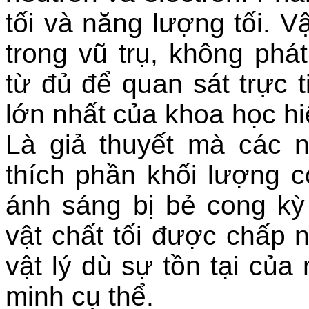
tối và năng lượng tối. V
trong vũ trụ, không phá
từ đủ để quan sát trực t
lớn nhất của khoa học hi
Là giả thuyết mà các 
thích phần khối lượng c
ánh sáng bị bẻ cong kỳ 
vật chất tối được chấp 
vật lý dù sự tồn tại củ
minh cụ thể.