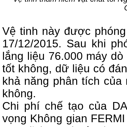
Vệ tinh này được phóng
17/12/2015. Sau khi ph
lắng liệu 76.000 máy dò 
tốt không, dữ liệu có đán
khả năng phân tích của
không.
Chi phí chế tạo của D
vọng Không gian FERMI