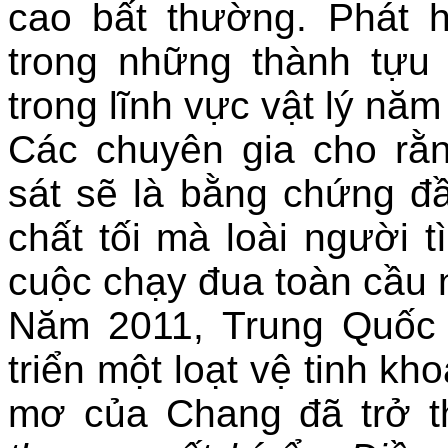
cao bất thường. Phát
trong những thành tựu
trong lĩnh vực vật lý năm
Các chuyên gia cho rằ
sát sẽ là bằng chứng đầu
chất tối mà loài người 
cuộc chạy đua toàn cầu n
Năm 2011, Trung Quốc t
triển một loạt vệ tinh 
mơ của Chang đã trở th