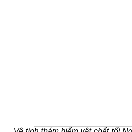
Vệ tinh thám hiểm vật chất tối 