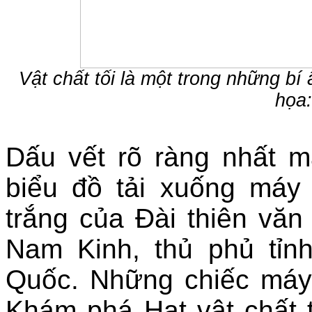
Vật chất tối là một trong những bí 
họa:
Dấu vết rõ ràng nhất 
biểu đồ tải xuống máy
trắng của Đài thiên văn
Nam Kinh, thủ phủ tỉn
Quốc. Những chiếc máy 
Khám phá Hạt vật chất 