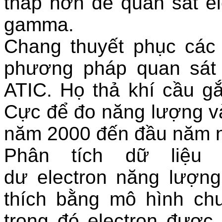
thấp hơn để quan sát el
gamma.
Chang thuyết phục cá
phương pháp quan sát 
ATIC. Họ thả khí cầu g
Cực để đo năng lượng và 
năm 2000 đến đầu năm 
Phân tích dữ liệu
dư electron năng lượng
thích bằng mô hình chu
trong đó electron được