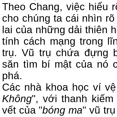
Theo Chang, việc hiểu r
cho chúng ta cái nhìn r
lai của những dải thiên h
tính cách mạng trong lĩ
trụ. Vũ trụ chứa đựng 
săn tìm bí mật của nó 
phá.
Các nhà khoa học ví vệ
Không
", với thanh kiếm
vết của "
bóng ma
" vũ tr