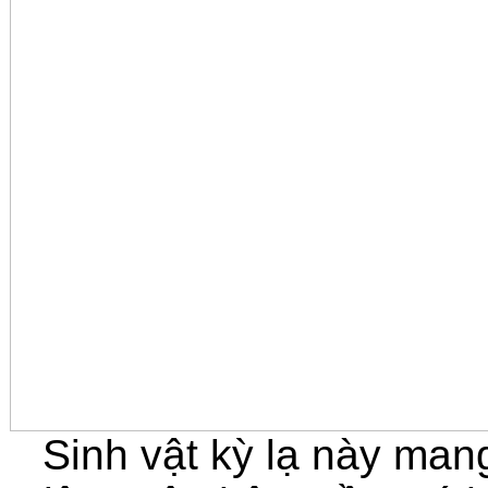
Sinh vật kỳ lạ này mang