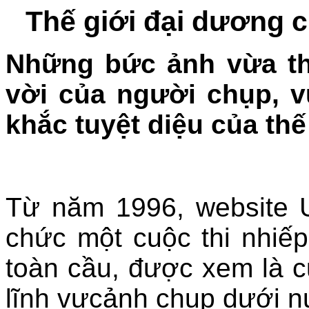
Thế giới đại dương c
Những bức ảnh vừa th
vời của người chụp, 
khắc tuyệt diệu của thế
Từ năm 1996, website 
chức một cuộc thi nhiế
toàn cầu, được xem là cu
lĩnh vựcảnh chụp dưới n