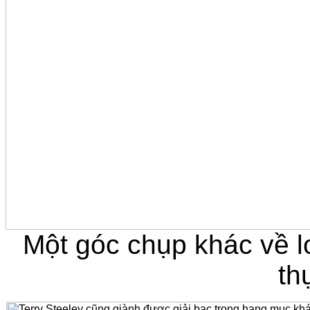
Một góc chụp khác về l
th