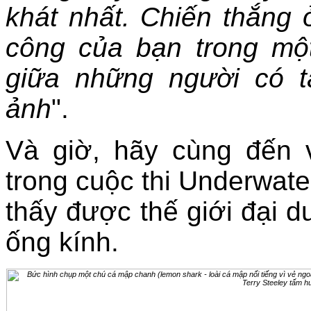
khát nhất. Chiến thắng 
công của bạn trong mộ
giữa những người có t
ảnh
".
Và giờ, hãy cùng đến 
trong cuộc thi Underwat
thấy được thế giới đại 
ống kính.