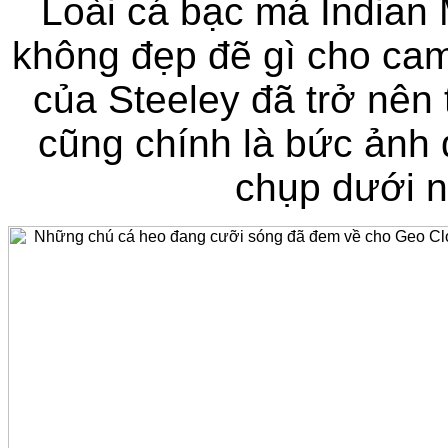
Loài cá bạc má Indian 
không đẹp đẽ gì cho cam
của Steeley đã trở nên
cũng chính là bức ảnh
chụp dưới n