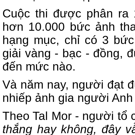
Cuộc thi được phân ra
hơn 10.000 bức ảnh th
hạng mục, chỉ có 3 bức
giải vàng - bạc - đồng, 
đến mức nào.
Và năm nay, người đạt đ
nhiếp ảnh gia người Anh 
Theo Tal Mor - người tổ c
thắng hay không, đây v