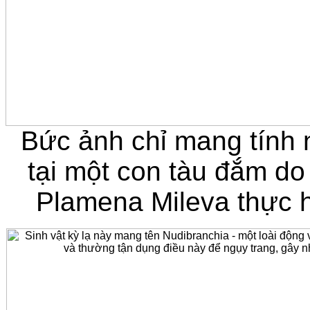
Bức ảnh chỉ mang tính 
tại một con tàu đắm do
Plamena Mileva thực h