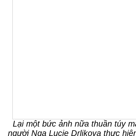
Lại một bức ảnh nữa thuần túy ma
người Nga Lucie Drlikova thực hiện