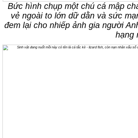
Bức hình chụp một chú cá mập chan
vẻ ngoài to lớn dữ dằn và sức mạn
đem lại cho nhiếp ảnh gia người An
hạng 