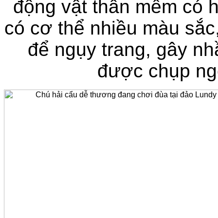
động vật thân mềm có h
có cơ thể nhiều màu sắc
để ngụy trang, gây nh
được chụp ngo