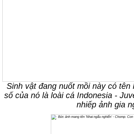
Sinh vật đang nuốt mồi này có tên l
số của nó là loài cá Indonesia - Ju
nhiếp ảnh gia 