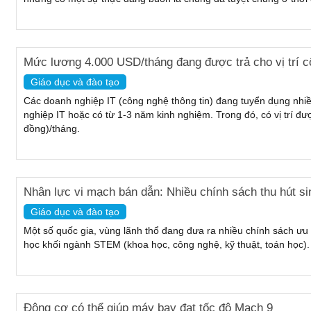
Mức lương 4.000 USD/tháng đang được trả cho vị trí c
Giáo dục và đào tạo
Các doanh nghiệp IT (công nghệ thông tin) đang tuyển dụng nhiều
nghiệp IT hoặc có từ 1-3 năm kinh nghiệm. Trong đó, có vị trí đư
đồng)/tháng.
Nhân lực vi mạch bán dẫn: Nhiều chính sách thu hút sin
Giáo dục và đào tạo
Một số quốc gia, vùng lãnh thổ đang đưa ra nhiều chính sách ưu 
học khối ngành STEM (khoa học, công nghệ, kỹ thuật, toán học).
Động cơ có thể giúp máy bay đạt tốc độ Mach 9