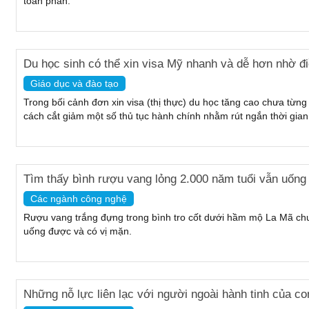
toàn phần.
Du học sinh có thể xin visa Mỹ nhanh và dễ hơn nhờ đ
Giáo dục và đào tạo
Trong bối cảnh đơn xin visa (thị thực) du học tăng cao chưa từng
cách cắt giảm một số thủ tục hành chính nhằm rút ngắn thời gian
Tìm thấy bình rượu vang lỏng 2.000 năm tuổi vẫn uốn
Các ngành công nghệ
Rượu vang trắng đựng trong bình tro cốt dưới hầm mộ La Mã c
uống được và có vị mặn.
Những nỗ lực liên lạc với người ngoài hành tinh của c