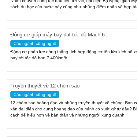
Nhân chuyến công tác đầu tiên tới VN, đại diện Bộ Ngoại giao Mỹ
sách du học của nước này cũng như những điểm nhấn về hợp tác
Động cơ giúp máy bay đạt tốc độ Mach 6
Các ngành công nghệ
Động cơ phản lực dòng thẳng tích hợp động cơ tên lửa kích nổ 
bay tới tốc độ hơn 7.400km/h.
Truyền thuyết về 12 chòm sao
Các ngành công nghệ
12 chòm sao hoàng đạo và những truyền thuyết về chúng. Bạn có
xắn đại diện cho cung hoàng đạo của mình có xuất xứ từ đâu? B
cách để hiểu hơn về bản thân và những người xung quanh.