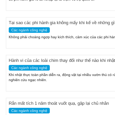
Tại sao các phi hành gia không mấy khi kể về những gì 
Các ngành công nghệ
Không phải choáng ngợp hay kích thích, cảm xúc của các phi hàn
Hành vi của các loài chim thay đổi như thế nào khi nhật
Các ngành công nghệ
Khi nhật thực toàn phần diễn ra, động vật tại nhiều vườn thú có 
nghiên cứu ngạc nhiên.
Rắn mất tích 1 năm thoát vuốt quạ, gặp lại chủ nhân
Các ngành công nghệ