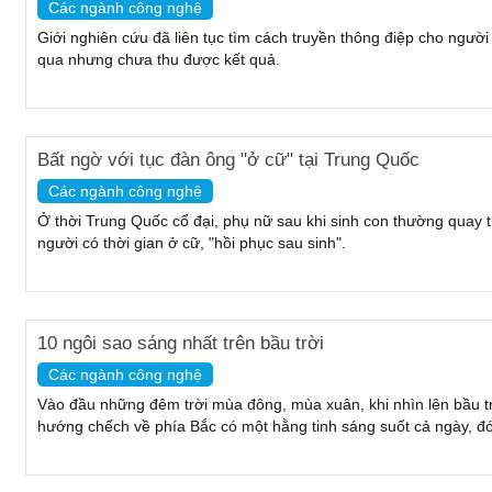
Các ngành công nghệ
Giới nghiên cứu đã liên tục tìm cách truyền thông điệp cho ngườ
qua nhưng chưa thu được kết quả.
Bất ngờ với tục đàn ông "ở cữ" tại Trung Quốc
Các ngành công nghệ
Ở thời Trung Quốc cổ đại, phụ nữ sau khi sinh con thường quay tr
người có thời gian ở cữ, "hồi phục sau sinh".
10 ngôi sao sáng nhất trên bầu trời
Các ngành công nghệ
Vào đầu những đêm trời mùa đông, mùa xuân, khi nhìn lên bầu tr
hướng chếch về phía Bắc có một hằng tinh sáng suốt cả ngày, đó