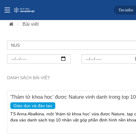
Bài viết
DANH SÁCH BÀI VIẾT
'Thám tử khoa học' được Nature vinh danh trong top 1
Giáo dục và đào tạo
TS Anna Abalkina, một 'thám tử khoa học' vừa được Nature, tạp c
đưa vào danh sách top 10 nhân vật góp phần định hình nền khoa