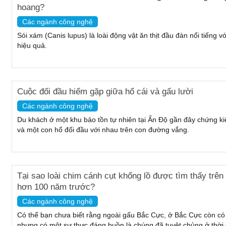
hoang?
Các ngành công nghệ
Sói xám (Canis lupus) là loài động vật ăn thịt đầu đàn nổi tiếng 
hiệu quả.
Cuộc đối đầu hiếm gặp giữa hổ cái và gấu lười
Các ngành công nghệ
Du khách ở một khu bảo tồn tự nhiên tại Ấn Độ gần đây chứng k
và một con hổ đối đầu với nhau trên con đường vắng.
Tại sao loài chim cánh cụt khổng lồ được tìm thấy trên
hơn 100 năm trước?
Các ngành công nghệ
Có thể bạn chưa biết rằng ngoài gấu Bắc Cực, ở Bắc Cực còn có
nhưng có một sự thực đáng buồn là chúng đã tuyệt chủng ở thời đ