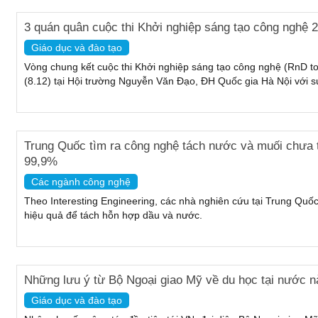
3 quán quân cuộc thi Khởi nghiệp sáng tạo công nghệ 
Giáo dục và đào tạo
Vòng chung kết cuộc thi Khởi nghiệp sáng tạo công nghệ (RnD to 
(8.12) tại Hội trường Nguyễn Văn Đạo, ĐH Quốc gia Hà Nội với sự 
Trung Quốc tìm ra công nghệ tách nước và muối chưa từ
99,9%
Các ngành công nghệ
Theo Interesting Engineering, các nhà nghiên cứu tại Trung Quốc
hiệu quả để tách hỗn hợp dầu và nước.
Những lưu ý từ Bộ Ngoại giao Mỹ về du học tại nước n
Giáo dục và đào tạo