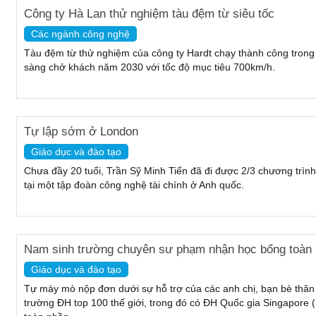
Công ty Hà Lan thử nghiệm tàu đệm từ siêu tốc
Các ngành công nghệ
Tàu đệm từ thử nghiệm của công ty Hardt chạy thành công tron
sàng chở khách năm 2030 với tốc độ mục tiêu 700km/h.
Tự lập sớm ở London
Giáo dục và đào tạo
Chưa đầy 20 tuổi, Trần Sỹ Minh Tiến đã đi được 2/3 chương trình
tại một tập đoàn công nghệ tài chính ở Anh quốc.
Nam sinh trường chuyên sư phạm nhận học bổng toàn p
Giáo dục và đào tạo
Tự mày mò nộp đơn dưới sự hỗ trợ của các anh chị, bạn bè thân t
trường ĐH top 100 thế giới, trong đó có ĐH Quốc gia Singapore 