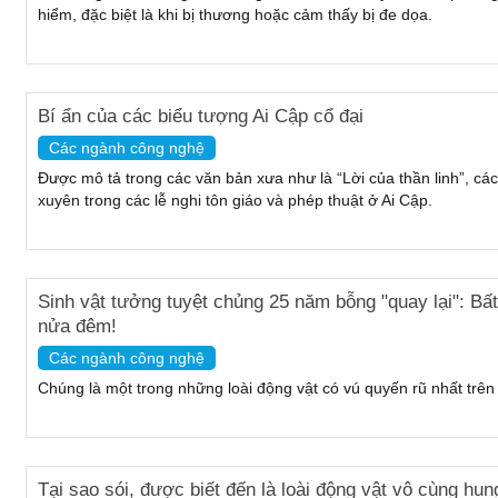
hiểm, đặc biệt là khi bị thương hoặc cảm thấy bị đe dọa.
Bí ẩn của các biểu tượng Ai Cập cổ đại
Các ngành công nghệ
Được mô tả trong các văn bản xưa như là “Lời của thần linh”, c
xuyên trong các lễ nghi tôn giáo và phép thuật ở Ai Cập.
Sinh vật tưởng tuyệt chủng 25 năm bỗng "quay lại": Bất
nửa đêm!
Các ngành công nghệ
Chúng là một trong những loài động vật có vú quyến rũ nhất trên 
Tại sao sói, được biết đến là loài động vật vô cùng hung