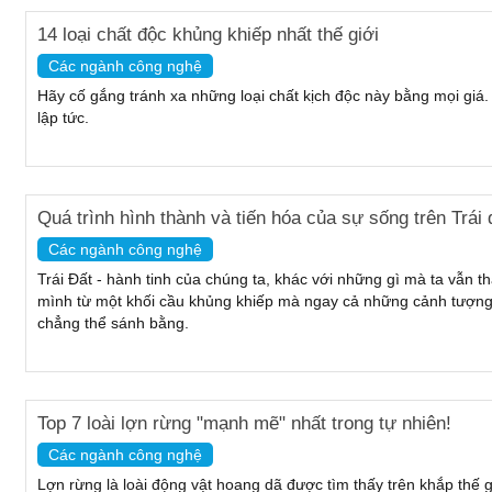
14 loại chất độc khủng khiếp nhất thế giới
Các ngành công nghệ
Hãy cố gắng tránh xa những loại chất kịch độc này bằng mọi giá.
lập tức.
Quá trình hình thành và tiến hóa của sự sống trên Trái 
Các ngành công nghệ
Trái Đất - hành tinh của chúng ta, khác với những gì mà ta vẫn t
mình từ một khối cầu khủng khiếp mà ngay cả những cảnh tượn
chẳng thể sánh bằng.
Top 7 loài lợn rừng "mạnh mẽ" nhất trong tự nhiên!
Các ngành công nghệ
Lợn rừng là loài động vật hoang dã được tìm thấy trên khắp thế 