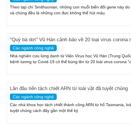
Theo tạp chí Smithsonian, những con muỗi biến đổi gene này do 
và chúng đều là những con đực không thể hút máu.
"Quý bà dơi" Vũ Hán cảnh báo về 20 loại virus corona 
Các ngành công nghệ
Nhà nghiên cứu lừng danh từ Viện Virus học Vũ Hán (Trung Quốc
bệnh tương tự Covid-19 có thể bùng lên từ 20 loài virus corona "
Lần đầu tiên tách chiết ARN từ loài vật đã tuyệt chủng
Các ngành công nghệ
Các nhà khoa học tách chiết thành công ARN từ hổ Tasmania, loài t
tuyệt chủng cách đây gần một thế kỷ.