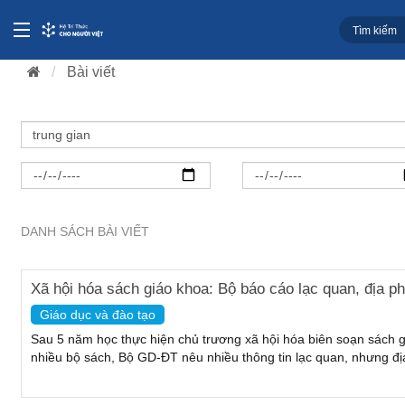
Bài viết
DANH SÁCH BÀI VIẾT
Xã hội hóa sách giáo khoa: Bộ báo cáo lạc quan, địa 
Giáo dục và đào tạo
Sau 5 năm học thực hiện chủ trương xã hội hóa biên soạn sách g
nhiều bộ sách, Bộ GD-ĐT nêu nhiều thông tin lạc quan, nhưng đị