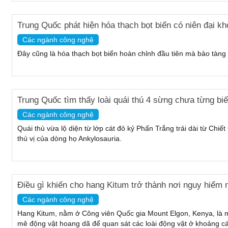
Trung Quốc phát hiện hóa thạch bọt biển có niên đại k
Các ngành công nghệ
Đây cũng là hóa thạch bọt biển hoàn chỉnh đầu tiên mà bảo tàng
Trung Quốc tìm thấy loài quái thú 4 sừng chưa từng biế
Các ngành công nghệ
Quái thú vừa lộ diện từ lớp cát đỏ kỷ Phấn Trắng trải dài từ Ch
thú vị của dòng họ Ankylosauria.
Điều gì khiến cho hang Kitum trở thành nơi nguy hiểm n
Các ngành công nghệ
Hang Kitum, nằm ở Công viên Quốc gia Mount Elgon, Kenya, là
mê động vật hoang dã để quan sát các loài động vật ở khoảng c