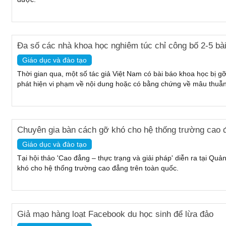
Đa số các nhà khoa học nghiêm túc chỉ công bố 2-5 bà
Giáo dục và đào tạo
Thời gian qua, một số tác giả Việt Nam có bài báo khoa học bị gỡ
phát hiện vi phạm về nội dung hoặc có bằng chứng về mâu thuẫn 
Chuyên gia bàn cách gỡ khó cho hệ thống trường cao 
Giáo dục và đào tạo
Tại hội thảo 'Cao đẳng – thực trạng và giải pháp' diễn ra tại Q
khó cho hệ thống trường cao đẳng trên toàn quốc.
Giả mạo hàng loạt Facebook du học sinh để lừa đảo