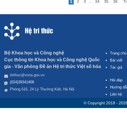
1
2
3
...
34
35
36
T
Bộ Khoa học và Công nghệ
Trang chủ
Cục thông tin Khoa học và Công nghệ Quốc
Bài viết
gia -
Văn phòng Đề án Hệ tri thức Việt số hóa
Tác giả
itrithuc@vista.gov.vn
Hỏi đáp
(024)39341408
Hướng dẫ
Phòng 616, 24 Lý Thường Kiệt, Hà Nội
Liên hệ
© Copyright 2018 - 202