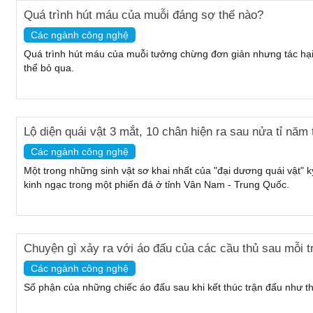
Quá trình hút máu của muỗi đáng sợ thế nào?
Các ngành công nghệ
Quá trình hút máu của muỗi tưởng chừng đơn giản nhưng tác hại
thể bỏ qua.
Lộ diện quái vật 3 mắt, 10 chân hiện ra sau nửa tỉ năm
Các ngành công nghệ
Một trong những sinh vật sơ khai nhất của "đại dương quái vật"
kinh ngạc trong một phiến đá ở tỉnh Vân Nam - Trung Quốc.
Chuyện gì xảy ra với áo đấu của các cầu thủ sau mỗi t
Các ngành công nghệ
Số phận của những chiếc áo đấu sau khi kết thúc trận đấu như t