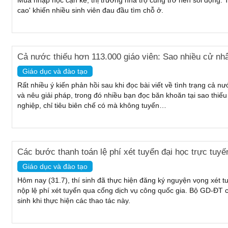
cao' khiến nhiều sinh viên đau đầu tìm chỗ ở.
Cả nước thiếu hơn 113.000 giáo viên: Sao nhiều cử nh
Giáo dục và đào tạo
Rất nhiều ý kiến phản hồi sau khi đọc bài viết về tình trạng cả 
và nêu giải pháp, trong đó nhiều bạn đọc băn khoăn tại sao thiế
nghiệp, chỉ tiêu biên chế có mà không tuyển…
Các bước thanh toán lệ phí xét tuyển đại học trực tuy
Giáo dục và đào tạo
Hôm nay (31.7), thí sinh đã thực hiện đăng ký nguyện vọng xét 
nộp lệ phí xét tuyển qua cổng dịch vụ công quốc gia. Bộ GD-ĐT 
sinh khi thực hiện các thao tác này.