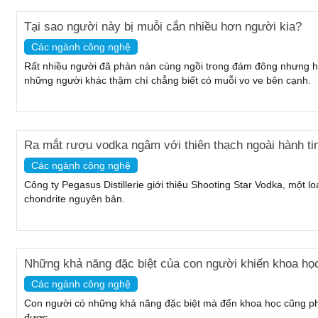
Tại sao người này bị muỗi cắn nhiều hơn người kia?
Các ngành công nghệ
Rất nhiều người đã phàn nàn cùng ngồi trong đám đông nhưng họ
những người khác thậm chí chẳng biết có muỗi vo ve bên cạnh.
Ra mắt rượu vodka ngâm với thiên thạch ngoài hành ti
Các ngành công nghệ
Công ty Pegasus Distillerie giới thiệu Shooting Star Vodka, một l
chondrite nguyên bản.
Những khả năng đặc biệt của con người khiến khoa học
Các ngành công nghệ
Con người có những khả năng đặc biệt mà đến khoa học cũng phả
được.