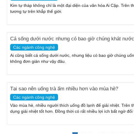
Kim tự tháp không chỉ là một đại diện của văn hóa Ai Cập. Trên t
tương tự trên khắp thế giới.
Cá sống dưới nước nhưng có bao giờ chúng khát nướ
Các ngành công nghệ
Ai cũng biết cá sống dưới nước, nhưng liệu có bao giờ chúng uố
không đơn giản như vậy đâu.
Tại sao nên uống trà ấm nhiều hơn vào mùa hè?
Các ngành công nghệ
Vào mùa hè, nhiều người thích uống đồ lạnh để giải nhiệt. Trên t
dụng giải nhiệt tốt hơn. Đồng thời có rất nhiều lợi ích bất ngờ đối