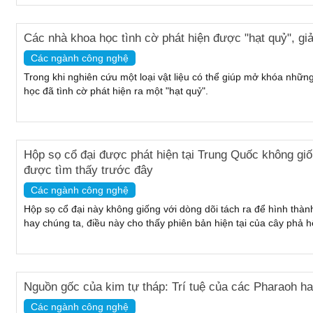
Các nhà khoa học tình cờ phát hiện được "hạt quỷ", giả
Các ngành công nghệ
Trong khi nghiên cứu một loại vật liệu có thể giúp mở khóa nhữn
học đã tình cờ phát hiện ra một "hạt quỷ".
Hộp sọ cổ đại được phát hiện tại Trung Quốc không giố
được tìm thấy trước đây
Các ngành công nghệ
Hộp sọ cổ đại này không giống với dòng dõi tách ra để hình thà
hay chúng ta, điều này cho thấy phiên bản hiện tại của cây phả 
Nguồn gốc của kim tự tháp: Trí tuệ của các Pharaoh ha
Các ngành công nghệ