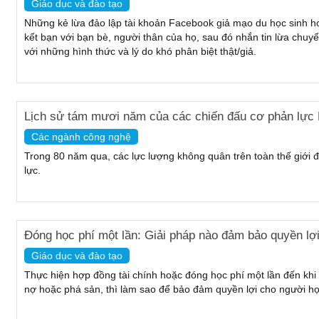
Giáo dục và đào tạo
Những kẻ lừa đảo lập tài khoản Facebook giả mạo du học sinh ho
kết bạn với bạn bè, người thân của họ, sau đó nhắn tin lừa chuyển 
với những hình thức và lý do khó phân biệt thật/giả.
Lịch sử tám mươi năm của các chiến đấu cơ phản lực
Các ngành công nghệ
Trong 80 năm qua, các lực lượng không quân trên toàn thế giới 
lực.
Đóng học phí một lần: Giải pháp nào đảm bảo quyền lợ
Giáo dục và đào tạo
Thực hiện hợp đồng tài chính hoặc đóng học phí một lần đến khi
nợ hoặc phá sản, thì làm sao để bảo đảm quyền lợi cho người h