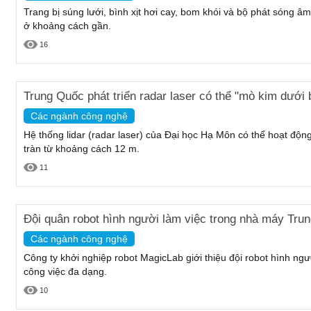
Trang bị súng lưới, bình xịt hơi cay, bom khói và bộ phát sóng â
ở khoảng cách gần.
16
Trung Quốc phát triển radar laser có thể "mò kim dưới 
Các ngành công nghệ
Hệ thống lidar (radar laser) của Đại học Hạ Môn có thể hoạt độn
tràn từ khoảng cách 12 m.
11
Đội quân robot hình người làm việc trong nhà máy Tru
Các ngành công nghệ
Công ty khởi nghiệp robot MagicLab giới thiệu đội robot hình n
công việc đa dạng.
10