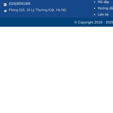
Hỏi đáp
(024)39341408
Hướng dẫ
Phòng 616, 24 Lý Thường Kiệt, Hà Nội
Liên hệ
© Copyright 2018 - 202