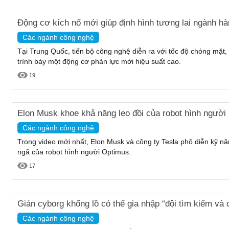
Động cơ kích nổ mới giúp định hình tương lai ngành hà
Các ngành công nghệ
Tại Trung Quốc, tiến bộ công nghệ diễn ra với tốc độ chóng mặt,
trình bày một động cơ phản lực mới hiệu suất cao.
19
Elon Musk khoe khả năng leo đồi của robot hình người
Các ngành công nghệ
Trong video mới nhất, Elon Musk và công ty Tesla phô diễn kỹ nă
ngã của robot hình người Optimus.
17
Gián cyborg khổng lồ có thể gia nhập “đội tìm kiếm và 
Các ngành công nghệ