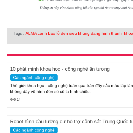
Thông tin này vừa được công bố trên tạp chí Astronomy and Astr
ALMA cảnh báo lỗ đen siêu khủng đang hình thành
khoa
Tags :
10 phát minh khoa học - công nghệ ấn tượng
Các ngành công nghệ
Thế giới khoa học - công nghệ tuần qua tràn đầy sắc màu lấp lá
không dây vô hình đến sô cô la hình chiếu.
14
Robot hình cầu lưỡng cư hỗ trợ cảnh sát Trung Quốc tu
Các ngành công nghệ