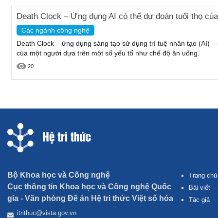
Death Clock – Ứng dụng AI có thể dự đoán tuổi thọ củ
Các ngành công nghệ
Death Clock – ứng dụng sáng tạo sử dụng trí tuệ nhân tạo (AI) –
của một người dựa trên một số yếu tố như chế độ ăn uống.
20
Bộ Khoa học và Công nghệ
Trang chủ
Cục thông tin Khoa học và Công nghệ Quốc
Bài viết
gia -
Văn phòng Đề án Hệ tri thức Việt số hóa
Tác giả
itrithuc@vista.gov.vn