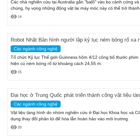
Các nhà nghiên cứu tại Australia gắn "balô" vào bọ cánh cứng và
chúng, hy vọng những động vật lai máy móc này có thể trở thành 
14
Robot Nhật Bản hình người lập kỷ lục ném bóng rổ xa 
Các ngành công nghệ
Tổ chức Kỷ lục Thế giới Guinness hôm 4/12 công bố thước phim 
hiện cú ném bóng rổ từ khoảng cách 24,55 m.
15
Đại học ở Trung Quốc phát triển thành công vật liệu tà
Các ngành công nghệ
Vật liệu tàng hình do nhóm nghiên cứu ở Đại học Khoa học và C
dụng thay đổi phân tử để hòa lẫn hoàn hảo vào môi trường.
20