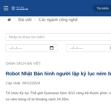
Bài viết
Các ngành công nghệ
DANH SÁCH BÀI VIẾT
Robot Nhật Bản hình người lập kỷ lục ném b
Cập nhật:
09/12/2024
Tổ chức Kỷ lục Thế giới Guinness hôm 4/12 công bố thước phim r
cú ném bóng rổ từ khoảng cách 24,55m.