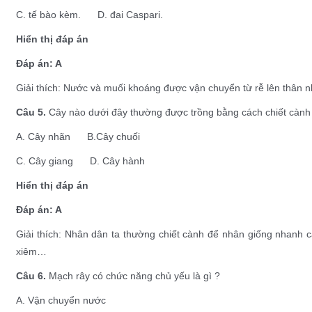
C. tế bào kèm. D. đai Caspari.
Hiển thị đáp án
Đáp án: A
Giải thích: Nước và muối khoáng được vận chuyển từ rễ lên thân 
Câu 5.
Cây nào dưới đây thường được trồng bằng cách chiết cành
A. Cây nhãn B.Cây chuối
C. Cây giang D. Cây hành
Hiển thị đáp án
Đáp án: A
Giải thích: Nhân dân ta thường chiết cành để nhân giống nhanh c
xiêm…
Câu 6.
Mạch rây có chức năng chủ yếu là gì ?
A. Vận chuyển nước