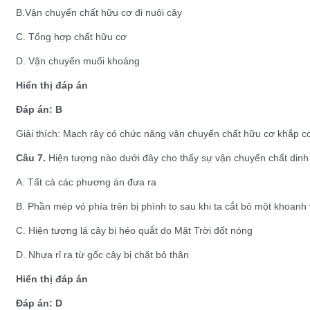
B.Vận chuyển chất hữu cơ đi nuôi cây
C. Tổng hợp chất hữu cơ
D. Vận chuyển muối khoáng
Hiển thị đáp án
Đáp án: B
Giải thích: Mạch rây có chức năng vận chuyển chất hữu cơ khắp cơ
Câu 7.
Hiện tượng nào dưới đây cho thấy sự vận chuyển chất dinh 
A. Tất cả các phương án đưa ra
B. Phần mép vỏ phía trên bị phình to sau khi ta cắt bỏ một khoanh
C. Hiện tượng lá cây bị héo quắt do Mặt Trời đốt nóng
D. Nhựa rỉ ra từ gốc cây bị chặt bỏ thân
Hiển thị đáp án
Đáp án: D