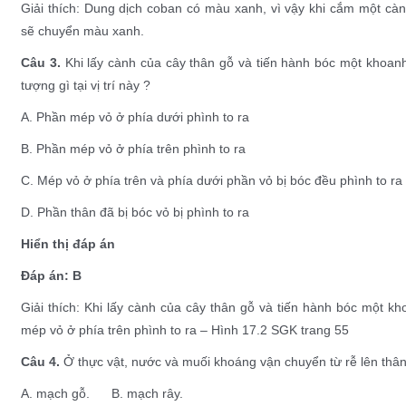
Giải thích: Dung dịch coban có màu xanh, vì vậy khi cắm một càn
sẽ chuyển màu xanh.
Câu 3.
Khi lấy cành của cây thân gỗ và tiến hành bóc một khoanh 
tượng gì tại vị trí này ?
A. Phần mép vỏ ở phía dưới phình to ra
B. Phần mép vỏ ở phía trên phình to ra
C. Mép vỏ ở phía trên và phía dưới phần vỏ bị bóc đều phình to ra
D. Phần thân đã bị bóc vỏ bị phình to ra
Hiển thị đáp án
Đáp án: B
Giải thích: Khi lấy cành của cây thân gỗ và tiến hành bóc một kh
mép vỏ ở phía trên phình to ra – Hình 17.2 SGK trang 55
Câu 4.
Ở thực vật, nước và muối khoáng vận chuyển từ rễ lên thân
A. mạch gỗ. B. mạch rây.