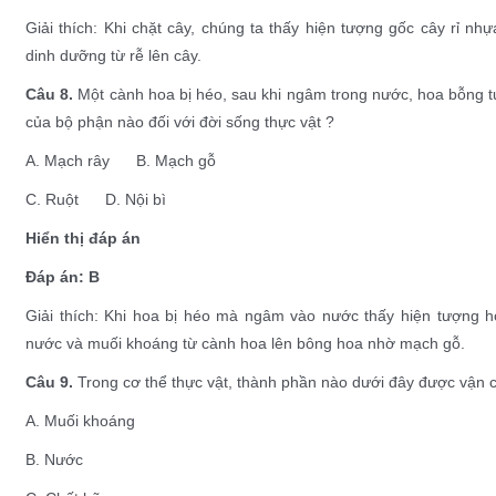
Giải thích: Khi chặt cây, chúng ta thấy hiện tượng gốc cây rỉ nh
dinh dưỡng từ rễ lên cây.
Câu 8.
Một cành hoa bị héo, sau khi ngâm trong nước, hoa bỗng tươ
của bộ phận nào đối với đời sống thực vật ?
A. Mạch rây B. Mạch gỗ
C. Ruột D. Nội bì
Hiển thị đáp án
Đáp án: B
Giải thích: Khi hoa bị héo mà ngâm vào nước thấy hiện tượng hoa
nước và muối khoáng từ cành hoa lên bông hoa nhờ mạch gỗ.
Câu 9.
Trong cơ thể thực vật, thành phần nào dưới đây được vận
A. Muối khoáng
B. Nước