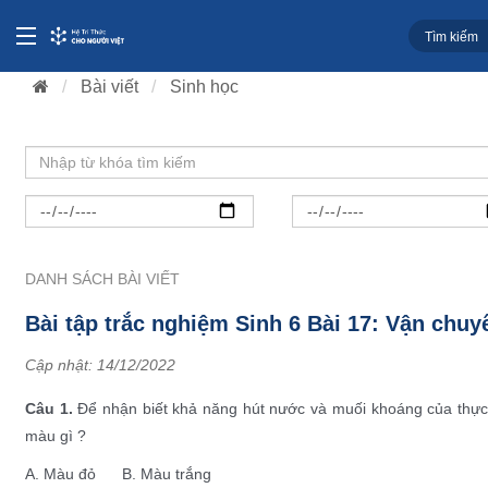
Bài viết
Sinh học
DANH SÁCH BÀI VIẾT
Bài tập trắc nghiệm Sinh 6 Bài 17: Vận chuy
Cập nhật:
14/12/2022
Câu 1.
Để nhận biết khả năng hút nước và muối khoáng của thực
màu gì ?
A. Màu đỏ B. Màu trắng