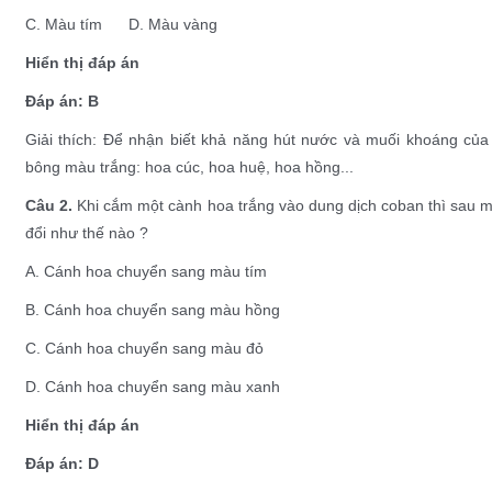
C. Màu tím D. Màu vàng
Hiển thị đáp án
Đáp án: B
Giải thích: Để nhận biết khả năng hút nước và muối khoáng của
bông màu trắng: hoa cúc, hoa huệ, hoa hồng...
Câu 2.
Khi cắm một cành hoa trắng vào dung dịch coban thì sau m
đổi như thế nào ?
A. Cánh hoa chuyển sang màu tím
B. Cánh hoa chuyển sang màu hồng
C. Cánh hoa chuyển sang màu đỏ
D. Cánh hoa chuyển sang màu xanh
Hiển thị đáp án
Đáp án: D