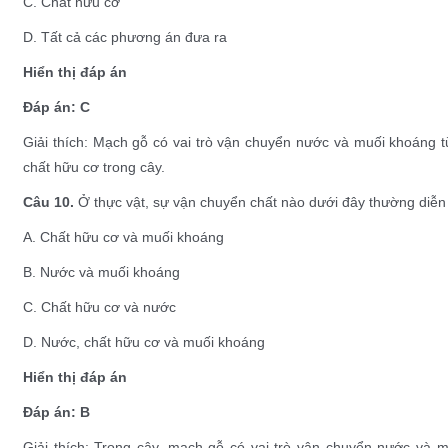
C. Chất hữu cơ
D. Tất cả các phương án đưa ra
Hiển thị đáp án
Đáp án: C
Giải thích: Mạch gỗ có vai trò vận chuyển nước và muối khoáng từ
chất hữu cơ trong cây.
Câu 10.
Ở thực vật, sự vận chuyển chất nào dưới đây thường diễn 
A. Chất hữu cơ và muối khoáng
B. Nước và muối khoáng
C. Chất hữu cơ và nước
D. Nước, chất hữu cơ và muối khoáng
Hiển thị đáp án
Đáp án: B
Giải thích: Trong cây, mạch gỗ có vai trò vận chuyển nước và 