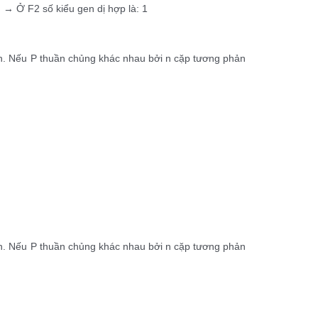
 → Ở F2 số kiểu gen dị hợp là: 1
 toàn. Nếu P thuần chủng khác nhau bởi n cặp tương phản
n
 toàn. Nếu P thuần chủng khác nhau bởi n cặp tương phản