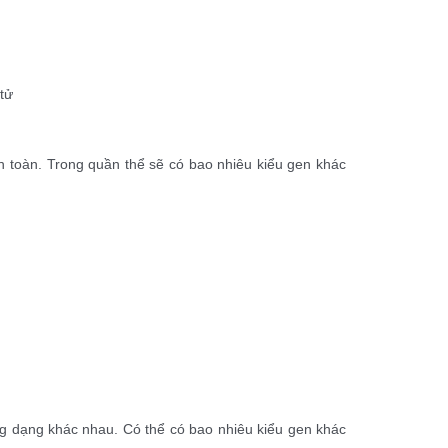
 tử
oàn toàn. Trong quần thể sẽ có bao nhiêu kiểu gen khác
ng dạng khác nhau. Có thể có bao nhiêu kiểu gen khác