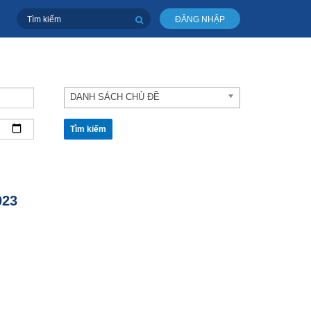
ĐĂNG NHẬP
DANH SÁCH CHỦ ĐỀ
Tìm kiếm
023