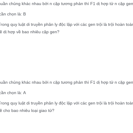
uần chủng khác nhau bởi n cặp tương phản thì F1 dị hợp tử n cặp gen
ần chọn là: B
Trong quy luật di truyền phân ly độc lập với các gen trội là trội hoàn
sẽ dị hợp về bao nhiêu cặp gen?
huần chủng khác nhau bởi n cặp tương phản thì F1 dị hợp tử n cặp ge
ần chọn là: A
Trong quy luật di truyền phân ly độc lập với các gen trội là trội hoàn
sẽ cho bao nhiêu loại giao tử?