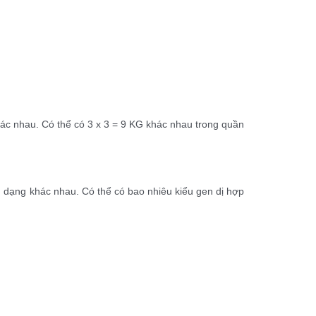
hác nhau. Có thể có 3 x 3 = 9 KG khác nhau trong quần
g dạng khác nhau. Có thể có bao nhiêu kiểu gen dị hợp