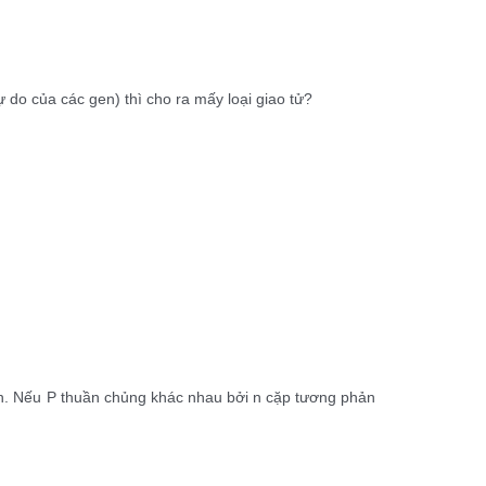
 do của các gen) thì cho ra mấy loại giao tử?
 toàn. Nếu P thuần chủng khác nhau bởi n cặp tương phản