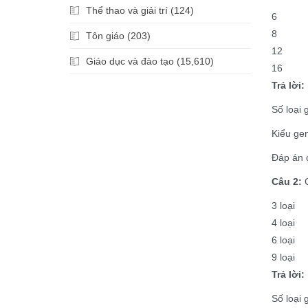
Thể thao và giải trí (124)
6
8
Tôn giáo (203)
12
Giáo dục và đào tạo (15,610)
16
Trả lời:
Số loại 
Kiểu ge
Đáp án c
Câu 2:
C
3 loại
4 loạ
6 loại
9 loại
Trả lời:
Số loại 