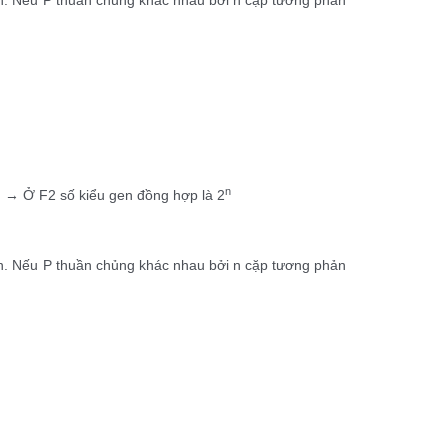
n
n → Ở F2 số kiểu gen đồng hợp là 2
 toàn. Nếu P thuần chủng khác nhau bởi n cặp tương phản