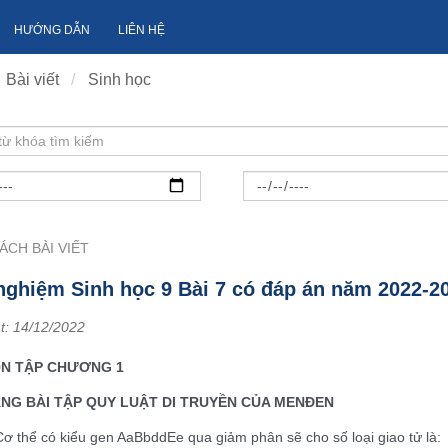
HƯỚNG DẪN
LIÊN HỆ
Bài viết
Sinh học
ÁCH BÀI VIẾT
nghiệm Sinh học 9 Bài 7 có đáp án năm 2022-2
t:
14/12/2022
 ÔN TẬP CHƯƠNG 1
NG BÀI TẬP QUY LUẬT DI TRUYỀN CỦA MENĐEN
Cơ thể có kiểu gen AaBbddEe qua giảm phân sẽ cho số loại giao tử là: