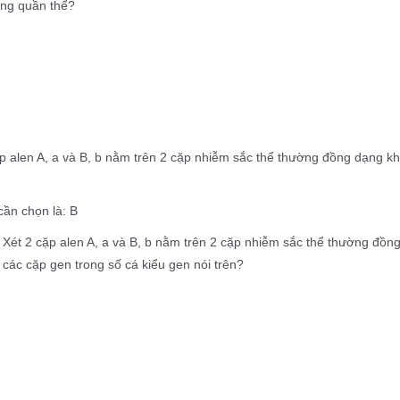
ong quần thể?
p alen A, a và B, b nằm trên 2 cặp nhiễm sắc thể thường đồng dạng k
ần chọn là: B
Xét 2 cặp alen A, a và B, b nằm trên 2 cặp nhiễm sắc thể thường đồn
ả các cặp gen trong số cá kiểu gen nói trên?