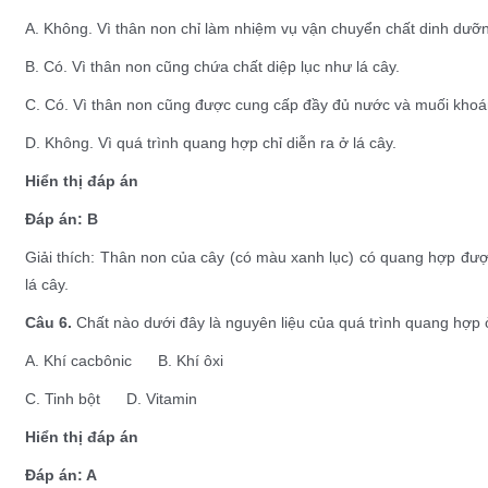
A. Không. Vì thân non chỉ làm nhiệm vụ vận chuyển chất dinh dưỡ
B. Có. Vì thân non cũng chứa chất diệp lục như lá cây.
C. Có. Vì thân non cũng được cung cấp đầy đủ nước và muối khoá
D. Không. Vì quá trình quang hợp chỉ diễn ra ở lá cây.
Hiển thị đáp án
Đáp án: B
Giải thích: Thân non của cây (có màu xanh lục) có quang hợp đượ
lá cây.
Câu 6.
Chất nào dưới đây là nguyên liệu của quá trình quang hợp 
A. Khí cacbônic B. Khí ôxi
C. Tinh bột D. Vitamin
Hiển thị đáp án
Đáp án: A