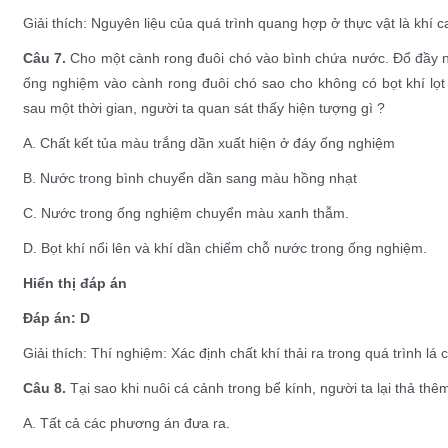
Giải thích: Nguyên liệu của quá trình quang hợp ở thực vật là khí 
Câu 7.
Cho một cành rong đuôi chó vào bình chứa nước. Đổ đầy 
ống nghiệm vào cành rong đuôi chó sao cho không có bọt khí lọt
sau một thời gian, người ta quan sát thấy hiện tượng gì ?
A. Chất kết tủa màu trắng dần xuất hiện ở đáy ống nghiệm
B. Nước trong bình chuyển dần sang màu hồng nhạt
C. Nước trong ống nghiệm chuyển màu xanh thẫm.
D. Bọt khí nổi lên và khí dần chiếm chỗ nước trong ống nghiệm.
Hiển thị đáp án
Đáp án: D
Giải thích: Thí nghiệm: Xác định chất khí thải ra trong quá trình lá 
Câu 8.
Tại sao khi nuôi cá cảnh trong bể kính, người ta lại thả thê
A. Tất cả các phương án đưa ra.