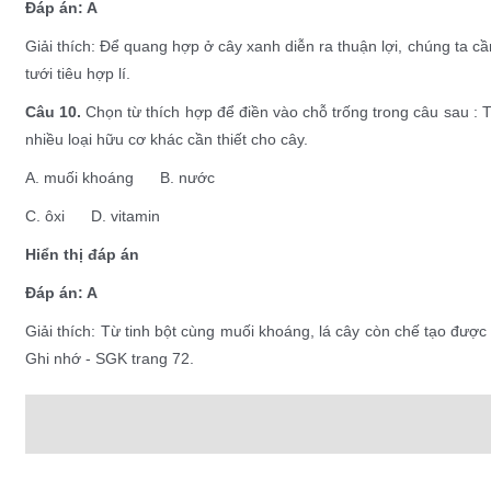
Đáp án: A
Giải thích: Để quang hợp ở cây xanh diễn ra thuận lợi, chúng ta c
tưới tiêu hợp lí.
Câu 10.
Chọn từ thích hợp để điền vào chỗ trống trong câu sau : T
nhiều loại hữu cơ khác cần thiết cho cây.
A. muối khoáng B. nước
C. ôxi D. vitamin
Hiển thị đáp án
Đáp án: A
Giải thích: Từ tinh bột cùng muối khoáng, lá cây còn chế tạo được
Ghi nhớ - SGK trang 72.