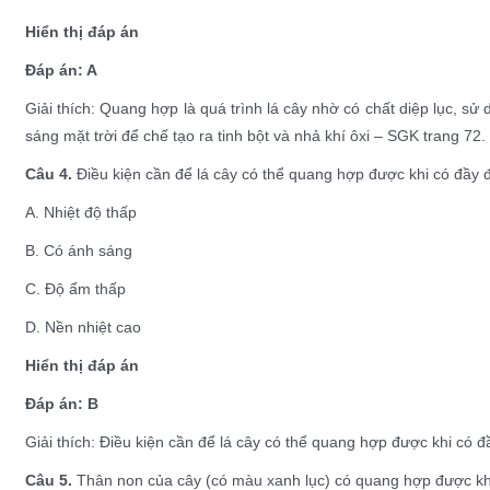
Hiển thị đáp án
Đáp án: A
Giải thích: Quang hợp là quá trình lá cây nhờ có chất diệp lục, s
sáng mặt trời để chế tạo ra tinh bột và nhả khí ôxi – SGK trang 72.
Câu 4.
Điều kiện cần để lá cây có thể quang hợp được khi có đầy đ
A. Nhiệt độ thấp
B. Có ánh sáng
C. Độ ẩm thấp
D. Nền nhiệt cao
Hiển thị đáp án
Đáp án: B
Giải thích: Điều kiện cần để lá cây có thể quang hợp được khi có đ
Câu 5.
Thân non của cây (có màu xanh lục) có quang hợp được kh