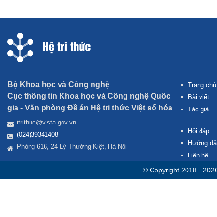
Bộ Khoa học và Công nghệ
Trang chủ
Cục thông tin Khoa học và Công nghệ Quốc
Bài viết
gia -
Văn phòng Đề án Hệ tri thức Việt số hóa
Tác giả
itrithuc@vista.gov.vn
Hỏi đáp
(024)39341408
Hướng dẫ
Phòng 616, 24 Lý Thường Kiệt, Hà Nội
Liên hệ
© Copyright 2018 - 202