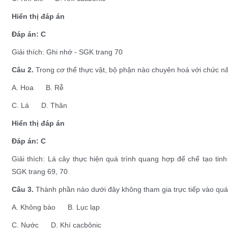
Hiển thị đáp án
Đáp án: C
Giải thích: Ghi nhớ - SGK trang 70
Câu 2.
Trong cơ thể thực vật, bộ phận nào chuyên hoá với chức nă
A. Hoa B. Rễ
C. Lá D. Thân
Hiển thị đáp án
Đáp án: C
Giải thích: Lá cây thực hiện quá trình quang hợp để chế tạo tin
SGK trang 69, 70
Câu 3.
Thành phần nào dưới đây không tham gia trực tiếp vào quá 
A. Không bào B. Lục lạp
C. Nước D. Khí cacbônic