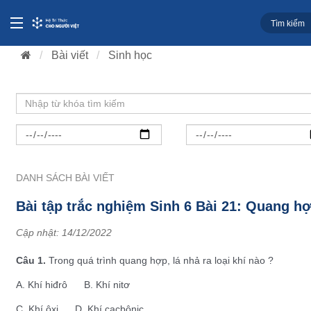
Bài viết
Sinh học
DANH SÁCH BÀI VIẾT
Bài tập trắc nghiệm Sinh 6 Bài 21: Quang h
Cập nhật:
14/12/2022
Câu 1.
Trong quá trình quang hợp, lá nhả ra loại khí nào ?
A. Khí hiđrô B. Khí nitơ
C. Khí ôxi D. Khí cacbônic