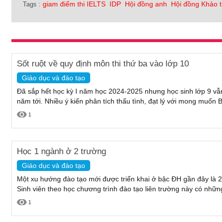
giam điểm thi IELTS
IDP
Hội đồng anh
Hội đồng Khảo 
Tags :
Sốt ruột về quy định môn thi thứ ba vào lớp 10
Giáo dục và đào tạo
Đã sắp hết học kỳ I năm học 2024-2025 nhưng học sinh lớp 9 vẫ
năm tới. Nhiều ý kiến phân tích thấu tình, đạt lý với mong muốn 
1
Học 1 ngành ở 2 trường
Giáo dục và đào tạo
Một xu hướng đào tạo mới được triển khai ở bậc ĐH gần đây là 2
Sinh viên theo học chương trình đào tạo liên trường này có những
1