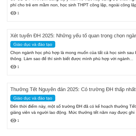
phí cho trẻ em mầm non, học sinh THPT công lập, ngoài công lập 
1
Xét tuyển ĐH 2025: Những yếu tố quan trọng chọn ngà
Giáo dục và đào tạo
Chọn ngành học phù hợp là mong muốn của tất cả học sinh sau k
thông. Làm sao để thí sinh biết được mình phù hợp với ngành...
1
Thưởng Tết Nguyên đán 2025: Có trường ĐH thấp nhất 
Giáo dục và đào tạo
Đến thời điểm này, một số trường ĐH đã có kế hoạch thưởng Tế
giảng viên và người lao động. Mức thưởng tết năm nay được ghi
1