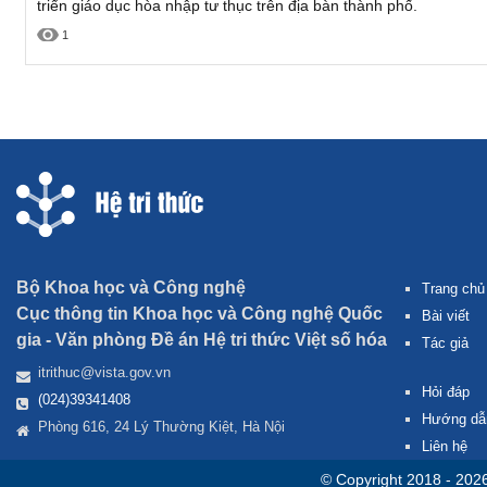
triển giáo dục hòa nhập tư thục trên địa bàn thành phố.
1
Bộ Khoa học và Công nghệ
Trang chủ
Cục thông tin Khoa học và Công nghệ Quốc
Bài viết
gia -
Văn phòng Đề án Hệ tri thức Việt số hóa
Tác giả
itrithuc@vista.gov.vn
Hỏi đáp
(024)39341408
Hướng dẫ
Phòng 616, 24 Lý Thường Kiệt, Hà Nội
Liên hệ
© Copyright 2018 - 202