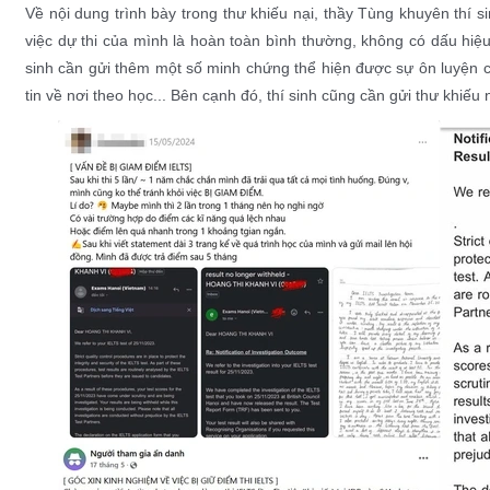
Về nội dung trình bày trong thư khiếu nại, thầy Tùng khuyên thí
việc dự thi của mình là hoàn toàn bình thường, không có dấu hiệu
sinh cần gửi thêm một số minh chứng thể hiện được sự ôn luyện củ
tin về nơi theo học... Bên cạnh đó, thí sinh cũng cần gửi thư khiếu