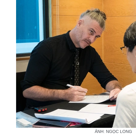
ẢNH: NGỌC LONG