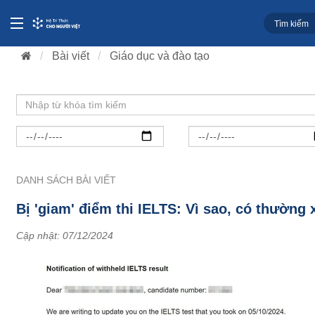
Bài viết
Giáo dục và đào tạo
DANH SÁCH BÀI VIẾT
Bị 'giam' điểm thi IELTS: Vì sao, có thường 
Cập nhật:
07/12/2024