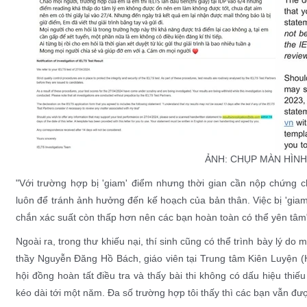
ẢNH: CHỤP MÀN HÌNH
"Với trường hợp bị 'giam' điểm nhưng thời gian cần nộp chứng chỉ
luôn để tránh ảnh hưởng đến kế hoạch của bản thân. Việc bị 'giam' 
chắn xác suất còn thấp hơn nên các bạn hoàn toàn có thể yên tâm"
Ngoài ra, trong thư khiếu nại, thí sinh cũng có thể trình bày lý do 
thầy Nguyễn Đăng Hồ Bách, giáo viên tại Trung tâm Kiên Luyện (Hà
hội đồng hoàn tất điều tra và thấy bài thi không có dấu hiệu thi
kéo dài tới một năm. Đa số trường hợp tôi thấy thì các bạn vẫn được