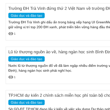
Trường ĐH Trà Vinh đứng thứ 2 Việt Nam về trường ĐH
Giáo dục và đào tạo
Trường ĐH Trà Vinh ghi dấu ấn trong bảng xếp hạng UI GreenMet
giữ vững vị trí top 200 ĐH xanh, phát triển bền vững hàng đầu thế
1
Lũ từ thượng nguồn ào về, hàng ngàn học sinh Bình Địn
Giáo dục và đào tạo
Nước lũ từ thượng nguồn đổ về đã làm ngập nhiều điểm trường 
Định), hàng ngàn học sinh phải nghỉ học.
1
TP.HCM dự kiến 2 chính sách miễn học phí toàn bộ cho
Giáo dục và đào tạo
Sở GD-ĐT TP.HCM đang lấy ý kiến về việc xây dựng Dự thảo nghị