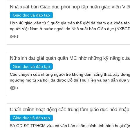
Nhà xuất bản Giáo dục phối hợp tập huấn giáo viên Vi
Giáo dục và đào tạo
Hơn 40 giáo viên từ 9 quốc gia trên thế giới đã tham gia khóa tập
người Việt Nam ở nước ngoài do Nhà xuất bản Giáo dục (NXBGD)
1
Nữ sinh đạt giải quán quân MC nhờ những kỹ năng của 
Giáo dục và đào tạo
Câu chuyện của những người trẻ không dám sống thật, xây dựn
ngưỡng mộ từ xã hội, đã được Đỗ thị Thu Hiền và bạn dẫn đưa vào
1
Chấn chỉnh hoạt động các trung tâm giáo dục hòa nhập
Giáo dục và đào tạo
Sở GD-ĐT TP.HCM vừa có văn bản chấn chỉnh tình hình hoạt động