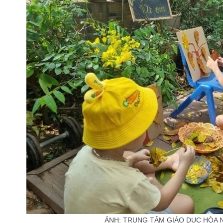
ẢNH: TRUNG TÂM GIÁO DỤC HÒA 