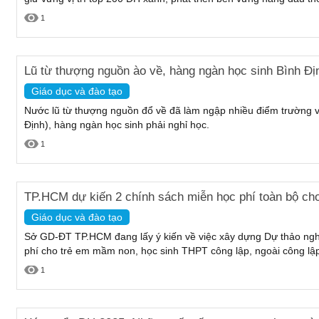
1
Lũ từ thượng nguồn ào về, hàng ngàn học sinh Bình Địn
Giáo dục và đào tạo
Nước lũ từ thượng nguồn đổ về đã làm ngập nhiều điểm trường 
Định), hàng ngàn học sinh phải nghỉ học.
1
TP.HCM dự kiến 2 chính sách miễn học phí toàn bộ cho
Giáo dục và đào tạo
Sở GD-ĐT TP.HCM đang lấy ý kiến về việc xây dựng Dự thảo nghị
phí cho trẻ em mầm non, học sinh THPT công lập, ngoài công lập 
1