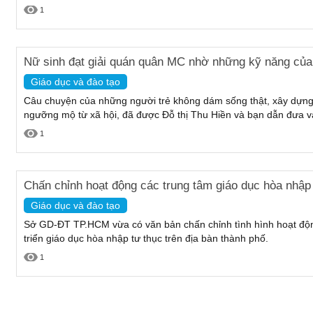
1
Nữ sinh đạt giải quán quân MC nhờ những kỹ năng của 
Giáo dục và đào tạo
Câu chuyện của những người trẻ không dám sống thật, xây dựn
ngưỡng mộ từ xã hội, đã được Đỗ thị Thu Hiền và bạn dẫn đưa vào
1
Chấn chỉnh hoạt động các trung tâm giáo dục hòa nhập
Giáo dục và đào tạo
Sở GD-ĐT TP.HCM vừa có văn bản chấn chỉnh tình hình hoạt động
triển giáo dục hòa nhập tư thục trên địa bàn thành phố.
1