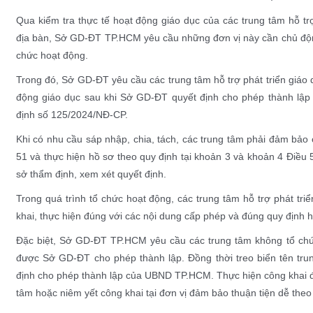
Qua kiểm tra thực tế hoạt động giáo dục của các trung tâm hỗ trợ 
địa bàn, Sở GD-ĐT TP.HCM yêu cầu những đơn vị này cần chủ động kiê
chức hoạt động.
Trong đó, Sở GD-ĐT yêu cầu các trung tâm hỗ trợ phát triển giáo dục
động giáo dục sau khi Sở GD-ĐT quyết định cho phép thành lập t
định số 125/2024/NĐ-CP.
Khi có nhu cầu sáp nhập, chia, tách, các trung tâm phải đảm bảo c
51 và thực hiện hồ sơ theo quy định tại khoản 3 và khoản 4 Điề
sở thẩm định, xem xét quyết định.
Trong quá trình tổ chức hoạt động, các trung tâm hỗ trợ phát triể
khai, thực hiện đúng với các nội dung cấp phép và đúng quy định h
Đặc biệt, Sở GD-ĐT TP.HCM yêu cầu các trung tâm không tổ chức qu
được Sở GD-ĐT cho phép thành lập. Đồng thời treo biển tên trung
định cho phép thành lập của UBND TP.HCM. Thực hiện công khai đầy
tâm hoặc niêm yết công khai tại đơn vị đảm bảo thuận tiện dễ theo 