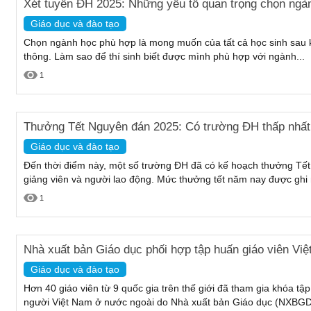
Xét tuyển ĐH 2025: Những yếu tố quan trọng chọn ngà
Giáo dục và đào tạo
Chọn ngành học phù hợp là mong muốn của tất cả học sinh sau k
thông. Làm sao để thí sinh biết được mình phù hợp với ngành...
1
Thưởng Tết Nguyên đán 2025: Có trường ĐH thấp nhất 
Giáo dục và đào tạo
Đến thời điểm này, một số trường ĐH đã có kế hoạch thưởng Tế
giảng viên và người lao động. Mức thưởng tết năm nay được ghi
1
Nhà xuất bản Giáo dục phối hợp tập huấn giáo viên Vi
Giáo dục và đào tạo
Hơn 40 giáo viên từ 9 quốc gia trên thế giới đã tham gia khóa tập
người Việt Nam ở nước ngoài do Nhà xuất bản Giáo dục (NXBGD)