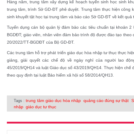
Hàng năm, trung tâm xây dựng kế hoạch tuyển sinh học sinh khuyết 
trung tâm, trình Sở GD-ĐT phê duyệt. Trung tâm thực hiện công kh
sinh khuyết tật học tại trung tâm và báo cáo Sở GD-ĐT về kết quả
Tuyển dụng cán bộ quản lý đảm bảo các tiêu chuẩn tại khoản 
BGDĐT; giáo viên, nhân viên đảm bảo trình độ được đào tạo theo q
20/2022/TT-BGDĐT của Bộ GD-ĐT.
Các trung tâm hỗ trợ phát triển giáo dục hòa nhập tư thục thực hiẹ
giảng, giải quyết các chế độ về ngày nghỉ của người lao độ
45/2019/QH14 và luật Giáo dục số 43/2019/QH14. Thực hiện chế độ
theo quy định tại luật Bảo hiểm xã hội số 58/2014/QH13.
trung tâm giáo dục hòa nhập
quảng cáo đúng sự thật
S
Tags :
nhập
giáo dục tư thục