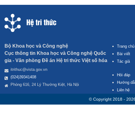
Bộ Khoa học và Công nghệ
Trang chủ
Cục thông tin Khoa học và Công nghệ Quốc
Bài viết
gia -
Văn phòng Đề án Hệ tri thức Việt số hóa
Tác giả
itrithuc@vista.gov.vn
Hỏi đáp
(024)39341408
Hướng dẫ
Phòng 616, 24 Lý Thường Kiệt, Hà Nội
Liên hệ
© Copyright 2018 - 202