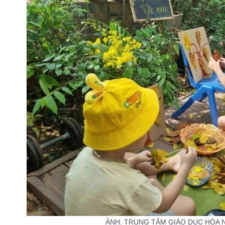
ẢNH: TRUNG TÂM GIÁO DỤC HÒA 