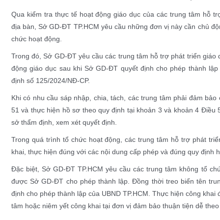
Qua kiểm tra thực tế hoạt động giáo dục của các trung tâm hỗ trợ 
địa bàn, Sở GD-ĐT TP.HCM yêu cầu những đơn vị này cần chủ động kiê
chức hoạt động.
Trong đó, Sở GD-ĐT yêu cầu các trung tâm hỗ trợ phát triển giáo dục
động giáo dục sau khi Sở GD-ĐT quyết định cho phép thành lập t
định số 125/2024/NĐ-CP.
Khi có nhu cầu sáp nhập, chia, tách, các trung tâm phải đảm bảo c
51 và thực hiện hồ sơ theo quy định tại khoản 3 và khoản 4 Điề
sở thẩm định, xem xét quyết định.
Trong quá trình tổ chức hoạt động, các trung tâm hỗ trợ phát triể
khai, thực hiện đúng với các nội dung cấp phép và đúng quy định h
Đặc biệt, Sở GD-ĐT TP.HCM yêu cầu các trung tâm không tổ chức qu
được Sở GD-ĐT cho phép thành lập. Đồng thời treo biển tên trung
định cho phép thành lập của UBND TP.HCM. Thực hiện công khai đầy
tâm hoặc niêm yết công khai tại đơn vị đảm bảo thuận tiện dễ theo 