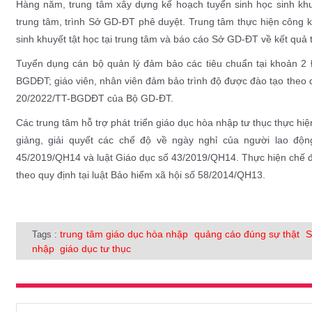
Hàng năm, trung tâm xây dựng kế hoạch tuyển sinh học sinh khuyết 
trung tâm, trình Sở GD-ĐT phê duyệt. Trung tâm thực hiện công kh
sinh khuyết tật học tại trung tâm và báo cáo Sở GD-ĐT về kết quả
Tuyển dụng cán bộ quản lý đảm bảo các tiêu chuẩn tại khoản 
BGDĐT; giáo viên, nhân viên đảm bảo trình độ được đào tạo theo q
20/2022/TT-BGDĐT của Bộ GD-ĐT.
Các trung tâm hỗ trợ phát triển giáo dục hòa nhập tư thục thực hiẹ
giảng, giải quyết các chế độ về ngày nghỉ của người lao độ
45/2019/QH14 và luật Giáo dục số 43/2019/QH14. Thực hiện chế độ
theo quy định tại luật Bảo hiểm xã hội số 58/2014/QH13.
trung tâm giáo dục hòa nhập
quảng cáo đúng sự thật
S
Tags :
nhập
giáo dục tư thục