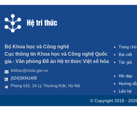
Bộ Khoa học và Công nghệ
Trang chủ
Cục thông tin Khoa học và Công nghệ Quốc
Bài viết
gia -
Văn phòng Đề án Hệ tri thức Việt số hóa
Tác giả
itrithuc@vista.gov.vn
Hỏi đáp
(024)39341408
Hướng dẫ
Phòng 616, 24 Lý Thường Kiệt, Hà Nội
Liên hệ
© Copyright 2018 - 202