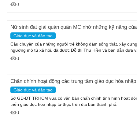
1
Nữ sinh đạt giải quán quân MC nhờ những kỹ năng của 
Giáo dục và đào tạo
Câu chuyện của những người trẻ không dám sống thật, xây dựn
ngưỡng mộ từ xã hội, đã được Đỗ thị Thu Hiền và bạn dẫn đưa vào
1
Chấn chỉnh hoạt động các trung tâm giáo dục hòa nhập
Giáo dục và đào tạo
Sở GD-ĐT TP.HCM vừa có văn bản chấn chỉnh tình hình hoạt động
triển giáo dục hòa nhập tư thục trên địa bàn thành phố.
1