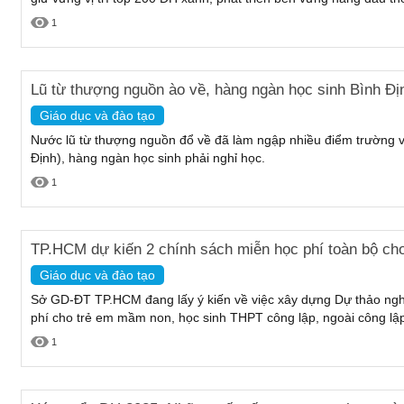
1
Lũ từ thượng nguồn ào về, hàng ngàn học sinh Bình Địn
Giáo dục và đào tạo
Nước lũ từ thượng nguồn đổ về đã làm ngập nhiều điểm trường 
Định), hàng ngàn học sinh phải nghỉ học.
1
TP.HCM dự kiến 2 chính sách miễn học phí toàn bộ cho
Giáo dục và đào tạo
Sở GD-ĐT TP.HCM đang lấy ý kiến về việc xây dựng Dự thảo nghị
phí cho trẻ em mầm non, học sinh THPT công lập, ngoài công lập 
1