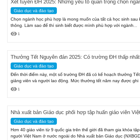
Xét tuyển ĐH 2025: Những yếu tố quan trọng chọn ngà
Giáo dục và đào tạo
Chọn ngành học phù hợp là mong muốn của tất cả học sinh sau k
thông. Làm sao để thí sinh biết được mình phù hợp với ngành...
1
Thưởng Tết Nguyên đán 2025: Có trường ĐH thấp nhất 
Giáo dục và đào tạo
Đến thời điểm này, một số trường ĐH đã có kế hoạch thưởng Tế
giảng viên và người lao động. Mức thưởng tết năm nay được ghi
1
Nhà xuất bản Giáo dục phối hợp tập huấn giáo viên Vi
Giáo dục và đào tạo
Hơn 40 giáo viên từ 9 quốc gia trên thế giới đã tham gia khóa tập
người Việt Nam ở nước ngoài do Nhà xuất bản Giáo dục (NXBGD)