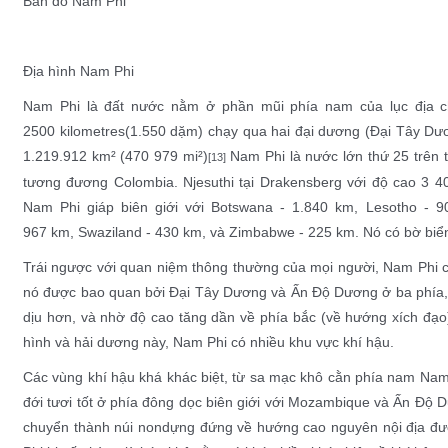
Bản đồ Nam Phi
Địa hình Nam Phi
Nam Phi là đất nước nằm ở phần mũi phía nam của lục địa c
2500
kilometres
(1.550
dặm
) chạy qua hai
đại dương
(
Đại Tây Dư
1.219.912 km² (470 979
mi²
)
Nam Phi là nước lớn thứ 25 trên t
[13]
tương đương
Colombia
.
Njesuthi
tại
Drakensberg
với độ cao 3 40
Nam Phi giáp biên giới với
Botswana
- 1.840 km,
Lesotho
- 9
967 km,
Swaziland
- 430 km, và
Zimbabwe
- 225 km. Nó có bờ biể
Trái ngược với quan niệm thông thường của mọi người, Nam Phi 
nó được bao quan bởi
Đại Tây Dương
và
Ấn Độ Dương
ở ba phía,
dịu hơn, và nhờ độ cao tăng dần về phía bắc (về hướng
xích đạo
hình và hải dương này, Nam Phi có nhiều khu vực khí hậu.
Các vùng khí hậu khá khác biệt, từ
sa mạc
khô cằn phía nam
Nam
đới
tươi tốt ở phía đông dọc biên giới với
Mozambique
và
Ấn Độ 
chuyển thành
núi non
dựng đứng
về hướng
cao nguyên
nội địa đư