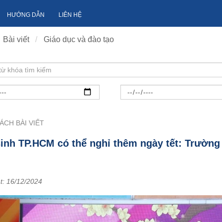
HƯỚNG DẪN
LIÊN HỆ
Bài viết
Giáo dục và đào tạo
ÁCH BÀI VIẾT
inh TP.HCM có thể nghỉ thêm ngày tết: Trường 
t:
16/12/2024