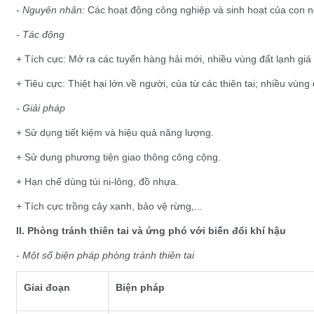
- Nguyên nhân:
Các hoạt động công nghiệp và sinh hoạt của con 
- Tác động
+ Tích cực: Mở ra các tuyến hàng hải mới, nhiều vùng đất lạnh gi
+ Tiêu cực: Thiệt hại lớn về người, của từ các thiên tai; nhiều vùng
- Giải pháp
+ Sử dụng tiết kiệm và hiệu quả năng lượng.
+ Sử dụng phương tiện giao thông công cộng.
+ Hạn chế dùng túi ni-lông, đồ nhựa.
+ Tích cực trồng cây xanh, bảo vệ rừng,...
II. Phòng tránh thiên tai và ứng phó với biến đổi khí hậu
- Một số biện pháp phòng tránh thiên tai
Giai đoạn
Biện pháp