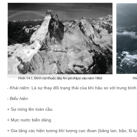
- Khái niệm:
Là sự thay đổi trạng thái của khí hậu so với trung bìn
- Biểu hiện
+ Sự nóng lên toàn cầu.
+ Mực nước biển dâng.
+ Gia tăng các hiện tượng khí tượng cực đoan (băng tan, bão, lũ lụ