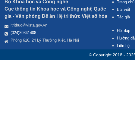
Bộ Khoa học và Công nghệ
Trang chủ
Cục thông tin Khoa học và Công nghệ Quốc
Bài viết
gia -
Văn phòng Đề án Hệ tri thức Việt số hóa
Tác giả
itrithuc@vista.gov.vn
Hỏi đáp
(024)39341408
Hướng dẫ
Phòng 616, 24 Lý Thường Kiệt, Hà Nội
Liên hệ
© Copyright 2018 - 202