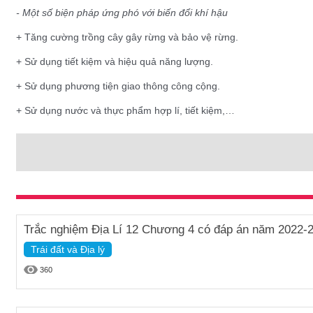
- Một số biện pháp ứng phó với biến đổi khí hậu
+ Tăng cường trồng cây gây rừng và bảo vệ rừng.
+ Sử dụng tiết kiệm và hiệu quả năng lượng.
+ Sử dụng phương tiện giao thông công cộng.
+ Sử dụng nước và thực phẩm hợp lí, tiết kiệm,…
Trắc nghiệm Địa Lí 12 Chương 4 có đáp án năm 2022-
Trái đất và Địa lý
360