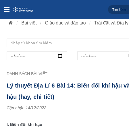
Bài viết
Giáo dục và đào tạo
Trái đất và Địa lý
DANH SÁCH BÀI VIẾT
Lý thuyết Địa Lí 6 Bài 14: Biến đổi khí hậu v
hậu (hay, chi tiết)
Cập nhật:
14/12/2022
I. Biến đổi khí hậu