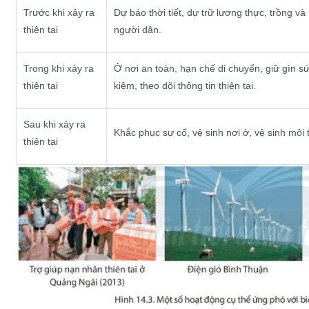
Trước khi xảy ra
Dự báo thời tiết, dự trữ lương thực, trồng v
thiên tai
người dân.
Trong khi xảy ra
Ở nơi an toàn, hạn chế di chuyển, giữ gìn s
thiên tai
kiệm, theo dõi thông tin thiên tai.
Sau khi xảy ra
Khắc phục sự cố, vệ sinh nơi ở, vệ sinh môi
thiên tai