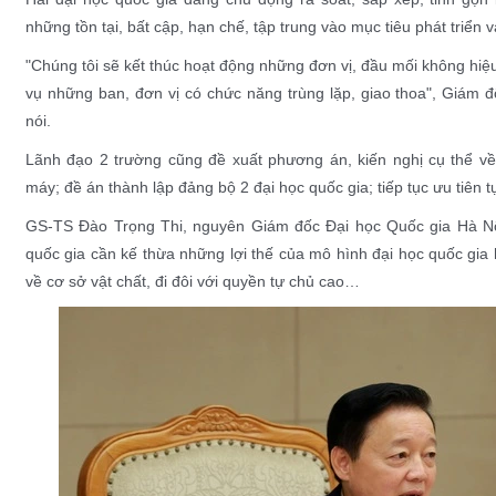
những tồn tại, bất cập, hạn chế, tập trung vào mục tiêu phát triển 
"Chúng tôi sẽ kết thúc hoạt động những đơn vị, đầu mối không hi
vụ những ban, đơn vị có chức năng trùng lặp, giao thoa", Giám
nói.
Lãnh đạo 2 trường cũng đề xuất phương án, kiến nghị cụ thể về
máy; đề án thành lập đảng bộ 2 đại học quốc gia; tiếp tục ưu tiên t
GS-TS Đào Trọng Thi, nguyên Giám đốc Đại học Quốc gia Hà Nộ
quốc gia cần kế thừa những lợi thế của mô hình đại học quốc gia
về cơ sở vật chất, đi đôi với quyền tự chủ cao…