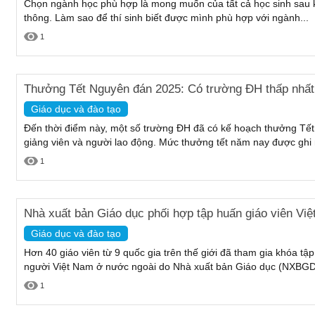
Chọn ngành học phù hợp là mong muốn của tất cả học sinh sau k
thông. Làm sao để thí sinh biết được mình phù hợp với ngành...
1
Thưởng Tết Nguyên đán 2025: Có trường ĐH thấp nhất 
Giáo dục và đào tạo
Đến thời điểm này, một số trường ĐH đã có kế hoạch thưởng Tế
giảng viên và người lao động. Mức thưởng tết năm nay được ghi
1
Nhà xuất bản Giáo dục phối hợp tập huấn giáo viên Vi
Giáo dục và đào tạo
Hơn 40 giáo viên từ 9 quốc gia trên thế giới đã tham gia khóa tập
người Việt Nam ở nước ngoài do Nhà xuất bản Giáo dục (NXBGD)
1