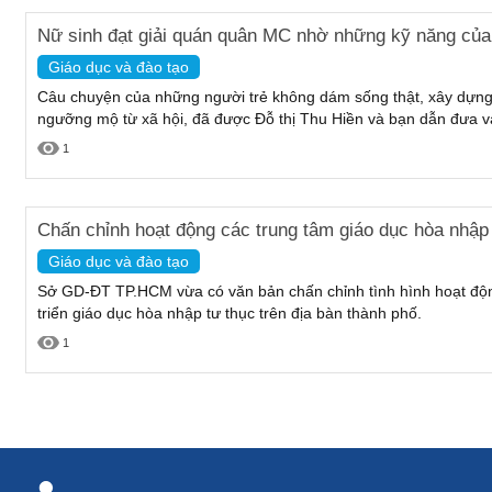
Nữ sinh đạt giải quán quân MC nhờ những kỹ năng của 
Giáo dục và đào tạo
Câu chuyện của những người trẻ không dám sống thật, xây dựn
ngưỡng mộ từ xã hội, đã được Đỗ thị Thu Hiền và bạn dẫn đưa vào
1
Chấn chỉnh hoạt động các trung tâm giáo dục hòa nhập
Giáo dục và đào tạo
Sở GD-ĐT TP.HCM vừa có văn bản chấn chỉnh tình hình hoạt động
triển giáo dục hòa nhập tư thục trên địa bàn thành phố.
1