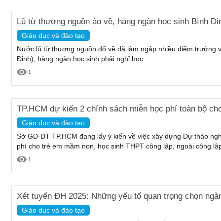
Lũ từ thượng nguồn ào về, hàng ngàn học sinh Bình Địn
Giáo dục và đào tạo
Nước lũ từ thượng nguồn đổ về đã làm ngập nhiều điểm trường 
Định), hàng ngàn học sinh phải nghỉ học.
1
TP.HCM dự kiến 2 chính sách miễn học phí toàn bộ cho
Giáo dục và đào tạo
Sở GD-ĐT TP.HCM đang lấy ý kiến về việc xây dựng Dự thảo nghị
phí cho trẻ em mầm non, học sinh THPT công lập, ngoài công lập 
1
Xét tuyển ĐH 2025: Những yếu tố quan trọng chọn ngà
Giáo dục và đào tạo