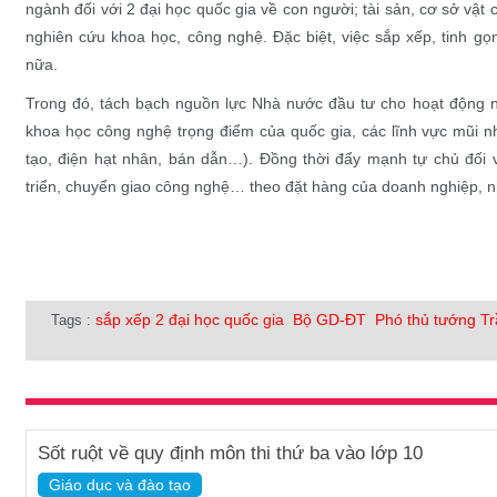
ngành đối với 2 đại học quốc gia về con người; tài sản, cơ sở vật c
nghiên cứu khoa học, công nghệ. Đặc biệt, việc sắp xếp, tinh g
nữa.
Trong đó, tách bạch nguồn lực Nhà nước đầu tư cho hoạt động n
khoa học công nghệ trọng điểm của quốc gia, các lĩnh vực mũi nhọ
tạo, điện hạt nhân, bán dẫn…). Đồng thời đẩy mạnh tự chủ đối v
triển, chuyển giao công nghệ… theo đặt hàng của doanh nghiệp, n
sắp xếp 2 đại học quốc gia
Bộ GD-ĐT
Phó thủ tướng T
Tags :
Sốt ruột về quy định môn thi thứ ba vào lớp 10
Giáo dục và đào tạo