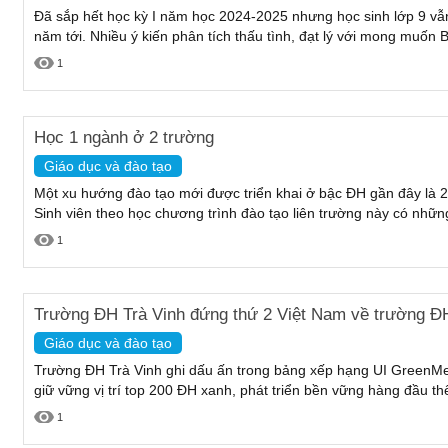
Đã sắp hết học kỳ I năm học 2024-2025 nhưng học sinh lớp 9 vẫ
năm tới. Nhiều ý kiến phân tích thấu tình, đạt lý với mong muốn 
1
Học 1 ngành ở 2 trường
Giáo dục và đào tạo
Một xu hướng đào tạo mới được triển khai ở bậc ĐH gần đây là 2
Sinh viên theo học chương trình đào tạo liên trường này có những
1
Trường ĐH Trà Vinh đứng thứ 2 Việt Nam về trường ĐH
Giáo dục và đào tạo
Trường ĐH Trà Vinh ghi dấu ấn trong bảng xếp hạng UI GreenMet
giữ vững vị trí top 200 ĐH xanh, phát triển bền vững hàng đầu thế
1