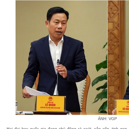
ẢNH: VGP
Hai đại học quốc gia đang chủ động rà soát, sắp xếp, tinh gọn l