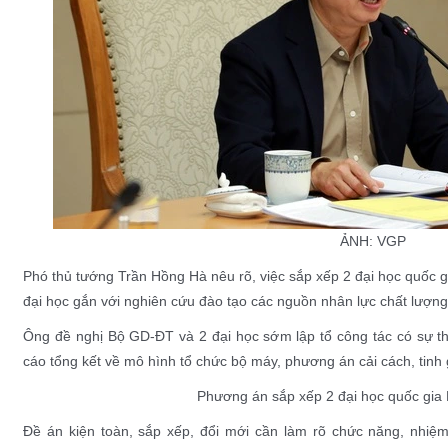
ẢNH: VGP
Phó thủ tướng Trần Hồng Hà nêu rõ, việc sắp xếp 2 đại học quốc g
đại học gắn với nghiên cứu đào tạo các nguồn nhân lực chất lượ
Ông đề nghị Bộ GD-ĐT và 2 đại học sớm lập tổ công tác có sự t
cáo tổng kết về mô hình tổ chức bộ máy, phương án cải cách, tinh 
Phương án sắp xếp 2 đại học quốc gia
Đề án kiện toàn, sắp xếp, đổi mới cần làm rõ chức năng, nhiệ