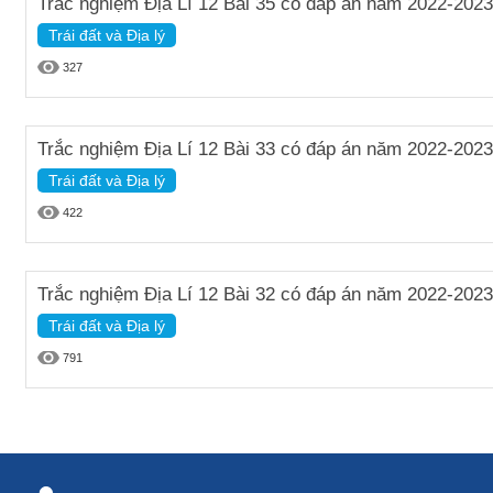
Trắc nghiệm Địa Lí 12 Bài 35 có đáp án năm 2022-2023
Trái đất và Địa lý
327
Trắc nghiệm Địa Lí 12 Bài 33 có đáp án năm 2022-2023
Trái đất và Địa lý
422
Trắc nghiệm Địa Lí 12 Bài 32 có đáp án năm 2022-2023
Trái đất và Địa lý
791