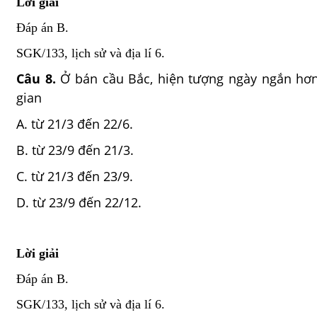
Lời giải
Đáp án B.
SGK/133, lịch sử và địa lí 6.
Câu 8.
Ở bán cầu Bắc, hiện tượng ngày ngắn hơn
gian
A. từ 21/3 đến 22/6.
B. từ 23/9 đến 21/3.
C. từ 21/3 đến 23/9.
D. từ 23/9 đến 22/12.
Lời giải
Đáp án B.
SGK/133, lịch sử và địa lí 6.