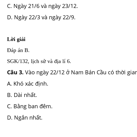
C. Ngày 21/6 và ngày 23/12.
D. Ngày 22/3 và ngày 22/9.
Lời giải
Đáp án B.
SGK/132, lịch sử và địa lí 6.
Câu 3.
Vào ngày 22/12 ở Nam Bán Cầu có thời gian
A. Khó xác định.
B. Dài nhất.
C. Bằng ban đêm.
D. Ngắn nhất.