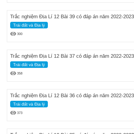
Trắc nghiệm Địa Lí 12 Bài 39 có đáp án năm 2022-2023
Trái đất và Địa lý
300
Trắc nghiệm Địa Lí 12 Bài 37 có đáp án năm 2022-2023
Trái đất và Địa lý
358
Trắc nghiệm Địa Lí 12 Bài 36 có đáp án năm 2022-2023
Trái đất và Địa lý
373