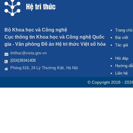
Bộ Khoa học và Công nghệ
Trang chủ
Cục thông tin Khoa học và Công nghệ Quốc
Bài viết
gia -
Văn phòng Đề án Hệ tri thức Việt số hóa
Tác giả
itrithuc@vista.gov.vn
Hỏi đáp
(024)39341408
Hướng dẫ
Phòng 616, 24 Lý Thường Kiệt, Hà Nội
Liên hệ
© Copyright 2018 - 202