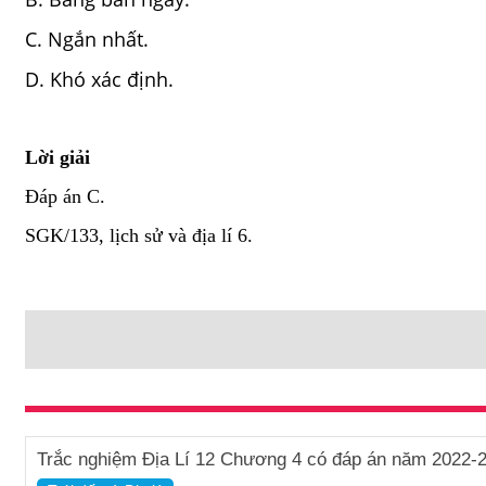
C. Ngắn nhất.
D. Khó xác định.
Lời giải
Đáp án C.
SGK/133, lịch sử và địa lí 6.
Trắc nghiệm Địa Lí 12 Chương 4 có đáp án năm 2022-