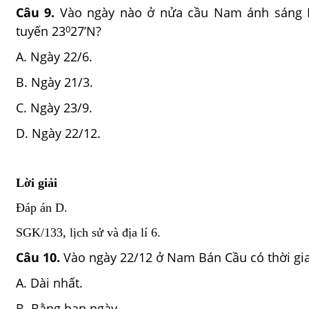
Câu 9.
Vào ngày nào ở nửa cầu Nam ánh sáng Mặ
0
tuyến 23
27’N?
A. Ngày 22/6.
B. Ngày 21/3.
C. Ngày 23/9.
D. Ngày 22/12.
Lời giải
Đáp án D.
SGK/133, lịch sử và địa lí 6.
Câu 10.
Vào ngày 22/12 ở Nam Bán Cầu có thời gi
A. Dài nhất.
B. Bằng ban ngày.