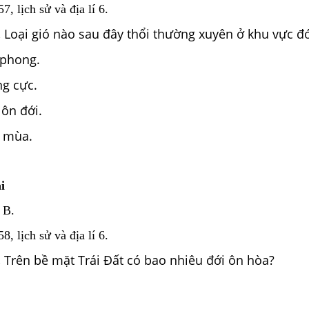
, lịch sử và địa lí 6.
.
Loại gió nào sau đây thổi thường xuyên ở khu vực đớ
 phong.
g cực.
 ôn đới.
ó mùa.
i
 B.
, lịch sử và địa lí 6.
.
Trên bề mặt Trái Đất có bao nhiêu đới ôn hòa?