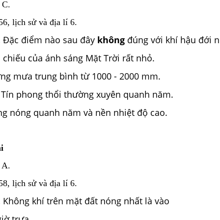
 C.
, lịch sử và địa lí 6.
.
Đặc điểm nào sau đây
không
đúng với khí hậu đới 
 chiếu của ánh sáng Mặt Trời rất nhỏ.
ợng mưa trung bình từ 1000 - 2000 mm.
ó Tín phong thổi thường xuyên quanh năm.
ng nóng quanh năm và nền nhiệt độ cao.
i
 A.
, lịch sử và địa lí 6.
.
Không khí trên mặt đất nóng nhất là vào
giờ trưa.