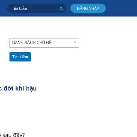
ĐĂNG NHẬP
DANH SÁCH CHỦ ĐỀ
Tìm kiếm
c đới khí hậu
 sau đây?