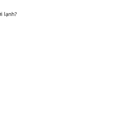
i lạnh?