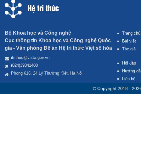
Bộ Khoa học và Công nghệ
Trang chủ
Cục thông tin Khoa học và Công nghệ Quốc
Bài viết
gia -
Văn phòng Đề án Hệ tri thức Việt số hóa
Tác giả
itrithuc@vista.gov.vn
Hỏi đáp
(024)39341408
Hướng dẫ
Phòng 616, 24 Lý Thường Kiệt, Hà Nội
Liên hệ
© Copyright 2018 - 202