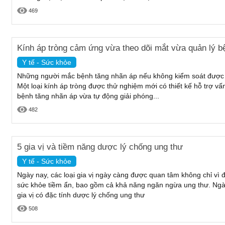
469
Kính áp tròng cảm ứng vừa theo dõi mắt vừa quản lý b
Y tế - Sức khỏe
Những người mắc bệnh tăng nhãn áp nếu không kiểm soát được tìn
Một loại kính áp tròng được thử nghiệm mới có thiết kế hỗ trợ vấ
bệnh tăng nhãn áp vừa tự động giải phóng...
482
5 gia vị và tiềm năng dược lý chống ung thư
Y tế - Sức khỏe
Ngày nay, các loại gia vị ngày càng được quan tâm không chỉ vì 
sức khỏe tiềm ẩn, bao gồm cả khả năng ngăn ngừa ung thư. Ngày 
gia vị có đặc tính dược lý chống ung thư
508