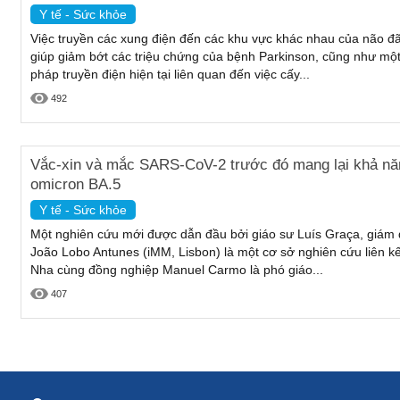
Y tế - Sức khỏe
Việc truyền các xung điện đến các khu vực khác nhau của não đ
giúp giảm bớt các triệu chứng của bệnh Parkinson, cũng như một
pháp truyền điện hiện tại liên quan đến việc cấy...
492
Vắc-xin và mắc SARS-CoV-2 trước đó mang lại khả năn
omicron BA.5
Y tế - Sức khỏe
Một nghiên cứu mới được dẫn đầu bởi giáo sư Luís Graça, giám đ
João Lobo Antunes (iMM, Lisbon) là một cơ sở nghiên cứu liên kế
Nha cùng đồng nghiệp Manuel Carmo là phó giáo...
407