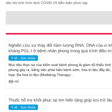
dân khi tình hình dịch COVID-19 diễn biến phức tạp.
Nghiên cứu sự thay đổi hàm lượng RNA, DNA của vi k
kháng PGL-I ở bệnh nhân phong trong quá trình điều trị
Y tế - Sức khỏe
Mục tiêu thực sự của kiểm soát bệnh phong là giảm tối thiểu tình
phong gây ra, bằng việc phát hiện bệnh sớm, hóa trị liệu đầy đủ, 
hợp. Đa hóa trị liệu (Multidrug Therapy-...
498
Thuốc hỗ trợ khôi phục lại tim hiến tặng giúp lưu trữ l
Y tế - Sức khỏe