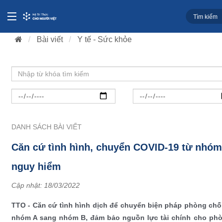
Bài viết
Y tế - Sức khỏe
DANH SÁCH BÀI VIẾT
Căn cứ tình hình, chuyển COVID-19 từ nhóm
nguy hiểm
Cập nhật:
18/03/2022
TTO - Căn cứ tình hình dịch để chuyển biện pháp phòng chố
nhóm A sang nhóm B, đảm bảo nguồn lực tài chính cho phò