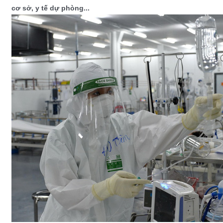
cơ sở, y tế dự phòng...