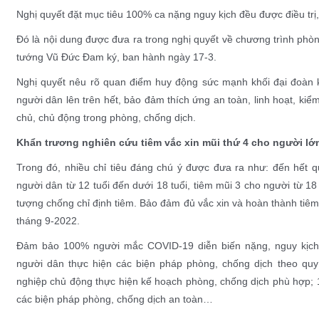
Nghị quyết đặt mục tiêu 100% ca nặng nguy kịch đều được điều t
Đó là nội dung được đưa ra trong nghị quyết về chương trình ph
tướng Vũ Đức Đam ký, ban hành ngày 17-3.
Nghị quyết nêu rõ quan điểm huy động sức mạnh khối đại đoàn k
người dân lên trên hết, bảo đảm thích ứng an toàn, linh hoạt, kiể
chủ, chủ động trong phòng, chống dịch.
Khẩn trương nghiên cứu tiêm vắc xin mũi thứ 4 cho người lớ
Trong đó, nhiều chỉ tiêu đáng chú ý được đưa ra như: đến hết 
người dân từ 12 tuổi đến dưới 18 tuổi, tiêm mũi 3 cho người từ 18 t
tượng chống chỉ định tiêm. Bảo đảm đủ vắc xin và hoàn thành tiêm 
tháng 9-2022.
Đảm bảo 100% người mắc COVID-19 diễn biến nặng, nguy kịch 
người dân thực hiện các biện pháp phòng, chống dịch theo quy
nghiệp chủ động thực hiện kế hoạch phòng, chống dịch phù hợp; 
các biện pháp phòng, chống dịch an toàn…