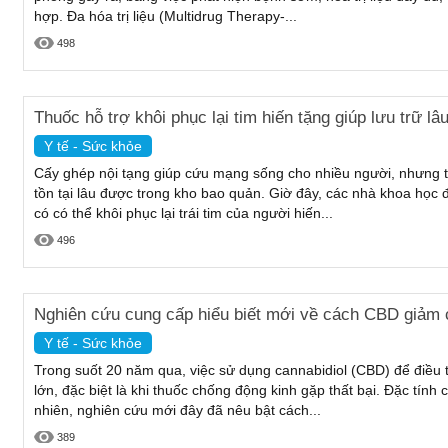
hợp. Đa hóa trị liệu (Multidrug Therapy-...
498
Thuốc hỗ trợ khôi phục lại tim hiến tặng giúp lưu trữ l
Y tế - Sức khỏe
Cấy ghép nội tạng giúp cứu mạng sống cho nhiều người, nhưng t
tồn tại lâu được trong kho bao quản. Giờ đây, các nhà khoa học
có có thể khôi phục lại trái tim của người hiến...
496
Nghiên cứu cung cấp hiểu biết mới về cách CBD giảm c
Y tế - Sức khỏe
Trong suốt 20 năm qua, việc sử dụng cannabidiol (CBD) để điều 
lớn, đặc biệt là khi thuốc chống động kinh gặp thất bại. Đặc tính 
nhiên, nghiên cứu mới đây đã nêu bật cách...
389