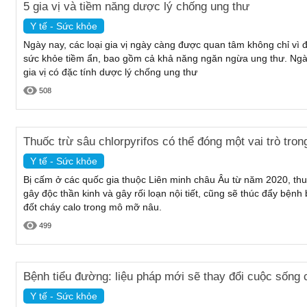
5 gia vị và tiềm năng dược lý chống ung thư
Y tế - Sức khỏe
Ngày nay, các loại gia vị ngày càng được quan tâm không chỉ vì 
sức khỏe tiềm ẩn, bao gồm cả khả năng ngăn ngừa ung thư. Ngày 
gia vị có đặc tính dược lý chống ung thư
508
Thuốc trừ sâu chlorpyrifos có thể đóng một vai trò tron
Y tế - Sức khỏe
Bị cấm ở các quốc gia thuộc Liên minh châu Âu từ năm 2020, thuốc
gây độc thần kinh và gây rối loạn nội tiết, cũng sẽ thúc đẩy bện
đốt cháy calo trong mô mỡ nâu.
499
Bệnh tiểu đường: liệu pháp mới sẽ thay đổi cuộc sống
Y tế - Sức khỏe