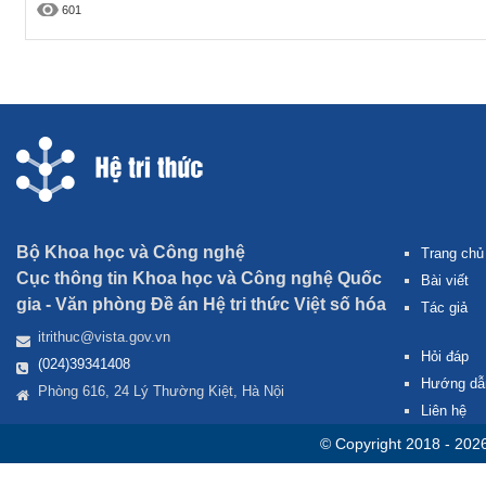
601
Bộ Khoa học và Công nghệ
Trang chủ
Cục thông tin Khoa học và Công nghệ Quốc
Bài viết
gia -
Văn phòng Đề án Hệ tri thức Việt số hóa
Tác giả
itrithuc@vista.gov.vn
Hỏi đáp
(024)39341408
Hướng dẫ
Phòng 616, 24 Lý Thường Kiệt, Hà Nội
Liên hệ
© Copyright 2018 - 202