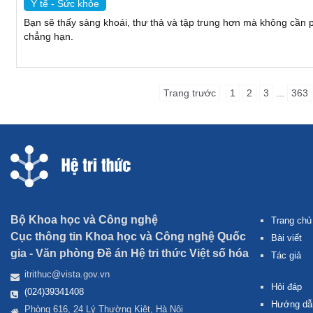
Y tế - Sức khỏe
Bạn sẽ thấy sảng khoái, thư thả và tập trung hơn mà không cần p
chẳng hạn.
Trang trước
1
2
3
...
363
Bộ Khoa học và Công nghệ
Trang chủ
Cục thông tin Khoa học và Công nghệ Quốc
Bài viết
gia -
Văn phòng Đề án Hệ tri thức Việt số hóa
Tác giả
itrithuc@vista.gov.vn
Hỏi đáp
(024)39341408
Hướng dẫ
Phòng 616, 24 Lý Thường Kiệt, Hà Nội