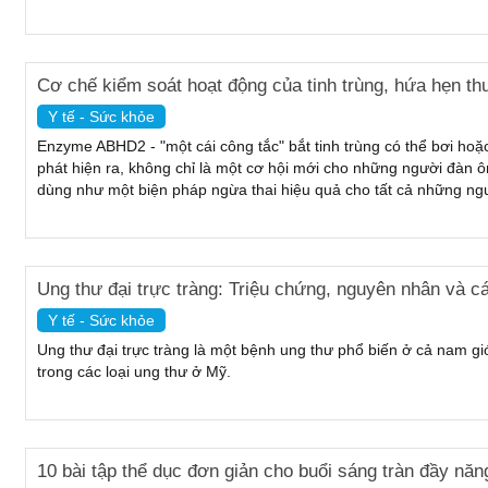
Cơ chế kiểm soát hoạt động của tinh trùng, hứa hẹn th
Y tế - Sức khỏe
Enzyme ABHD2 - "một cái công tắc" bắt tinh trùng có thể bơi ho
phát hiện ra, không chỉ là một cơ hội mới cho những người đàn 
dùng như một biện pháp ngừa thai hiệu quả cho tất cả những ng
Ung thư đại trực tràng: Triệu chứng, nguyên nhân và c
Y tế - Sức khỏe
Ung thư đại trực tràng là một bệnh ung thư phổ biến ở cả nam giớ
trong các loại ung thư ở Mỹ.
10 bài tập thể dục đơn giản cho buổi sáng tràn đầy nă