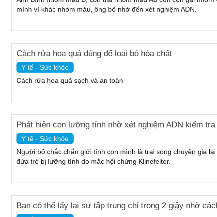
mình vì khác nhóm máu, ông bố nhờ đến xét nghiệm ADN.
Cách rửa hoa quả đúng để loại bỏ hóa chất
Y tế - Sức khỏe
Cách rửa hoa quả sạch và an toàn
Phát hiện con lưỡng tính nhờ xét nghiệm ADN kiểm tra
Y tế - Sức khỏe
Người bố chắc chắn giới tính con mình là trai song chuyên gia lạ
đứa trẻ bị lưỡng tính do mắc hội chứng Klinefelter.
Bạn có thể lấy lại sự tập trung chỉ trong 2 giây nhờ cá