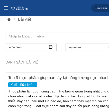
Bài viết
DANH SÁCH BÀI VIẾT
Top 9 thực phẩm giúp bạn lấy lại năng lượng cực nhanh
Y tế - Sức khỏe
Thực phẩm là nguồn cung cấp năng lượng quan trọng nhất cho co
chứa nhiều calo và kilojoules (Kj) đều có tác dụng rất tốt cho vi
thiết. Vậy nên, nếu một lúc nào đó, bạn cảm thấy mệt mỏi và khô
chọn một trong 9 loại thực phẩm sau đây để hồi phục năng lượng