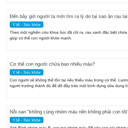
Đến bây giờ người ta mới tìm ra lý do tại sao ăn rau lại
Y tế - Sức khỏe
Theo một nghiên cứu khoa học đã chỉ ra, rau xanh đặc biệt chứa 
giúp cơ thể con người khỏe mạnh.
Cơ thể con người chứa bao nhiêu máu?
Y tế - Sức khỏe
Con người sẽ không thể tồn tại nếu thiếu máu trong cơ thể. Lượng
người trưởng thành đủ để đổ đầy tràn một bình đựng sữa dung tíc
Nỗi oan "không cùng nhóm máu nên không phải con tôi
Y tế - Sức khỏe
Anh Bình nhóm máu B, con trai nhóm máu AB còn con gái nhóm O