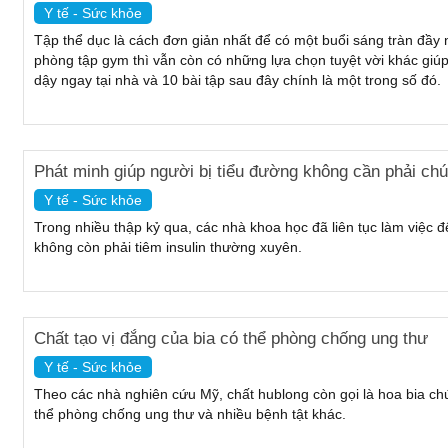
Y tế - Sức khỏe
Tập thể dục là cách đơn giản nhất để có một buổi sáng tràn đầy
phòng tập gym thì vẫn còn có những lựa chọn tuyệt vời khác giúp
dậy ngay tại nhà và 10 bài tập sau đây chính là một trong số đó.
Phát minh giúp người bị tiểu đường không cần phải chú
Y tế - Sức khỏe
Trong nhiều thập kỷ qua, các nhà khoa học đã liên tục làm việc 
không còn phải tiêm insulin thường xuyên.
Chất tạo vị đắng của bia có thể phòng chống ung thư
Y tế - Sức khỏe
Theo các nhà nghiên cứu Mỹ, chất hublong còn gọi là hoa bia ch
thể phòng chống ung thư và nhiều bệnh tật khác.