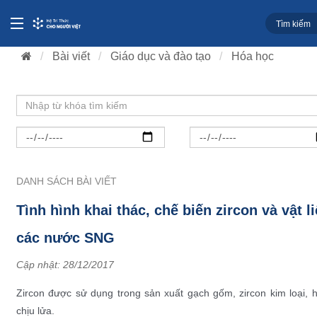
Bài viết
Giáo dục và đào tạo
Hóa học
DANH SÁCH BÀI VIẾT
Tình hình khai thác, chế biến zircon và vật l
các nước SNG
Cập nhật:
28/12/2017
Zircon được sử dụng trong sản xuất gạch gốm, zircon kim loại, h
chịu lửa.