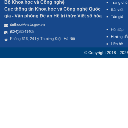
Bộ Khoa học và Công nghệ
Trang chủ
Cục thông tin Khoa học và Công nghệ Quốc
Bài viết
gia -
Văn phòng Đề án Hệ tri thức Việt số hóa
Tác giả
itrithuc@vista.gov.vn
Hỏi đáp
(024)39341408
Hướng dẫ
Phòng 616, 24 Lý Thường Kiệt, Hà Nội
Liên hệ
© Copyright 2018 - 202