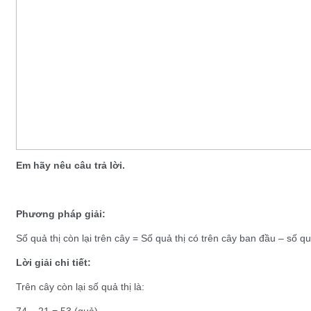
Em hãy nêu câu trả lời.
Phương pháp giải:
Số quả thị còn lại trên cây = Số quả thị có trên cây ban đầu – số qu
Lời giải chi tiết:
Trên cây còn lại số quả thị là:
74 – 21 = 53 (quả)