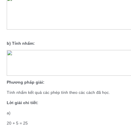
b) Tính nhẩm:
Phương pháp giải:
Tính nhẩm kết quả các phép tính theo các cách đã học.
Lời giải chi tiết:
a)
20 + 5 = 25