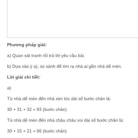
Phương pháp giải:
a) Quan sát tranh rồi trả lời yêu cầu bài.
b) Dựa vào ý a), so sánh để tìm ra nhà ai gần nhà dế mèn.
Lời giải chi tiết:
a)
Từ nhà dế mèn đến nhà xén tóc dài số bước chân là:
30 + 31 + 32 = 93 (bước chân)
Từ nhà dế mèn đến nhà châu châu voi dài số bước chân là:
30 + 15 + 21 = 66 (bước chân)