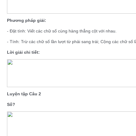
Phương pháp giải:
- Đặt tính: Viết các chữ số cùng hàng thẳng cột với nhau.
- Tính: Trừ các chữ số lần lượt từ phải sang trái; Cộng các chữ số lầ
Lời giải chi tiết:
Luyện tập Câu 2
Số?