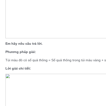
Em hãy nêu câu trả lời.
Phương pháp giải:
Túi màu đỏ có số quả thông = Số quả thông trong túi màu vàng + s
Lời giải chi tiết: