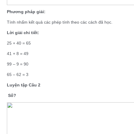
Phương pháp giải:
Tính nhẩm kết quả các phép tính theo các cách đã học.
Lời giải chi tiết:
25 + 40 = 65
41 + 8 = 49
99 – 9 = 90
65 – 62 = 3
Luyện tập Câu 2
Số?