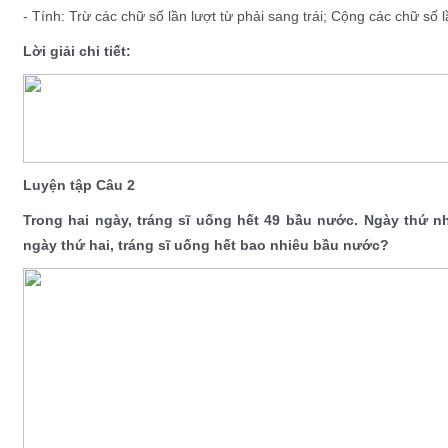
- Tính: Trừ các chữ số lần lượt từ phải sang trái; Cộng các chữ số lầ
Lời giải chi tiết:
Luyện tập Câu 2
Trong hai ngày, tráng sĩ uống hết 49 bầu nước. Ngày thứ nh
ngày thứ hai, tráng sĩ uống hết bao nhiêu bầu nước?