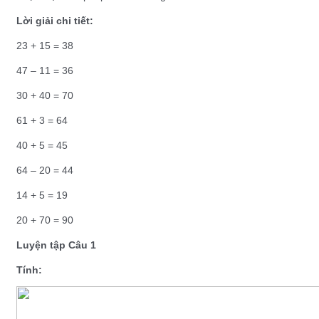
Lời giải chi tiết:
23 + 15 = 38
47 – 11 = 36
30 + 40 = 70
61 + 3 = 64
40 + 5 = 45
64 – 20 = 44
14 + 5 = 19
20 + 70 = 90
Luyện tập Câu 1
Tính: