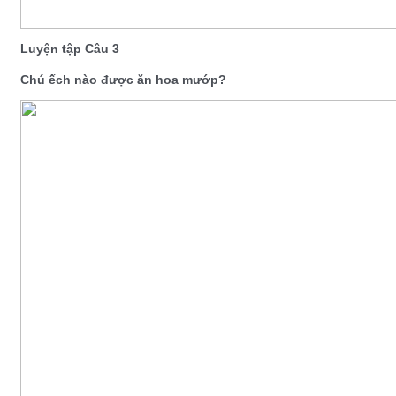
Luyện tập Câu 3
Chú ếch nào được ăn hoa mướp?