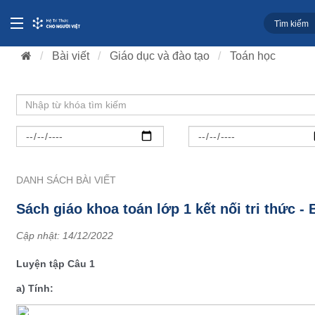
Bài viết
Giáo dục và đào tạo
Toán học
DANH SÁCH BÀI VIẾT
Sách giáo khoa toán lớp 1 kết nối tri thức -
Cập nhật:
14/12/2022
Luyện tập Câu 1
a) Tính: