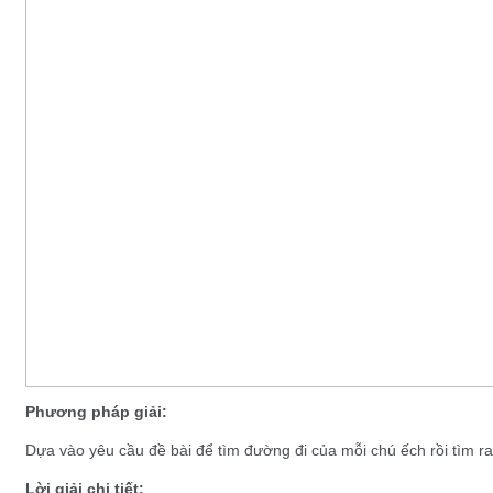
Phương pháp giải:
Dựa vào yêu cầu đề bài để tìm đường đi của mỗi chú ếch rồi tìm 
Lời giải chi tiết: