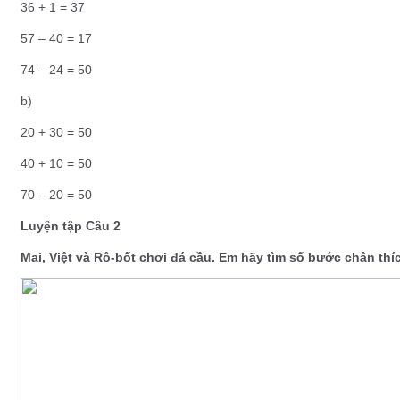
36 + 1 = 37
57 – 40 = 17
74 – 24 = 50
b)
20 + 30 = 50
40 + 10 = 50
70 – 20 = 50
Luyện tập Câu 2
Mai, Việt và Rô-bốt chơi đá cầu. Em hãy tìm số bước chân thí