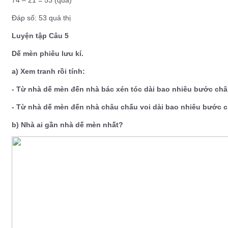
Đáp số: 53 quả thị
Luyện tập Câu 5
Dế mèn phiêu lưu kí.
a) Xem tranh rồi tính:
- Từ nhà dế mèn đến nhà bác xén tóc dài bao nhiêu bước ch
- Từ nhà dế mèn đến nhà châu chấu voi dài bao nhiêu bước 
b) Nhà ai gần nhà dế mèn nhất?