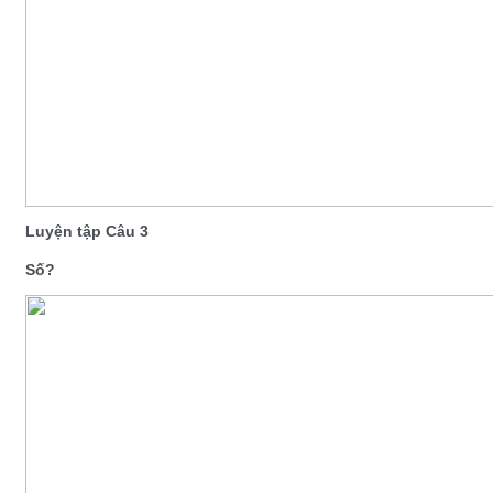
Luyện tập Câu 3
Số?