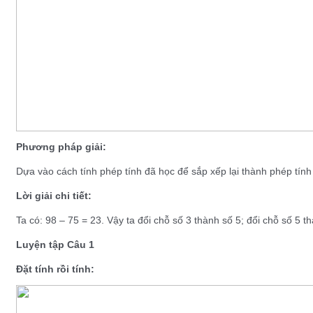
Phương pháp giải:
Dựa vào cách tính phép tính đã học để sắp xếp lại thành phép tính
Lời giải chi tiết:
Ta có: 98 – 75 = 23. Vậy ta đổi chỗ số 3 thành số 5; đổi chỗ số 5 t
Luyện tập Câu 1
Đặt tính rồi tính: