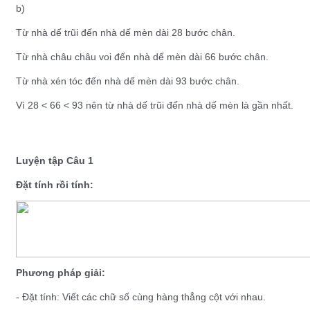
b)
Từ nhà dế trũi đến nhà dế mèn dài 28 bước chân.
Từ nhà châu châu voi đến nhà dế mèn dài 66 bước chân.
Từ nhà xén tóc đến nhà dế mèn dài 93 bước chân.
Vì 28 < 66 < 93 nên từ nhà dế trũi đến nhà dế mèn là gần nhất.
Luyện tập Câu 1
Đặt tính rồi tính:
Phương pháp giải:
- Đặt tính: Viết các chữ số cùng hàng thẳng cột với nhau.