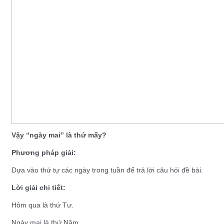
Vậy “ngày mai” là thứ mấy?
Phương pháp giải:
Dựa vào thứ tự các ngày trong tuần để trả lời câu hỏi đề bài.
Lời giải chi tiết:
Hôm qua là thứ Tư.
Ngày mai là thứ Năm.