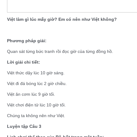
Việt làm gì lúc mấy giờ? Em có nên như Việt không?
Phương pháp giải:
Quan sát từng bức tranh rồi đọc giờ của từng đồng hồ.
Lời giải chi tiết:
Việt thức dậy lúc 10 giờ sáng.
Việt đi đá bóng lúc 2 giờ chiều.
Việt ăn cơm lúc 9 giờ tối.
Việt chơi điện tử lúc 10 giờ tối.
Chúng ta không nên như Việt.
Luyện tập Câu 3
Lịch chơi thể thao của Rô-bốt trong một tuần: