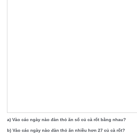
a) Vào các ngày nào đàn thỏ ăn số củ cà rốt bằng nhau?
b) Vào các ngày nào đàn thỏ ăn nhiều hơn 27 củ cà rốt?