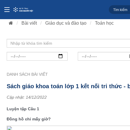
Bài viết
Giáo dục và đào tạo
Toán học
DANH SÁCH BÀI VIẾT
Sách giáo khoa toán lớp 1 kết nối tri thức -
Cập nhật:
14/12/2022
Luyện tập Câu 1
Đồng hồ chỉ mấy giờ?