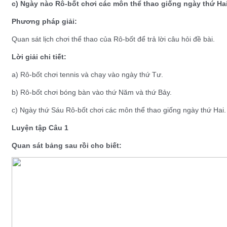
c) Ngày nào Rô-bốt chơi các môn thể thao giống ngày thứ Ha
Phương pháp giải:
Quan sát lịch chơi thể thao của Rô-bốt để trả lời câu hỏi đề bài.
Lời giải chi tiết:
a) Rô-bốt chơi tennis và chạy vào ngày thứ Tư.
b) Rô-bốt chơi bóng bàn vào thứ Năm và thứ Bảy.
c) Ngày thứ Sáu Rô-bốt chơi các môn thể thao giống ngày thứ Hai.
Luyện tập Câu 1
Quan sát bảng sau rồi cho biết: