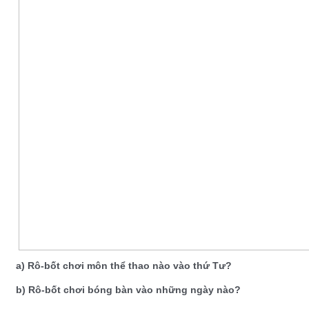
a) Rô-bốt chơi môn thể thao nào vào thứ Tư?
b) Rô-bốt chơi bóng bàn vào những ngày nào?