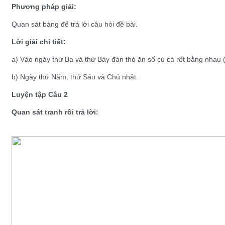
Phương pháp giải:
Quan sát bảng để trả lời câu hỏi đề bài.
Lời giải chi tiết:
a) Vào ngày thứ Ba và thứ Bảy đàn thỏ ăn số củ cà rốt bằng nhau (
b) Ngày thứ Năm, thứ Sáu và Chủ nhật.
Luyện tập Câu 2
Quan sát tranh rồi trả lời: